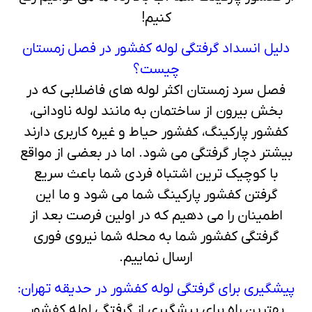
کنیم!
دلیل انسداد گرفتگی لوله کفشور در فصل زمستان
چیست؟
فصل سرد زمستان اکثر لوله های فاضلابی که در
بخش بیرون از ساختمان به مانند لوله ناودانی،
کفشور پارکینگ، کفشور حیاط و غیره کاربری دارند
بیشتر دچار گرفتگی می شود. اما در بعضی از مواقع
با کوچیک ترین اشتباه فردی شما باعث سریع
گرفتن کفشور پارکینگ شما می شود و ما این
اطمینان را می دهیم که در اولین فرصت بعد از
گرفتگی کفشور شما به محله شما نیروی فوری
ارسال نماییم.
پیشگیری برای گرفتگی لوله کفشور در حدیقه تهران:
بهترین راه برای پیشگیری از گرفتگی لوله کفشور