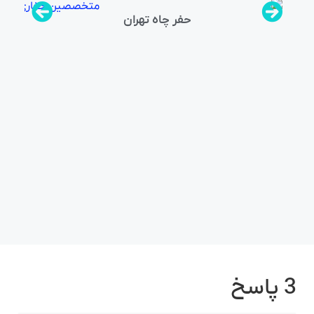
حفر چاه تهران
ر
لو
3 پاسخ