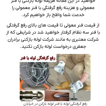
خواهید در این مقاله طریقه لوله بازکنی با فنر
معمولی و هزینه رفع گرفتگی با فنر معمولی را
خدمت شما واظح باز خواهیم کرد.
از قیمت فنر معولی تا قیمت های بالای رفع گرفتگی
با فنر سه نظام گرفتار خواهید شد در شرایطی که از
شرکت معتبری به مانند شرکت لوله بازکنی برادران
جعفری درخواست لوله بازکن نکنید.
رفع گرفتگی لوله با فنر لوله بازکن در خیابان