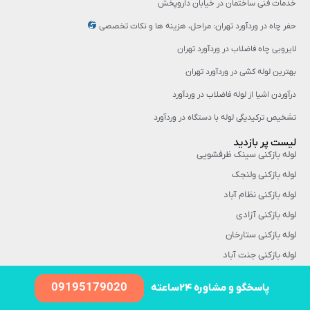
خدمات فنی ساختمان در خیابان داروپخش
حفر چاه در وردآورد تهران: مراحل، هزینه‌ ها و نکات تخصصی
لایروبی چاه فاضلاب در وردآورد تهران
بهترین لوله کشی در وردآورد تهران
درآوردن اشیا از لوله فاضلاب در وردآورد
تشخیص ترکیدیگی لوله با دستگاه در وردآورد
لیست پر بازدید
لوله بازکنی سینک ظرفشویی
لوله بازکنی ولنجک
لوله بازکنی نظام آباد
لوله بازکنی آزادی
لوله بازکنی ستارخان
لوله بازکنی جنت آباد
لوله بازکنی تهرانپارس
09195179020
پاسخگو و مشاوره ۲۴ساعته
درخواست لوله بازکنی تهران فوری