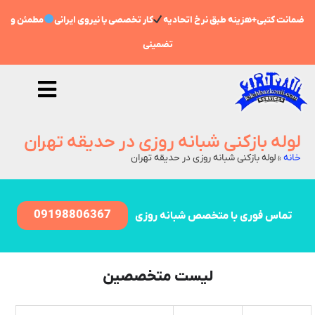
ضمانت کتبی+هزینه طبق نرخ اتحادیه
کار تخصصی با نیروی ایرانی
مطمئن و
تضمینی
لوله بازکنی شبانه روزی در حدیقه تهران
خانه
»
لوله بازکنی شبانه روزی در حدیقه تهران
09198806367
تماس فوری با متخصص شبانه روزی
لیست متخصصین