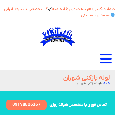
انت کتبی+هزینه طبق نرخ اتحادیه
کار تخصصی با نیروی ایرانی
مطمئن و تضمینی
لوله بازکنی شهران
خانه
»
لوله بازکنی شهران
09198806367
تماس فوری با متخصص شبانه روزی