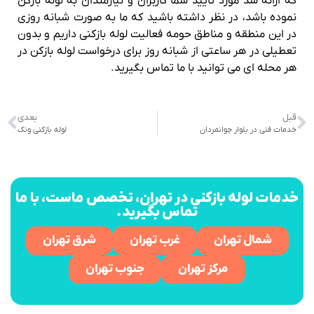
که ارائه شد مورد تایید شما کاربران و نیازمندان به لوله بازکن
نموده باشد، در نظر داشته باشید که ما به صورت شبانه روزی
در این منطقه و مناطق حومه فعالیت لوله بازکنی داریم و بدون
تعطیلی در هر ساعتی از شبانه روز برای درخواست لوله بازکن در
هر محله ای می توانید با ما تماس بگیرید.
قبل
بعدی
خدمات فنی در بلوار جوانمردان
لوله بازکنی ونک
خدمات لوله بازکنی در تهران، تخصص ماست، با ما
تماس بگیرید.
شمال تهران
غرب تهران
شرق تهران
مرکز تهران
جنوب تهران