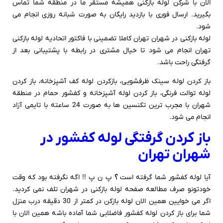
الان با شرکن لوله بازکنی همیشه مستقر ما در منطقه شما تماس
بگیرید. ارسال فوری با بازدید رایگان به صورت شبانه روزی انجام می
شود.
لوله بازکنی در شهران تهران کاملا تضمینی با فاکتور اتحادیه لوله بازکنی
تهران انجام می شود تا خیال مشتری در رابطه با پشتیبانی بعد از
گرفتگی راحت باشد.
باز کردن لوله سینک ظرفشویی، بازکردن لوله کف آشپزخانه، باز کردن
لوله توالت فرنگی، باز کردن لوله آشپزخانه و کفشور حمام در منطقه
شهران با مجرب ترین تکنسین ها به صورت 24 ساعته با تایمی آزاد
انجام می شود.
باز کردن گرفتگی لوله کفشور در
شهران تهران
آیا لوله کفشور شما گرفته است
؟
پ ن پ !! اگه نگرفته بود که وقت
خودتونو صرف مطالعه صفحه لوله بازکنی در شهران تلف نمی کردید.
اگر می خوایین همین الان لوله بازکن در کمتر از 30 دقیقه درب منزل
شما برای باز کردن لوله کفشور فاضلابی شما آماده باشه همین الان با