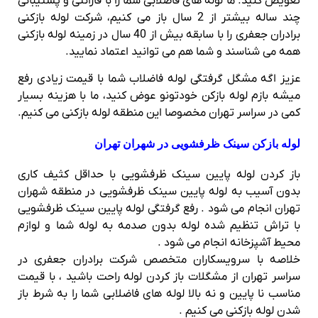
تعویض کنید. ما لوله های فاضلابی شما را با قارانتی و پشتیبانی
چند ساله بیشتر از 2 سال باز می کنیم، شرکت لوله بازکنی
برادران جعفری را با سابقه بیش از 40 سال در زمینه لوله بازکنی
همه می شناسند و شما هم می توانید اعتماد نمایید.
عزیز اگه مشگل گرفتگی لوله فاضلاب شما با قیمت زیادی رفع
میشه بازم لوله بازکن خودتونو عوض کنید، ما با هزینه بسیار
کمی در سراسر تهران مخصوصا این منطقه لوله بازکنی می کنیم.
لوله بازکن سینک ظرفشویی در شهران تهران
باز کردن لوله پایین سینک ظرفشویی با حداقل کثیف کاری
بدون آسیب به لوله پایین سینک ظرفشویی در منطقه شهران
تهران انجام می شود . رفع گرفتگی لوله پایین سینک ظرفشویی
با تراش تنظیم شده لوله بدون صدمه به لوله شما و لوازم
محیط آشپزخانه انجام می شود .
خلاصه با سرویسکاران متخصص شرکت برادران جعفری در
سراسر تهران از مشگلات باز کردن لوله راحت باشید ، با قیمت
مناسب نا پایین و نه بالا لوله های فاضلابی شما را به شرط باز
شدن لوله بازکنی می کنیم .