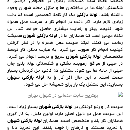
منطقه باعث شده مشکلات زیادی در خصوص گرفتگی و
شکستگی لوله ها در ساختمان ها و منازل محله شهران وجود
داشته باشد.
لوله بازکنی
یک کار کاملا تخصصی است که دقت
زیادی لازم دارد. اگر دقت در انجام کار با سرعت عمل همراه
شود، نتیجه بهتر و رضایت بیشتری حاصل خواهد شد. این
نکته مهمی است که همکاران ما در
لوله بازکنی شهران
همیشه
رعایت می کنند. البته سرعت عمل همراه با در نظر گرفتن
کیفیت انجام کار صورت می گیرد. به عبارت دیگر، کار توسط
متخصصان
لوله بازکنی شهران
سریع و درست انجام می گیرد.
در خیلی از مواقع، رطوبت، نشتی و شکستگی لوله بلای جان
خیلی از خانه ها می شود. مشکلی که گاهی حل کردنش بسیار
سخت است. با این حال اگر کار را به
لوله بازکنی شهران
بسپارید، این مشکل یک بار برای همیشه حل می شود.
سرعت کار و رفع گرفتگی در
لوله بازکنی شهران
بسیار زیاد است.
این سرعت عمل دو دلیل اصلی دارد: اولین دلیل، به کار گیری
همکاران کار بلد و متخصص است. همکاران
لوله بازکنی شهران
با تجربه هستند و کارشان را خوب بلدند. این تجربه بالا و