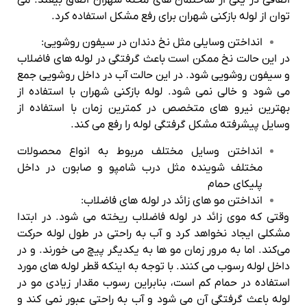
اتفاقی در یکی از ساختمان های محله شهران اتفاق بیفتد. می
توان از لوله بازکنی شهران برای رفع مشکل استفاده کرد.
انداختن وسایلی مثل نخ دندان در سیفون روشویی:
در این حالت نخ ممکن است باعث گرفتگی در لوله های فاضلاب
و سیفون روشویی شود. در این حالت آب در داخل روشویی جمع
می شود و خالی نمی شود. لوله بازکنی شهران با استفاده از
بهترین نیرو های متخصص در کمترین زمان با استفاده از
وسایل پیشرفته مشکل گرفتگی لوله را رفع می کند.
انداختن وسایل مختلف مربوط به انواع محصولات
مختلف شوینده مثل درب شامپو و صابون در داخل
پلیکای حمام
انداختن مو های زائد در لوله های فاضلاب:
وقتی که موی زائد در لوله فاضلاب ریخته می شود. در ابتدا
مشکلی ایجاد نخواهد کرد و آب به راحتی در طول لوله حرکت
می‌کند. اما به مرور زمان مو ها به یکدیگر پیچ می خورند. و در
داخل لوله رسوب می کنند. با توجه به اینکه قطر لوله های مورد
استفاده در حمام کم است، بنابراین رسوب مقدار زیادی مو در
لوله باعث گرفتگی آن می شود و آب به راحتی عبور نمی کند و