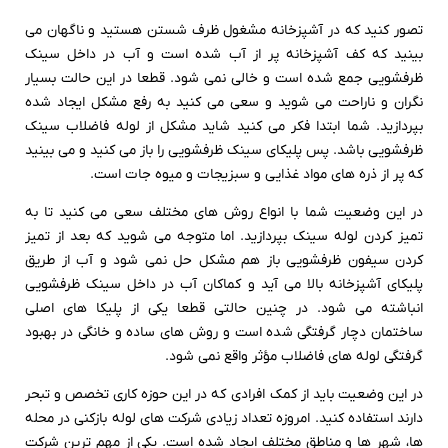
تصور کنید که در آشپزخانه مشغول ظرف شستن هستید و ناگهان می
بینید که کف آشپزخانه پر از آب شده است و آب در داخل سینک
ظرفشویی جمع شده است و خالی نمی شود. قطعا در این حالت بسیار
نگران و ناراحت می شوید و سعی می کنید به رفع مشکل ایجاد شده
بپردازید. شما ابتدا فکر می کنید شاید مشکل از لوله فاضلاب سینک
ظرفشویی باشد. پس پلیکای سینک ظرفشویی را باز می کنید و می بینید
که پر از ذره های مواد غذایی و سبزیجات و میوه جات است.
در این وضعیت شما با انواع روش های مختلف سعی می کنید تا به
تمیز کردن لوله سینک بپردازید. اما متوجه می شوید که بعد از تمیز
کردن سیفون ظرفشویی باز هم مشکل حل نمی شود و آب از طریق
پلیکای آشپزخانه بالا می آید و کماکان آب در داخل سینک ظرفشویی
انباشته می شود. در چنین حالتی قطعا یکی از پلیکا های اصلی
ساختمان دچار گرفتگی شده است و روش های ساده و خانگی در بهبود
گرفتگی لوله های فاضلاب مؤثر واقع نمی شود.
در این وضعیت باید از کمک افرادی که در این حوزه کاری تخصص و تبحر
دارند استفاده کنید. امروزه تعداد زیادی شرکت های لوله بازکنی در محله
ها، شهر ها و مناطق مختلف ایجاد شده است. یکی از مهم ترین شرکت‌