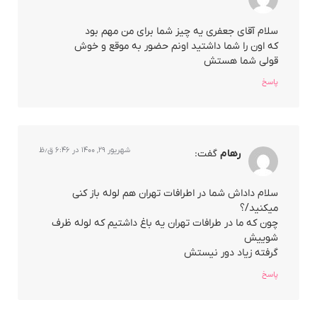
سلام آقای جعفری یه چیز شما برای من مهم بود
که اون را شما داشتید اونم حضور به موقع و خوش
قولی شما هستش
پاسخ
شهریور ۲۹, ۱۴۰۰ در ۶:۴۶ ق٫ظ
رهام
گفت:
سلام داداش شما در اطرافات تهران هم لوله باز کنی
میکنید/؟
چون که ما در طرافات تهران یه باغ داشتیم که لوله ظرف
شوییش
گرفته زیاد دور نیستش
پاسخ