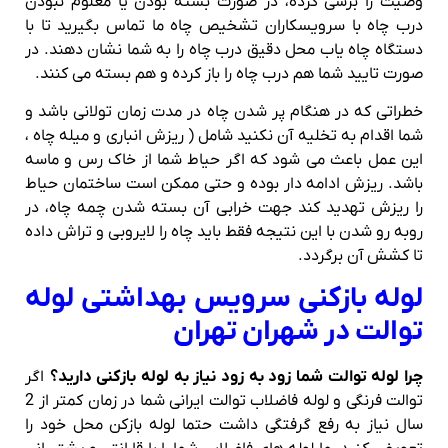
وضیت را برسی کرده، در صورت بسته بودن یا معلوم نبودن
درب چاه با سرویسکاران تشخیص چاه ما تماس بگیرید تا با
دستگاه چاه یاب محل دقیق درب چاه را به شما نشان دهند. در
صورت تایید شما هم درب چاه را باز کرده و هم بسته می کنند.
خطراتی که در هنگام پر شدن چاه در مدت زمان تولانی باشد و
شما اقدام به تخلیه آن نکنید شامل ( ریزش انباری و میله چاه ،
این عمل باعث می شود که اگر حیاط شما از خاک رس و ماسه
باشد. ریزش ادامه دار بوده و حتی ممکن است ساختمان حیاط
را ریزش تهدید کند جهت خرابی آن بسته شدن چمه چاه، در
روبه رو شدن با این نتیجه فقط باید چاه را لایروبی و تراش داده
تا کشش آن برگردد.
لوله بازکنی سرویس بهداشتی لوله
توالت در شهران تهران
چرا لوله توالت شما زود به زود نیاز به لوله بازکنی دارید؟
اگر
توالت فرنگی و لوله فاضلاب توالت ایرانی شما در زمان کمتر از 2
سال نیاز به رفع گرفتگی داشت حتما لوله بازکن محل خود را