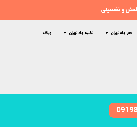
مئن و تضمینی
حفر چاه تهران
تخلیه چاه تهران
وبلاگ
0919