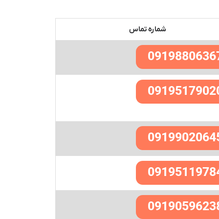
شماره تماس
0919880636
0919517902
0919902064
0919511978
0919059623