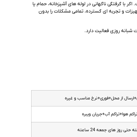
گر با گرفتگی ناگهانی در لوله ‌های آشپزخانه، حمام یا
هیزات و تجربه ‌ای گسترده، تمامی مشکلات را بدون
شبانه روزی فعالیت دارد.
ارسال از محل+فوری+نرخ مناسب و غیره
راکم هوا+تراکم آب+جریان ویبره
تی روز های جمعه 24 ساعته