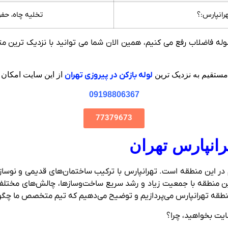
رانپارس:؟
تخلیه چاه، حفر 
 لوله فاضلاب رفع می کنیم، همین الان شما می توانید با نزدیک تری
تقیم به نزدیک ترین
لوله بازکن در پیروزی تهران
از این سایت امکان 
09198806367
77379673
رانپارس تهران
در این منطقه است. تهرانپارس با ترکیب ساختمان‌های قدیمی و نوساز،
ین منطقه با جمعیت زیاد و رشد سریع ساخت‌وسازها، چالش‌های مختلفی ا
نطقه تهرانپارس می‌پردازیم و توضیح می‌دهیم که تیم متخصص ما چگون
سایت بخواهید، چرا؟