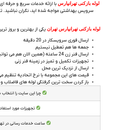
لوله بازکنی تهرانپارس
با ارائه خدمات سریع و حرفه ‌ای،
سرویس بهداشتی مواجه شده ‌اید، نگران نباشید. تی
لوله بازکنی تهرانپارس تهران
یکی از بهترین و بروز تر
ارسال فوری سرویسکار در 20 دقیقه
جمعه ها هم تعطیل نیستیم
ارسال فنر زن 24 ساعته (همین الان هم می توانید تماس بگیرید)
تجهیزات تکمیل و تمیز در زمینه فنر زنی
ارسال از نزدیک ترین محل
قیمت های این مجموعه با نرخ اتحادیه تنظیم م
باز کردن سخت ترین گرفتگی لوله های فاضلاب و 
چرا این سایت را انتخاب ب
تجهیزات مورد استفاد
ساعت خدمات رسانی در تهرا