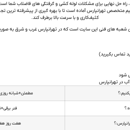
 راه ‌حل نهایی برای مشکلات لوله ‌کشی و گرفتگی ‌های فاضلاب شما است. ا
م متخصص تهرانپارس آماده است تا با بهره ‌گیری از پیشرفته ‌ترین تج
کثیف‌کاری و با سرعت بالا برطرف کند.
ین شعبه های فنی این سایت است که در تهرانپارس غرب و شرق به صورت 
ی شود
آب در تهرانپارس
کنیم:؟
مطمئن+شبانه روزی+
ه:؟
فنر برقی+ت
نپارس:؟
هفت روز هفته ح