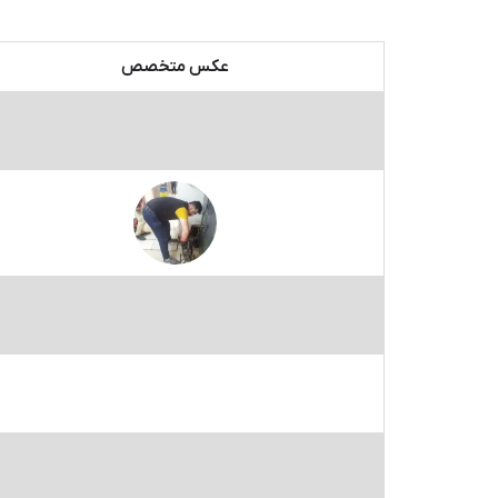
عکس متخصص