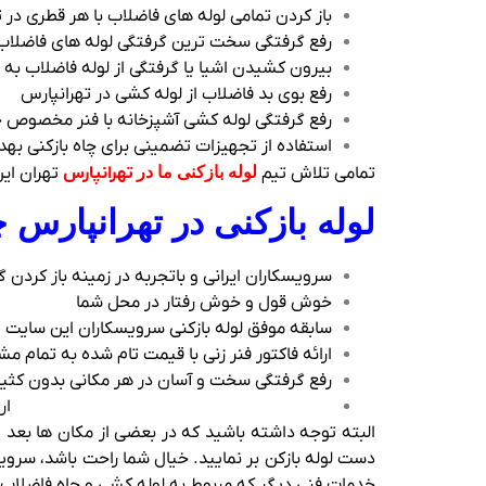
باز کردن تمامی لوله های فاضلاب با هر قطری در 
رفع گرفتگی سخت ترین گرفتگی لوله های فاضلاب 
بیرون کشیدن اشیا یا گرفتگی از لوله فاضلاب ب
رفع بوی بد فاضلاب از لوله کشی در تهرانپارس
رفع گرفتگی لوله کشی آشپزخانه با فنر مخصوص جد
استفاده از تجهیزات تضمینی برای چاه بازکنی به
تمامی تلاش تیم
لوله بازکنی ما در
تهرانپارس
تهران این
لوله بازکنی در تهرانپارس 
سرویسکاران ایرانی و باتجربه در زمینه باز کردن 
خوش قول و خوش رفتار در محل شما
سابقه موفق لوله بازکنی سرویسکاران این سایت
ارائه فاکتور فنر زنی با قیمت تام شده به تمام مش
رفع گرفتگی سخت و آسان در هر مکانی بدون کثی
ار
البته توجه داشته باشید که در بعضی از مکان ها بعد 
دست لوله بازکن بر نمایید. خیال شما راحت باشد، سروی
خدمات فنی دیگر که مربوط به لوله کشی و چاه فاضلاب د