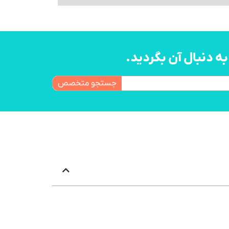
 دنبال آن بگردید.
جستجو متخصص