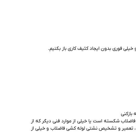
خیلی فوری بدون ایجاد کثیف کاری باز بکنیم.
 بازکنی
فاضلاب شکسته است یا خیلی از موارد فنی دیگر که از
چاه، تعمیر و تشخیص نشتی لوله کشی فاضلاب و خیلی از