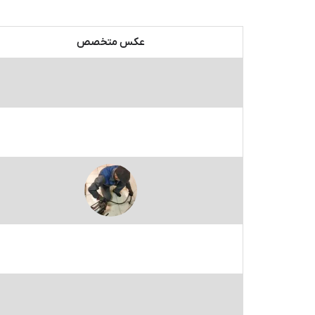
عکس متخصص