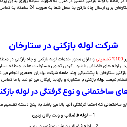
در رابطه با لوله بازکنی دستی در منزل به صورت شبانه روزی بدون پردا
 ارسال چاه بازکن به محل شما به صورت 24 ساعته به تماس شما پاسخ می دهند
شرکت لوله بازکنی در ستارخان
ر
100% تضمینی
و دارای مجوز خدمات لوله بازکنی و چاه بازکنی در منط
کردن لوله های فاضلابی با قبول کردن تمامی مسئولیت ها در منطقه ستار
بازکنی ستارخان با پشتیبانی چند ماهه شرکت برادران جعفری انجام می 
علام قیمت لوله بازکنی با مشاوره و بازدید رایگان می توانید با ما تماس 
های ساختمانی و نوع گرفتگی در لوله بازک
ای ساختمانی که احتما گرفتگی آنها بالا می باشد به پنج دسته تقسیم م
1 –
لوله فاضلاب
و ونت بالای زمین
2 – لوله فاضلاب و ونت مدفون در زمین