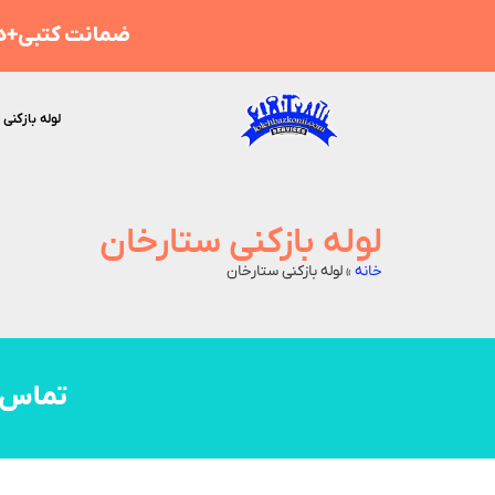
ضمانت کتبی+هز
لوله بازکنی 
لوله بازکنی ستارخان
خانه
»
لوله بازکنی ستارخان
تماس 