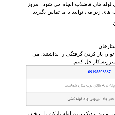
لوله های فاضلاب انجام می شود. امروز
های زیر می توانید با ما تماس بگیرید.
تارخان
وان باز کردن گرفتگی را نداشتند، می
 سرویسکار حل کنیم.
09198806367
حفر چاه، لایروبی چاه، لوله کشی
گ به صورت 24 ساعته می توانید نزدیک ترین لوله بازکن را انتخاب