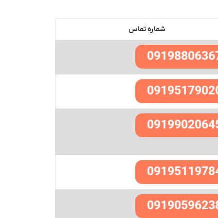
شماره تماس
0919880636
0919517902
0919902064
0919511978
0919059623