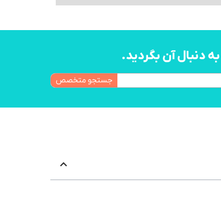
 دنبال آن بگردید.
جستجو متخصص