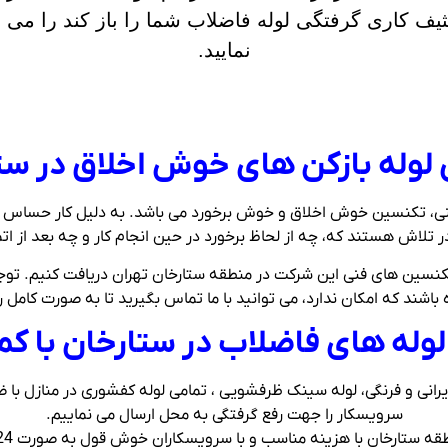
یف کاری گرفتگی لوله فاضلاب شما را باز کند را می ت
نمایید.
 لوله بازکن های خوش اخلاق در ست
نی، تکنسین خوش اخلاق و خوش برخورد می باشد. به دلیل کار حساس 
لاش هستند که، چه از لحاظ برخورد در حین انجام کار و چه بعد از اتما
 شما را در رابطه با تکنسین های فنی این شرکت در منطقه ستارخان تهران دریافت 
ه باشند که امکان ندارد، می توانید با ما تماس بگیرید تا به صورت کامل
لوله های فاضلاب در ستارخان با ک
ایرانی و فرنگی، لوله سینک ظرفشویی ، تمامی لوله کفشوری در منازل ب
سرویسکار را جهت رفع گرفتگی به محل ارسال می نماییم.
 با هزینه مناسب و با سرویسکاران خوش قول به صورت 24 ساعته می توانید با ما تماس بگیرید.