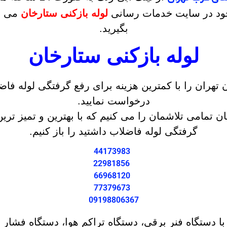
جود در سایت خدمات رسانی
لوله بازکنی ستارخان
می تو
بگیرید.
لوله بازکنی ستارخان
درخواست نمایید.
تمامی تلاشمان را می کنیم که با بهترین و تمیز تری
گرفتگی لوله فاضلاب داشتید را باز کنیم.
44173983
22981856
66968120
77379673
09198806367
با دستگاه فنر برقی، دستگاه تراکم هوا، دستگاه فشار 