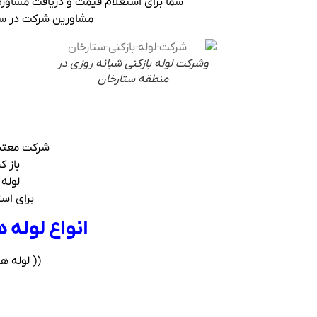
شما برای استعلام قیمت و دریافت مشاوره 
مشاورین شرکت در ستارخان برای
وشرکت لوله بازکنی شبانه روزی در
منطقه ستارخان
شرکت معتب
باز 
لوله 
برای است
انواع لوله 
(( لوله ه