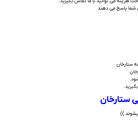
خت هزینه می توانید با ما تماس بگیرید.
قه ستارخان
خان
شود.
بگیرید.
نی ستارخان
یشوند ))