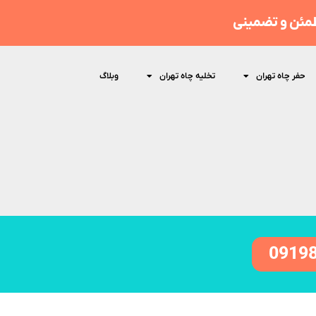
مئن و تضمینی
حفر چاه تهران
تخلیه چاه تهران
وبلاگ
0919