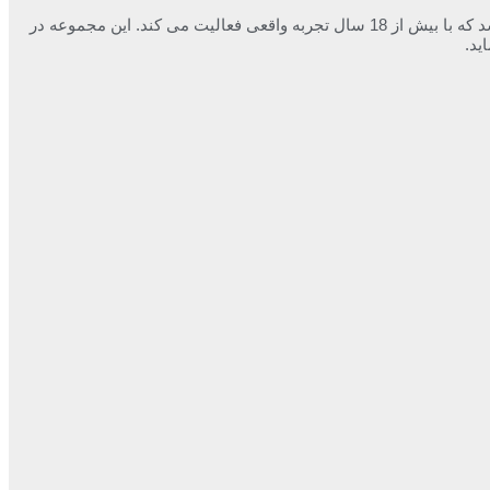
شرکت لوله بازکنی برادران جعفری ارائه دهنده خدمات لوله بازکنی، تخلیه چاه، درآوردن اشیا و طلا از چاه توالت، رفع بوی بد فاضلاب و … می باشد که با بیش از 18 سال تجربه واقعی فعالیت می کند. این مجموعه در
ید.