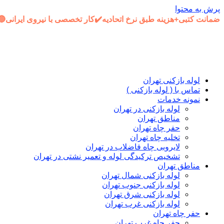
پرش به محتوا
ضمانت کتبی+هزینه طبق نرخ اتحادیه✔️کار تخصصی با نیروی ایرانی
لوله بازکنی تهران
تماس با ( لوله بازکنی )
نمونه خدمات
لوله بازکنی در تهران
مناطق تهران
حفر چاه تهران
تخلیه چاه تهران
لایروبی چاه فاضلاب در تهران
تشخیص ترکیدگی لوله و تعمیر نشتی در تهران
مناطق تهران
لوله بازکنی شمال تهران
لوله بازکنی جنوب تهران
لوله بازکنی شرق تهران
لوله بازکنی غرب تهران
حفر چاه تهران
حفر چاه غرب تهران