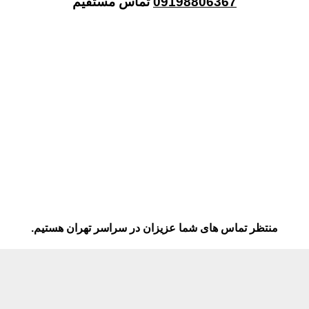
09198806367
تماس مستقیم
منتظر تماس های شما عزیزان در سراسر تهران هستیم.