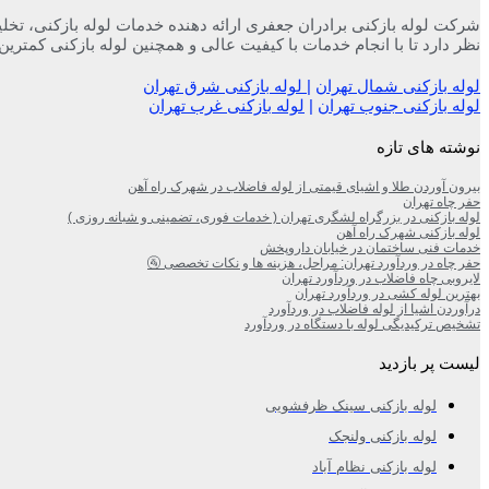
نظر دارد تا با انجام خدمات با کیفیت عالی و همچنین لوله بازکنی کمترین
لوله بازکنی شمال تهران
|
لوله بازکنی شرق تهران
لوله بازکنی جنوب تهران
|
لوله بازکنی غرب تهران
نوشته های تازه
بیرون آوردن طلا و اشیای قیمتی از لوله فاضلاب در شهرک راه‌ آهن
حفر چاه تهران
لوله بازکنی در بزرگراه لشگری تهران ( خدمات فوری، تضمینی و شبانه روزی )
لوله بازکنی شهرک راه آهن
خدمات فنی ساختمان در خیابان داروپخش
حفر چاه در وردآورد تهران: مراحل، هزینه‌ ها و نکات تخصصی 🚰
لایروبی چاه فاضلاب در وردآورد تهران
بهترین لوله کشی در وردآورد تهران
درآوردن اشیا از لوله فاضلاب در وردآورد
تشخیص ترکیدیگی لوله با دستگاه در وردآورد
لیست پر بازدید
لوله بازکنی سینک ظرفشویی
لوله بازکنی ولنجک
لوله بازکنی نظام آباد