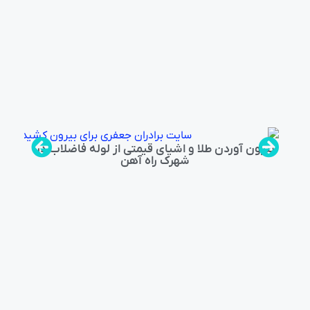
بیرون آوردن طلا و اشیای قیمتی از لوله فاضلاب در
شهرک راه‌ آهن