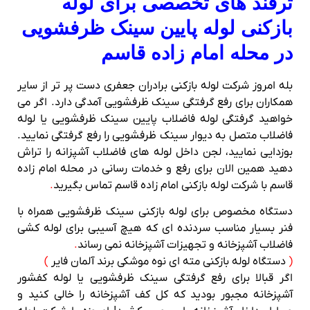
ترفند های تخصصی برای لوله
بازکنی لوله پایین سینک ظرفشویی
در محله امام زاده قاسم
بله امروز شرکت لوله بازکنی برادران جعفری دست پر تر از سایر
همکاران برای رفع گرفتگی سینک ظرفشویی آمدگی دارد. اگر می
خواهید گرفتگی لوله فاضلاب پایین سینک ظرفشویی یا لوله
فاضلاب متصل به دیوار سینک ظرفشویی را رفع گرفتگی نمایید.
بوزدایی نمایید، لجن داخل لوله های فاضلاب آشپزانه را تراش
دهید همین الان برای رفع و خدمات رسانی در محله امام زاده
قاسم با شرکت لوله بازکنی امام زاده قاسم تماس بگیرید
.
دستگاه مخصوص برای لوله بازکنی سینک ظرفشویی همراه با
فنر بسیار مناسب سردنده ای که هیچ آسیبی برای لوله کشی
فاضلاب آشپزخانه و تجهیزات آشپزخانه نمی رساند
.
(
دستگاه لوله بازکنی مته ای نوه موشکی برند آلمان فایر
)
اگر قبالا برای رفع گرفتگی سینک ظرفشویی یا لوله کفشور
آشپزخانه مجبور بودید که کل کف آشپزخانه را خالی کنید و