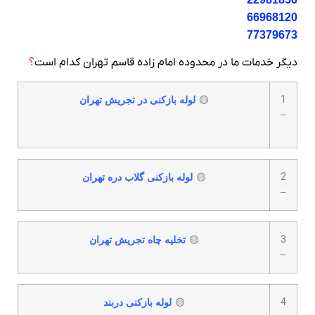
66968120
77379673
دیگر خدمات ما در محدوده امام زاده قاسم تهران کدام است
؟
1
🟡
لوله بازکنی در تجریش تهران
–
2
🟡
لوله بازکنی گلاب دره تهران
–
3
🟡
تخلیه چاه تجریش تهران
–
4
🟡
لوله بازکنی دربند