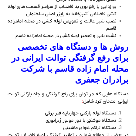
بو زدایی یا رفع بوی بد فاضلاب از سراسر قسمت های لوله
کشی فاضلابی آشپزخانه به رایزر اصلی ساختمان
نصب شیر عالات و تعویض لوله کشی در محله امامزاده
قاسم
نشت یابی و تعمیر لوله کشی در محله امامزاده قاسم
روش ها و دستگاه های تخصصی
برای رفع گرفتگی توالت ایرانی در
محله امام زاده قاسم با شرکت
برادران جعفری
دستگاه هایی که مر توان برای رفع گرفتگی و چاه بازکنی توالت
ایرانی امتحان کرد شامل
:
دستگاه لوله بازکنی چهارپایه فنر برقی
دستگاه موشکی با دور موتور ژنراتوری
دستگاه تراکم هوای ماشینی
در بعضی از مواقع شما می توانید گرفتگی لوله فاضلاب توالت