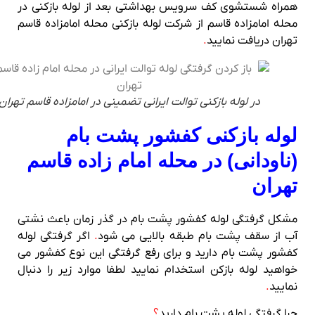
همراه شستشوی کف سرویس بهداشتی بعد از لوله بازکنی در
محله امامزاده قاسم از شرکت لوله بازکنی محله امامزاده قاسم
تهران دریافت نمایید
.
در لوله بازکنی توالت ایرانی تضمینی در امامزاده قاسم تهران
لوله بازکنی کفشور پشت بام
(ناودانی) در محله امام زاده قاسم
تهران
مشکل گرفتگی لوله کفشور پشت بام در گذر زمان باعث نشتی
آب از سقف پشت بام طبقه بالایی می شود
.
اگر گرفتگی لوله
کفشور پشت بام دارید و برای رفع گرفتگی این نوع کفشور می
خواهید لوله بازکن استخدام نمایید لطفا موارد زیر را دنبال
نمایید
.
چرا گرفتگی لوله پشت بام دارید
؟