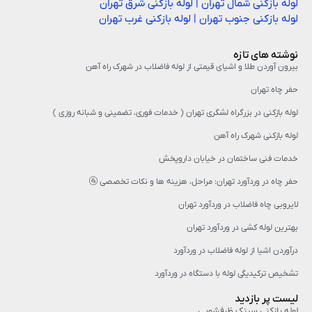
لوله بازکنی شمال تهران
|
لوله بازکنی شرق تهران
لوله بازکنی جنوب تهران
|
لوله بازکنی غرب تهران
نوشته های تازه
بیرون آوردن طلا و اشیای قیمتی از لوله فاضلاب در شهرک راه‌ آهن
حفر چاه تهران
لوله بازکنی در بزرگراه لشگری تهران ( خدمات فوری، تضمینی و شبانه روزی )
لوله بازکنی شهرک راه آهن
خدمات فنی ساختمان در خیابان داروپخش
حفر چاه در وردآورد تهران: مراحل، هزینه‌ ها و نکات تخصصی 🚰
لایروبی چاه فاضلاب در وردآورد تهران
بهترین لوله کشی در وردآورد تهران
درآوردن اشیا از لوله فاضلاب در وردآورد
تشخیص ترکیدیگی لوله با دستگاه در وردآورد
لیست پر بازدید
لوله بازکنی سینک ظرفشویی