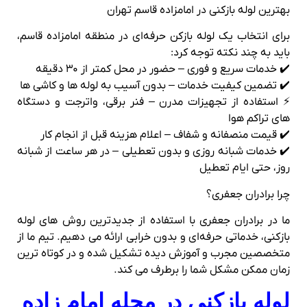
بهترین لوله بازکنی در امامزاده قاسم تهران
برای انتخاب یک لوله بازکن حرفه‌ای در منطقه امامزاده قاسم،
باید به چند نکته توجه کرد:
✔️ خدمات سریع و فوری – حضور در محل کمتر از ۳۰ دقیقه
✔️ تضمین کیفیت خدمات – بدون آسیب به لوله‌ ها و کاشی‌ ها
⚡ استفاده از تجهیزات مدرن – فنر برقی، واترجت و دستگاه‌
های تراکم هوا
✔️ قیمت منصفانه و شفاف – اعلام هزینه قبل از انجام کار
✔️ خدمات شبانه‌ روزی و بدون تعطیلی – در هر ساعت از شبانه‌
روز، حتی ایام تعطیل
چرا برادران جعفری؟
ما در برادران جعفری با استفاده از جدیدترین روش‌ های لوله
بازکنی، خدماتی حرفه‌ای و بدون خرابی ارائه می‌ دهیم. تیم ما از
متخصصین مجرب و آموزش‌ دیده تشکیل شده و در کوتاه‌ ترین
زمان ممکن مشکل شما را برطرف می‌ کند.
لوله بازکنی در محله امام زاده