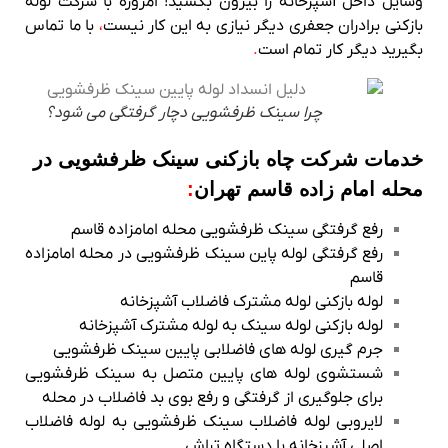
وسایل داخل آشپزخانه را بیرون بکشید! امروزه با شرکت لوله
بازکنی برادران جعفری دیگر نیازی به این کار نیست
،
با ما تماس
بگیرید دیگر کار تمام است
.
چرا سینک ظرفشویی دچار گرفتگی می شود؟
خدمات شرکت چاه بازکنی سینک ظرفشویی در
محله امام زاده قاسم تهران
:
رفع گرفتگی سینک ظرفشویی محله امامزاده قاسم
رفع گرفتگی لوله پاین سینک ظرفشویی در محله امامزاده
قاسم
لوله بازکنی لوله مشترک فاضلاب آشپزخانه
لوله بازکنی لوله سینک به لوله مشترک آشپزخانه
جرم گیری لوله های فاضلابی پایین سینک ظرفشویی
شستشوی لوله های پایین متصل به سینک ظرفشویی
برای جلوگیری از گرفتگی و رفع بوی بد فاضلاب در محله
لایروبی لوله فاضلاب سینک ظرفشویی به لوله فاضلاب
اصلی آشپزخانه با دستگاه تراش