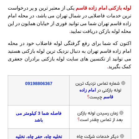
لوله بازکنی امام زاده قاسم
یکی از معتبر ترین و پر درخواست
ترین خدمات فاضلابی در شمال تهران می باشد، در محله امام
زاده قاسم تهران شما می توانید فوری از خیابان همایون در این
محله لوله بازکن دریافت نمایید
.
اکنون که شما برای رفع گرفتگی لوله فاضلاب خود در محله
امام زاده قاسم تهران به دنبال نزدیک ترین لوله بازکنی هستید
می توانید از تکنسین های سایت لوله بازکنی برادران جعفری
کمک بگیرید
.
🔴
شماره تماس نزدیک ترین
09198806367
لوله بازکنی در
امام زاده
قاسم
چیست
؟
🔴
زمان رسیدن لوله بازکن
فاصله شما 3 کیلومتر می
بعد از تماس چقدر است
؟
باشد
🔴
دیگر خدمات شرکت چاه
تخلیه چاه، حفر چاه، تخلیه