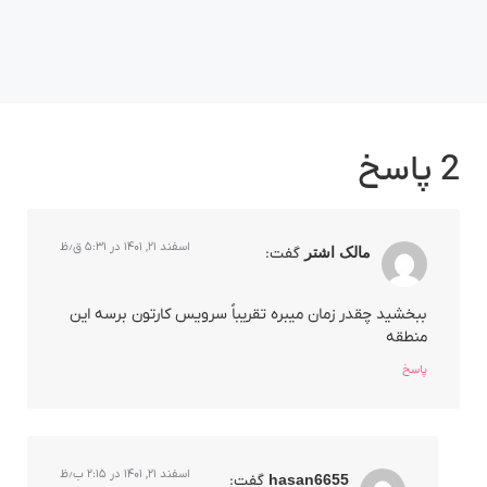
2 پاسخ
اسفند ۲۱, ۱۴۰۱ در ۵:۳۱ ق٫ظ
مالک اشتر
گفت:
ببخشید چقدر زمان میبره تقریباً سرویس کارتون برسه این
منطقه
پاسخ
اسفند ۲۱, ۱۴۰۱ در ۲:۱۵ ب٫ظ
hasan6655
گفت: