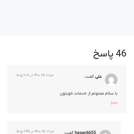
46 پاسخ
مرداد ۲۵, ۱۴۰۰ در ۷:۰۸ ق٫ظ
علی
گفت:
با سلام ممنونم از خدمات خوبتون
پاسخ
مرداد ۲۵, ۱۴۰۰ در ۸:۴۵ ق٫ظ
hasan6655
گفت: