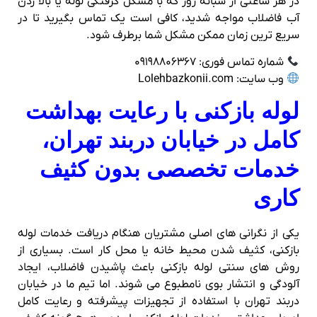
در هر ساعتی از شبانه‌ روز که با مشکل گرفتگی لوله یا بالا زدن
آب فاضلاب مواجه شدید، کافی است یک تماس بگیرید تا در
سریع‌ ترین زمان ممکن مشکل شما برطرف شود.
شماره تماس فوری: ۰۹۱۹۸۸۰۶۳۶۷
وب‌ سایت: Lolehbazkonii.com
لوله‌ بازکنی با رعایت بهداشت
کامل در خیابان دربند تهران،
خدمات تخصصی بدون کثیف‌
کاری
یکی از نگرانی‌ های اصلی مشتریان هنگام دریافت خدمات لوله‌
بازکنی، کثیف شدن محیط خانه یا محل کار است. بسیاری از
روش‌ های سنتی لوله‌ بازکنی باعث پاشیدن فاضلاب، ایجاد
آلودگی و انتشار بوی نامطبوع می‌ شوند. اما تیم ما در خیابان
دربند تهران با استفاده از تجهیزات پیشرفته و رعایت کامل