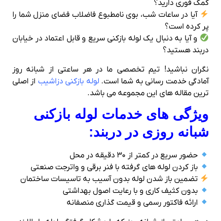
کمک فوری دارید؟
آیا در ساعات شب، بوی نامطبوع فاضلاب فضای منزل شما را
پر کرده است؟
و آیا به دنبال یک لوله‌ بازکنی سریع و قابل‌ اعتماد در خیابان
دربند هستید؟
نگران نباشید! تیم تخصصی ما در هر ساعتی از شبانه‌ روز
آمادگی خدمت‌ رسانی به شما است.
لوله بازکنی دزاشیب
از اصلی
ترین مقاله های این مجموعه می باشد.
ویژگی‌ های خدمات لوله‌ بازکنی
شبانه‌ روزی در دربند:
حضور سریع در کمتر از ۳۰ دقیقه در محل
باز کردن لوله‌ های گرفته با فنر برقی و واترجت صنعتی
تضمین باز شدن لوله بدون آسیب به تاسیسات ساختمان
بدون کثیف‌ کاری و با رعایت اصول بهداشتی
ارائه فاکتور رسمی و قیمت‌ گذاری منصفانه