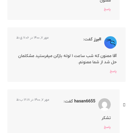
ممنون
پاسخ
مهر ۷, ۱۴۰۰ در ۷:۰۶ ق٫ظ
البرز
گفت:
آقا ممنون که شب ساعت ۱ لوله بازکن میفرستید مشکلمان
حل شد از شما ممنونم.
پاسخ
مهر ۷, ۱۴۰۰ در ۱۲:۱۸ ب٫ظ
hasan6655
گفت:
تشکر
پاسخ