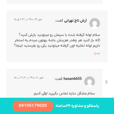
مهر ۱۴, ۱۴۰۰ در ۶:۲۲ ق٫ظ
آرش تاج تهرانی
گفت:
سلام لوله گرفته شده با سیمان رو میتونید بازش کنید؟
اگه باز کنید هر چقدر هزینش باشه بهتون میدم یه استخر
داریم لوله تخلیه اون گرفته میتونید یکی رو بفرستید اینجا؟
پاسخ
مهر ۱۶, ۱۴۰۰ در ۳:۰۳ ب٫ظ
hasan6655
گفت:
سلام مشگل نداره تماس بگیرید اوکی کنیم
پاسخ
09195179020
پاسخگو و مشاوره ۲۴ساعته