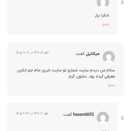
شکرا برار
پاسخ
مهر ۵, ۱۴۰۰ در ۱۰:۰۶ ق٫ظ
میکائیل
گفت:
سلام من دیدم سایت شمارو تو سایت خبری جام جم انلاین
معرفی کرده بود. دمتون گرم
پاسخ
مهر ۶, ۱۴۰۰ در ۶:۵۸ ق٫ظ
hasan6655
گفت: