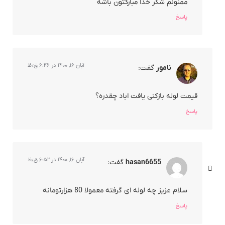
ممنونم شکر خدا مبارکتون باشه
پاسخ
آبان ۱۶, ۱۴۰۰ در ۶:۴۶ ق٫ظ
نامور
گفت:
قیمت لوله بازکنی یافت اباد چقدره؟
پاسخ
آبان ۱۶, ۱۴۰۰ در ۶:۵۲ ق٫ظ
hasan6655
گفت:
سلام عزیز چه لوله ای گرفته معمولا 80 هزارتومانه
پاسخ