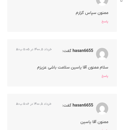
ممنون سپاس گزارم
پاسخ
خرداد ۵, ۱۴۰۰ در ۵:۰۵ ب٫ظ
hasan6655
گفت:
سلام ممنون آقا یاسین سلامت باشی عزیزم
پاسخ
خرداد ۵, ۱۴۰۰ در ۵:۰۶ ب٫ظ
hasan6655
گفت:
ممنون آقا یاسین