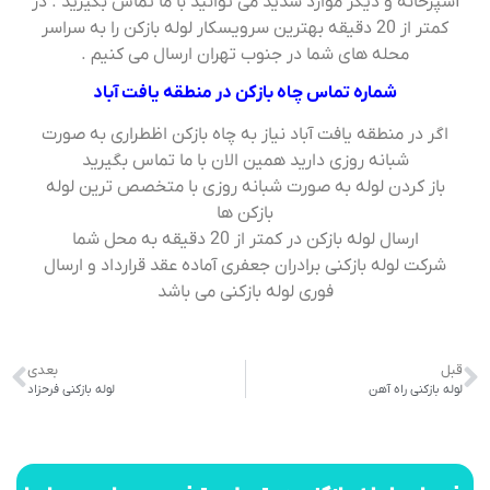
آشپزخانه و دیگر موارد شدید می توانید با ما تماس بگیرید . در
کمتر از 20 دقیقه بهترین سرویسکار لوله بازکن را به سراسر
محله های شما در جنوب تهران ارسال می کنیم .
شماره تماس چاه بازکن در منطقه یافت آباد
اگر در منطقه یافت آباد نیاز به چاه بازکن اظطراری به صورت
شبانه روزی دارید همین الان با ما تماس بگیرید
باز کردن لوله به صورت شبانه روزی با متخصص ترین لوله
بازکن ها
ارسال لوله بازکن در کمتر از 20 دقیقه به محل شما
شرکت لوله بازکنی برادران جعفری آماده عقد قرارداد و ارسال
فوری لوله بازکنی می باشد
قبل
بعدی
لوله بازکنی راه آهن
لوله بازکنی فرحزاد