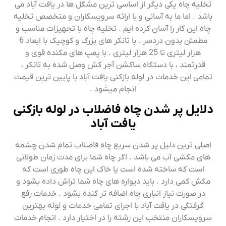
تخلیه چاه یکی دیگر از اساسی ترین مشگل ها در یافت آباد می
باشد . اما ما به آسانی و با ارائه سرویسکاران و متخصص تخلیه
چاه این کار را آسان کرده ایم . تخلیه چاه با تجهیزات مناسب و
مطمئن بدون دردسر . با تانکر های بزرگ و کوچیک با ابعاد 6
هزار لیتری تا 25 هزار لیتری . با پمپ های مکنده قوی و
قدرتمند ، با دستگاه ساکشن آجر کش وصل شده به تانکر ،
تمامی این خدمات در لوله بازکنی یافت آباد با پایین ترین قیمت
انجام میشود .
دلایل پر شدن چاه فاضلاب در لوله بازکنی
یافت آباد
اصلی ترین دلیل پر شدن سریع چاه فاضلاب تمام شدن چشمه
های مکشی آب می باشد . اگر چاه شما برای مدت زمان طولانی
است که ساخته شده است یا خاک این چاه طوری است که
مکش کمی دارد . باید دیواره های چاه شما تراش داده بشود و
در صورت نیاز انباری چاه اضافه تر کنده بشود . خدمات رفع
گرفتگی در یافت آباد با اجرای تمامی خدمات و لوله بهترین
سرویسکاران منتخب این رشته را در اختیار دارد . انجام خدمات