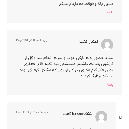
بسیار بالا و فوقعلاده دارد باتشکر
پاسخ
آبان ۱۰, ۱۴۰۰ در ۶:۵۲ ق٫ظ
اعتبار
گفت:
سلام حضور لوله بازکن خوب و سریع انجام شد درکل از
کارشون رضایت داشتم. دستشون درد نکنه اقای جعفری
بودن فکر کنم ممنون در کل ازشون که مشکل گرفتگی لوله
سینکو برطرف کردند.
پاسخ
آبان ۱۰, ۱۴۰۰ در ۳:۳۱ ب٫ظ
hasan6655
گفت: