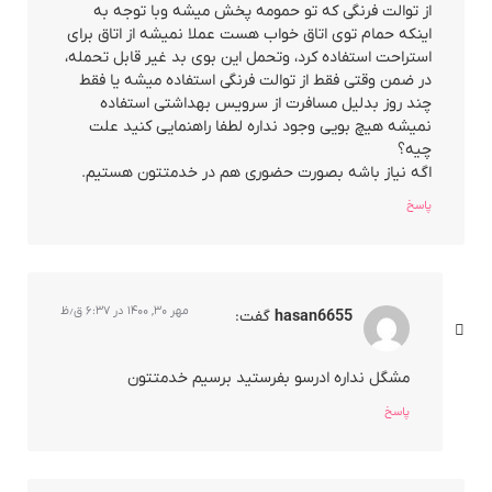
از توالت فرنگی که تو حمومه پخش میشه وبا توجه به
اینکه حمام توی اتاق خواب هست عملا نمیشه از اتاق برای
استراحت استفاده کرد، وتحمل این بوی بد غیر قابل تحمله،
در ضمن وقتی فقط از توالت فرنگی استفاده میشه یا فقط
چند روز بدلیل مسافرت از سرویس بهداشتی استفاده
نمیشه هیچ بویی وجود نداره لطفا راهنمایی کنید علت
چیه؟
اگه نیاز باشه بصورت حضوری هم در خدمتتون هستیم.
پاسخ
مهر ۳۰, ۱۴۰۰ در ۶:۳۷ ق٫ظ
hasan6655
گفت:
مشگل نداره ادرسو بفرستید برسیم خدمتتون
پاسخ