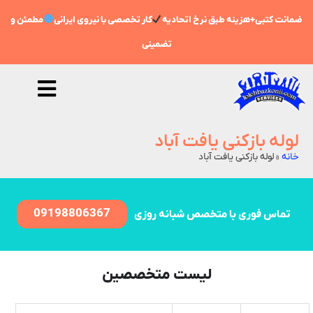
ضمانت کتبی+هزینه طبق نرخ اتحادیه
کار تخصصی با نیروی ایرانی
مطمئن و
تضمینی
لوله بازکنی یافت آباد
خانه
»
لوله بازکنی یافت آباد
09198806367
تماس فوری با متخصص شبانه روزی
لیست متخصصین