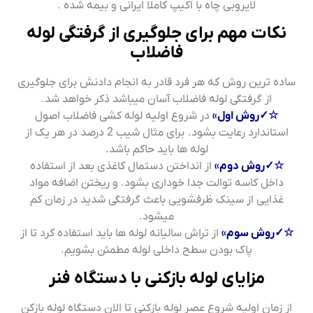
لایروبی چاه با اکیپ کاملا ایرانی و بیمه شده .
نکات مهم برای جلوگیری از گرفتگی لوله
فاضلاب
ساده ترین روش که هر فرد قادر به انجام دادنش برای جلوگیری
از گرفتگی لوله فاضلاب آسان میباشد ذکر خواهد شد.
☆✓روش اول»
در شروع اولیه لوله کشی فاضلاب اصول
استاندارد رعایت بشود. برای مثال شیب 2 درصد در هر یک از
لوله ها باید حاکم باشد.
☆✓روش دوم»
از انداختن دستمال کاغذی بعد از استفاده
داخل کاسه توالت جدا خوداری بشود. و ریختن اضافه مواد
غذایی از سینک ظرفشویی باعث گرفتگی شدید در زمان کم
میشود.
☆✓روش سوم»
از تراش سالیانه لوله ها باید استفاده کرد تا از
پاک بودن سطح داخلی لوله مطمئن بشویم.
مزایای لوله بازکنی با دستگاه فنر
از زمان اولیه شروع عصر لوله بازکنی تا الان دستگاه لوله بازکن