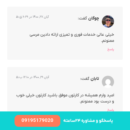
آبان ۲۷, ۱۴۰۰ در ۶:۲۹ ق٫ظ
چوگان
گفت:
خیلی عالی خدمات فوری و تمیزی ارائه دادین مرسی
ممنونم.
پاسخ
آبان ۲۹, ۱۴۰۰ در ۱۲:۱۰ ب٫ظ
تابان
گفت:
امید وارم همیشه در کارتون موفق باشید کارتون خیلی خوب
و درست بود ممنونم.
پاسخ
09195179020
پاسخگو و مشاوره ۲۴ساعته