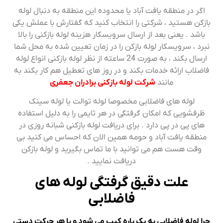
اگر در منطقه یافت آباد یا محدوده این منطقه به دنبال لوله
بازکن هستید ، شرکتی را انتخاب کنید که گفتارش با عملش یکی
باشد . یعنی بعد از ارسال سرویسکار هزینه لوله بازکنی را بالا
نبرد ، سرویسکار لوله بازکن را در زمان تعیین شده به محل شما
ارسال بکند ، به صورت 24 ساعته از نظر لوله بازکنی انواع لوله
فاضلاب ارائه خدمات بکند و در روز های تعطیل هم کار بکند به
مانند
شرکت لوله بازکنی برادران جعفری
لوله های فاضلابی مخصوصا لوله توالت یا لوله سینک
ظرفشویی که امکان گرفتگی در هر تایمی را به دلیل استفاده
های پی در پی دارد . برای دریافت لوله بازکنی شبانه روزی در
منطقه یافت آباد و حومه همین الان که احساس می کنید بی
وقت هست هم می توانید با ما تماس بگیرید و لوله بازکن
دریافت نمایید .
علت دقیق گرفتگی لوله های
فاضلابی
چرا لوله فاضلابی به یک باره کیپ می شود و با هر حرکت دستی