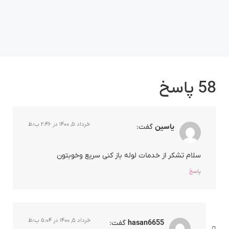
58 پاسخ
خرداد ۵, ۱۴۰۰ در ۲:۴۶ ب٫ظ
یاسین
گفت:
سلام تشکر از خدمات لوله باز کنی سریع وخوبتون
پاسخ
خرداد ۵, ۱۴۰۰ در ۵:۰۴ ب٫ظ
hasan6655
گفت: