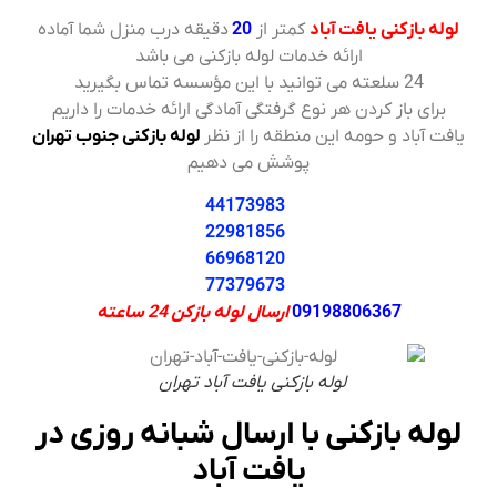
لوله بازکنی یافت آباد
کمتر از
20
دقیقه درب منزل شما آماده
ارائه خدمات لوله بازکنی می باشد
24 سلعته می توانید با این مؤسسه تماس بگیرید
برای باز کردن هر نوع گرفتگی آمادگی ارائه خدمات را داریم
یافت آباد و حومه این منطقه را از نظر
لوله بازکنی جنوب تهران
پوشش می دهیم
44173983
22981856
66968120
77379673
09198806367
ارسال لوله بازکن 24 ساعته
لوله بازکنی یافت آباد تهران
لوله بازکنی با ارسال شبانه روزی در
یافت آباد