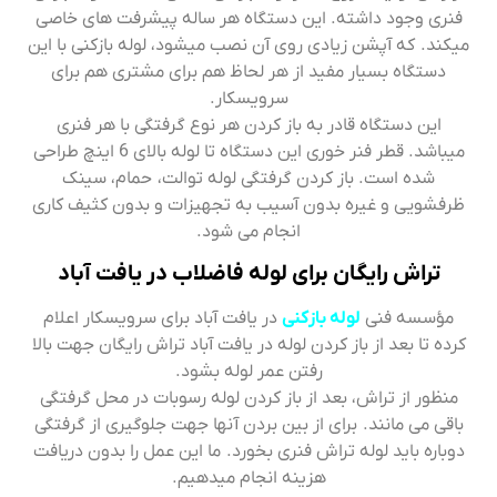
فنری وجود داشته. این دستگاه هر ساله پیشرفت های خاصی
میکند. که آپشن زیادی روی آن نصب میشود، لوله بازکنی با این
دستگاه بسیار مفید از هر لحاظ هم برای مشتری هم برای
سرویسکار.
این دستگاه قادر به باز کردن هر نوع گرفتگی با هر فنری
میباشد. قطر فنر خوری این دستگاه تا لوله بالای 6 اینچ طراحی
شده است. باز کردن گرفتگی لوله توالت، حمام، سینک
ظرفشویی و غیره بدون آسیب به تجهیزات و بدون کثیف کاری
انجام می شود.
تراش رایگان برای لوله فاضلاب در یافت آباد
مؤسسه فنی
لوله بازکنی
در یافت آباد برای سرویسکار اعلام
کرده تا بعد از باز کردن لوله در یافت آباد تراش رایگان جهت بالا
رفتن عمر لوله بشود.
منظور از تراش، بعد از باز کردن لوله رسوبات در محل گرفتگی
باقی می مانند. برای از بین بردن آنها جهت جلوگیری از گرفتگی
دوباره باید لوله تراش فنری بخورد. ما این عمل را بدون دریافت
هزینه انجام میدهیم.