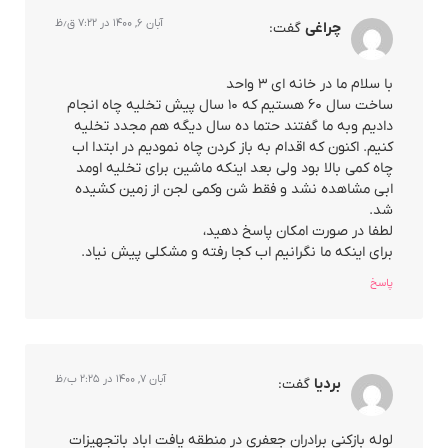
آبان ۶, ۱۴۰۰ در ۷:۲۲ ق٫ظ
چراغی
گفت:
با سلام ما در خانه ای ۳ واحد
ساخت سال ۶۰ هستیم که ۱۰ سال پیش تخلیه چاه انجام
دادیم وبه ما گفتند حتما ده سال دیگه هم مجدد تخلیه
کنیم. اکنون که اقدام به باز کردن چاه نمودیم در ابتدا اب
چاه کمی بالا بود ولی بعد اینکه ماشین برای تخلیه اومد
ابی مشاهده نشد و فقط شن وکمی لجن از زمین کشیده
شد.
لطفا در صورت امکان پاسخ دهید،
برای اینکه ما نگرانیم اب کجا رفته و مشکلی پیش نیاد.
پاسخ
آبان ۷, ۱۴۰۰ در ۲:۲۵ ب٫ظ
بردیا
گفت:
لوله بازکنی برادران جعفری در منطقه یافت اباد باتجهیزات