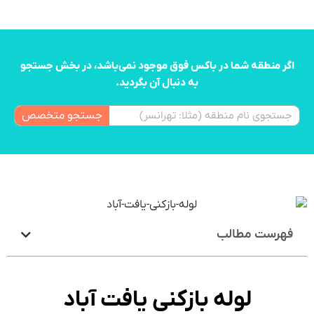
اگر منطقه شما در باکس فوق موجود نمی‌باشد، در بخش جستجو
به دنبال آن بگردید.
جستجو متخصص
فهرست مطالب
لوله بازکنی یافت آباد