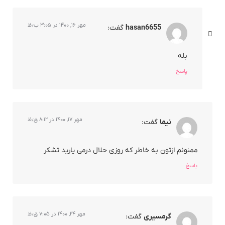
مهر ۱۶, ۱۴۰۰ در ۳:۰۵ ب٫ظ
hasan6655
گفت:
بله
پاسخ
مهر ۱۷, ۱۴۰۰ در ۸:۱۲ ق٫ظ
نیما
گفت:
ممنونم ازتون به خاطر که روزی حلال درمی یارید تشکر
پاسخ
مهر ۲۴, ۱۴۰۰ در ۷:۰۵ ق٫ظ
گرمسیری
گفت: