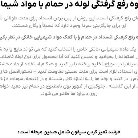
ه رفع گرفتگی لوله در حمام با مواد شیما
ه های رفع گرفتگی است. این روش از بین بردن انسداد برای مدت طولانی ش
ای برای جایگزینی سودا وجود دارد که نسبتاً رایگان هستند.
 رفع گرفتگی انسداد در حمام را با کمک مواد شیمیایی خانگی در نظر بگیر
یک ماده شیمیایی خانگی خاص را انتخاب کنید که می تواند مایع یا به ش
 استفاده را بخوانید و تعیین کنید که آیا محصول برای نوع لوله فاضلا
له را در سوراخ تخلیه ریخته یا پر کنید و هنگام استفاده از ماده خشک 
روی انسداد، لازم است برای مدت معینی مقاومت کنید – دستورالعمل ها 
رم را باز کنید و لوله ها را به اندازه کافی شسته و در نتیجه رسوبات و ز
ید. از این گذشته ، جلوگیری از ظهور بوی نامطبوع در حمام نیز مفید خو
روی دیواره ها ظاهر می شود.
فرآیند تمیز کردن سیفون شامل چندین مرحله است: