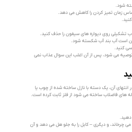
ته شود.
ساس زمان تمیز کردن را کاهش می دهد.
کنید.
وب تشکیلی روی دیواره های سیفون را حذف کنید.
مکن است آب بند آب شکسته شود.
رسی کنید.
زکاری بسیار مفید و به عنوان یک اقدام پیشگیرانه است. با یک هدف مشابه، تمیز کردن یک بار در 2 یا 3 ماه توصیه می شود، پس از آن اغلب این سوال عذاب نمی
ید
انتهای آن، یک دسته با نازل ساخته شده از چوب یا
وله های فاضلاب ساخته می شود از فلز ثابت کرده است.
 دهید.
ی می چرخاند، و دیگری – کابل را به جلو هل می دهد و آن