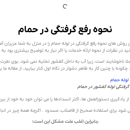
نحوه رفع گرفتگی در حمام
 روش های نحوه رفع گرفتگی در لوله حمام را در منزل به شما عزیزان آم
ید در نظرات از نحوه ارائه خدمات یا اگر نیاز به توضیح بیشتری بود به م
لا ناخوشایند است، زیرا آب به داخل کفشور تخلیه نمی شود، بوی نفرت ا
گونه با چنین کار به ظاهر دشوار در نگاه اول کنار بیایید، از مقاله ما 
رفتگی لوله کفشور در حمام
 یادگیری دستورالعمل ها، اکثر انسدادها را می توان خود به خود از بین
ی شود برای استفاده صحیح از فاضلاب، مسدود . اگرچه همه چیز در ان
بنابراین اغلب علت مشکل این است: