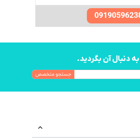
0919059623
 دنبال آن بگردید.
جستجو متخصص