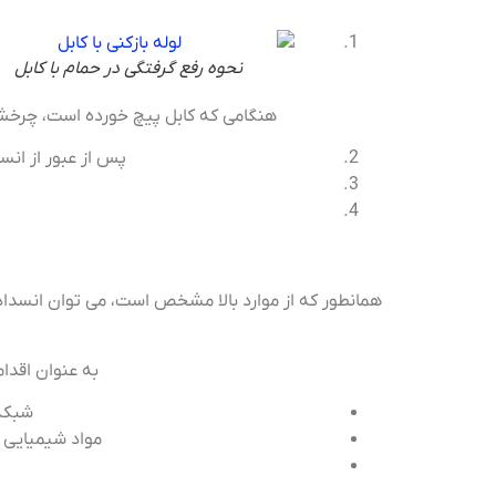
نحوه رفع گرفتگی در حمام با کابل
هنگامی که کابل پیچ خورده است، چرخش لو
پس از عبور از ان
همانطور که از موارد بالا مشخص است، می توان انسداد ح
به عنوان اقدام
شبکه 
مواد شیمیایی خ