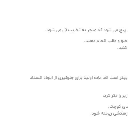
 پیچ ​​می شود که منجر به تخریب آن می شود.
جلو و عقب انجام دهید.
کنید.
هتر است اقدامات اولیه برای جلوگیری از ایجاد انسداد
ر را ذکر کرد:
های کوچک.
در زهکشی ریخته شود.