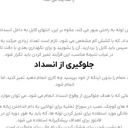
له به راحتی عبور می کند، علاوه بر این، انتهای کابل به داخل انسداد
سداد، که با کشش کم مشخص می شود، لازم است تعداد زیادی حرکت به 
سپس باید کابل را بردارید، آن را بشویید و برای نگهداری بعدی با دقت تا 
در غیاب نتیجه مناسب، این فرآیند تمیز کردن باید تکرار شود.
جلوگیری از انسداد
مام را بدون اینکه از خود بپرسید چه کاری انجام دهید تمیز کنید. اما ب
انجام شود.
اتی که با هدف جلوگیری از وقوع انسداد انجام می شود، می توان موارد زی
های کوچک، نصب در سوراخ تخلیه برای توانایی به دام انداختن زباله 
انگی مورد استفاده برای تمیز کردن لوله ها، که باید به طور دوره ای 
فانتوز برای اهداف پیشگیرانه استفاده می شود.
ته نشین شدن برای خشک کردن یک راه عالی برای جلوگیری است