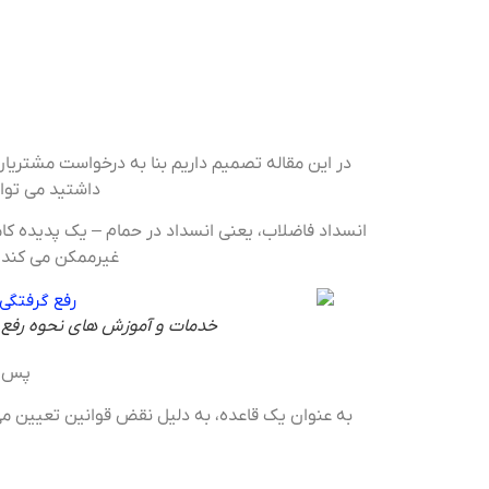
در این مقاله تصمیم داریم بنا به درخواست مشتریان
داشتید می توان
انسداد فاضلاب، یعنی انسداد در حمام – یک پدیده کام
غیرممکن می کند. چ
خدمات و آموزش های نحوه رفع گ
پس از
به عنوان یک قاعده، به دلیل نقض قوانین تعیین م