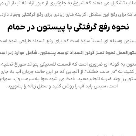
اضلاب تشکیل می دهند که شروع به جلوگیری از عبور آزادانه آب از آن م
د که برای رفع این مشکل، گزینه های زیادی برای رفع گرفتگی وجود دارد. ب
نحوه رفع گرفتگی با پیستون در حمام
ستون وسیله ای نسبتاً ساده است که برای رفع انسداد طراحی شده است
ورالعمل نحوه تمیز کردن انسداد توسط پیستون، شامل موارد زیر اس
ن به گونه ای ضروری است که قسمت لاستیکی بتواند سوراخ تخلیه را کا
 کنید، نه “در حالت خشک”. از آنجایی که در این حالت جریان آب به جای ج
ستون را چند ضربه انجام دهید، باعث می شود هوا به سرعت وارد سوراخ 
است، سپس باید آب را روشن کنید و سطل زباله را بشویید.