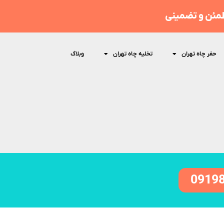
مئن و تضمینی
حفر چاه تهران
تخلیه چاه تهران
وبلاگ
0919