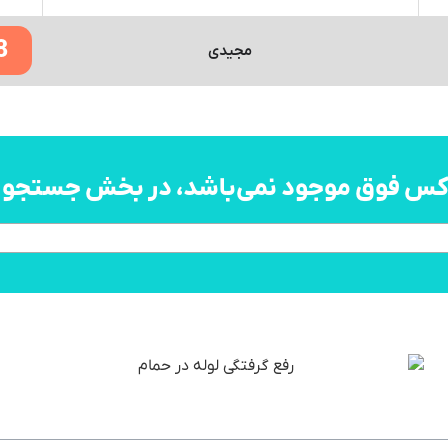
8
مجیدی
اکس فوق موجود نمی‌باشد، در بخش جستجو به