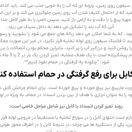
 سیفون روی زمین، پارچه ای که آب را به خوبی جذب می کند، باید گذاش
د که از احتمال کثیف شدن آب روی زمین جلوگیری می کند و بر این ا
مهره پیچ را با دقت و به آرامی باز کنید، سپس لامپ را به طور کامل جدا 
آبی که آب بند را تشکیل می دهد به داخل سینک می ریزد.
د ، که به شما امکان می دهد زباله های جمع می شود را بشویید و رس
نید تا فلاسک سیفون روی لوله تخلیه قرار نگیرد، در غیر این صورت م
ا روشن کنید و درزگیر آب را پر کنید، بنابراین محکم بودن اتصالات را بر
انجام چنین تمی
شود: “چگونه به گرفتگی در حمام نفوذ کنیم؟”.
کابل برای رفع گرفتگی در حمام استفاده کن
 مارپیچ نیز پیچ خورده و پیچ خورده است. برای انجام چرخش کابل در 
 به عنوان ابزاری با هدف از بین بردن انسداد در حمام، به ویژه در ل
روند تمیز کردن انسداد با کابل نیز شامل مراحل خاصی است:
ازم است انتهای کابل را در سوراخ تخلیه یا مستقیماً در خروجی لوله قرار
راین، یکی از دستگیره ها می چرخد، در نتیجه کابل را در اطراف محور طول
را هدایت می کند.