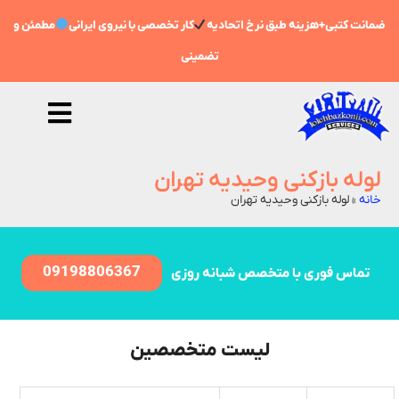
ضمانت کتبی+هزینه طبق نرخ اتحادیه
کار تخصصی با نیروی ایرانی
مطمئن و
تضمینی
لوله بازکنی وحیدیه تهران
خانه
»
لوله بازکنی وحیدیه تهران
09198806367
تماس فوری با متخصص شبانه روزی
لیست متخصصین