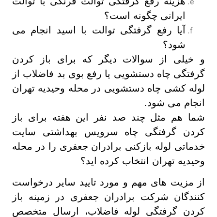
هزینه رفع گرفتگی توالت فرنگی با توالت
ایرانی چگونه است؟
آیا رفع گرفتگی توالت با اسید انجام می
شود؟
و خیلی از سوالات دیگر که برای باز کردن
گرفتگی چاه دستشویی یا رفع بوی بد فاضلاب از
لوله کشی چاه دستشویی در محله وحیدیه تهران
انجام می شود.
شما هم مثل چند صد نفر این هفته برای باز
کردن گرفتگی چاه سرویس بهداشتی سایت
خدماتی لوله بازکنی برادران جعفری را در محله
وحیدیه تهران انتخاب کرده اید؟
از مزیت های مهم و مورد تایید سایر درخواست
کنندگان شرکت برادران جعفری در زمینه باز
کردن گرفتگی لوله فاضلاب، ارسال متخصص