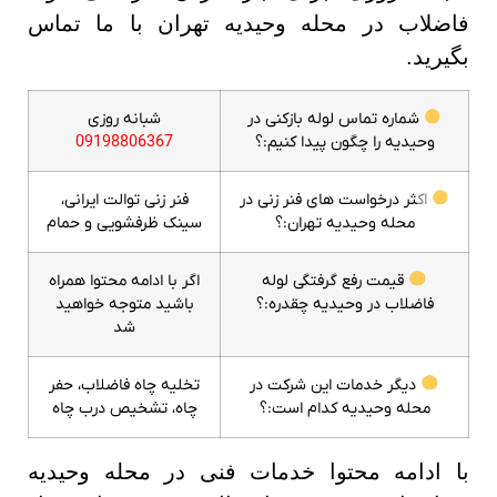
فاضلاب در محله وحیدیه تهران با ما تماس
بگیرید.
شماره تماس لوله بازکنی در
شبانه روزی
وحیدیه را چگون پیدا کنیم:؟
09198806367
اک
ثر درخواست های فنر زنی در
فنر زنی توالت ایرانی،
محله وحیدیه تهران:؟
سینک ظرفشویی و حمام
قیمت رفع گرفتگی لوله
اگر با ادامه محتوا همراه
فاضلاب در وحیدیه چقدره:؟
باشید متوجه خواهید
شد
دیگر خدمات این شرکت در
تخلیه چاه فاضلاب، حفر
محله وحیدیه کدام است:؟
چاه، تشخیص درب چاه
با ادامه محتوا خدمات فنی در محله وحیدیه