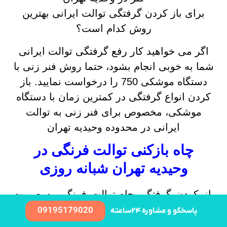
برای باز کردن گرفتگی توالت ایرانی بهترین
روش کدام است؟
اگر می خواهید کار رفع گرفتگی توالت ایرانی
شما به خوبی انجام بشود، حتما روش فنر زنی با
دستگاه موشکی 750 را درخواست نمایید. باز
کردن انواع گرفتگی در کمترین زمان با دستگاه
موشکی، مخصوص برای فنر زنی به توالت
ایرانی در محدوده وحیدیه تهران
چاه بازکنی توالت فرنگی در
وحیدیه تهران شبانه روزی
باز کردن گرفتگی چاه توالت فرنگی به صورت
تخصصی در وحیدیه تهران
09195179020
پاسخگو و مشاوره ۲۴ساعته