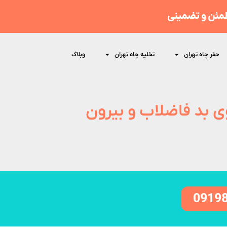
مئن و تضمینی
حفر چاه تهران
تخلیه چاه تهران
وبلاگ
بوی بد فاضلاب و بیرون
0919