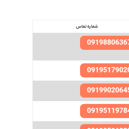
شماره تماس
0919880636
0919517902
0919902064
0919511978