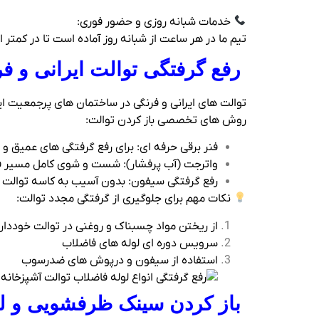
خدمات شبانه‌ روزی و حضور فوری:
تیم ما در هر ساعت از شبانه‌ روز آماده است تا در کمتر از ۳۰ دقیقه در محل حاضر شود و با تجهیزات پیشرفته، مشکل شما را بدون تخریب و کثیف‌ کاری حل 
رفع گرفتگی توالت ایرانی و ف
توالت‌ های ایرانی و فرنگی در ساختمان‌ های پرجمعیت
روش‌ های تخصصی باز کردن توالت:
فنر برقی حرفه‌ ای: برای رفع گرفتگی‌ های عمیق 
واترجت (آب پرفشار): شست‌ و شوی کامل مسیر فا
رفع گرفتگی سیفون: بدون آسیب به کاسه توالت و
نکات مهم برای جلوگیری از گرفتگی مجدد توالت:
از ریختن مواد چسبناک و روغنی در توالت خوددار
سرویس دوره‌ ای لوله‌ های فاضلاب
استفاده از سیفون و درپوش‌ های ضدرسوب
باز کردن سینک ظرفشویی و لول