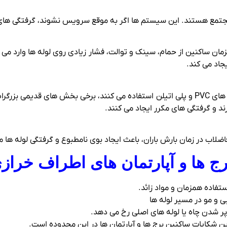
جتمع هستند. این سیستم‌ ها اگر به موقع سرویس نشوند، گرفتگی‌ های 
ان ساکنین از حمام، سینک و توالت، فشار زیادی روی لوله‌ ها وارد می‌
جاد می‌ کند.
با اینکه بسیاری از برج‌ ها و ساختمان‌ های جدید از لوله‌ های PVC و پلی‌ اتیلن استفاده می‌ ک
ند و گرفتگی‌ های مکرر ایجاد می‌ کنند.
ضلاب در زمان بارش باران، باعث ایجاد بوی نامطبوع و گرفتگی لوله‌ ها م
ج‌ ها و آپارتمان‌ های اطراف خرا
ستفاده همزمان و مواد زائد.
و مو در مسیر لوله‌ ها
 شدن چاه یا لوله‌ های اصلی رخ می‌ دهد.
ین شکایات ساکنین برج‌ ها و آپارتمان‌ ها در این محدوده است.