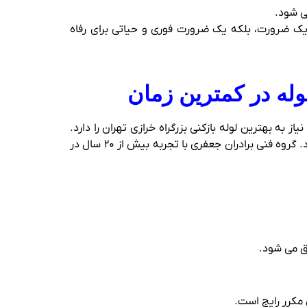
‌ شود.
 یک ضرورت، بلکه یک ضرورت فوری و حیاتی برای رفاه
وله در کمترین زمان
به بهترین لوله بازکنی بزرگراه خرازی تهران را دارد.
اگر مشکل لوله‌ بازکنی به موقع رفع نشود، می‌ تواند باعث پس‌ زدگی آب، ایجاد بوی نامطبوع و حتی آسیب به کف و دیوارها شود. گروه فنی برادران جعفری با تجربه بیش از ۲۰ سال در
ق می‌ شود.
 مکرر رایج است.