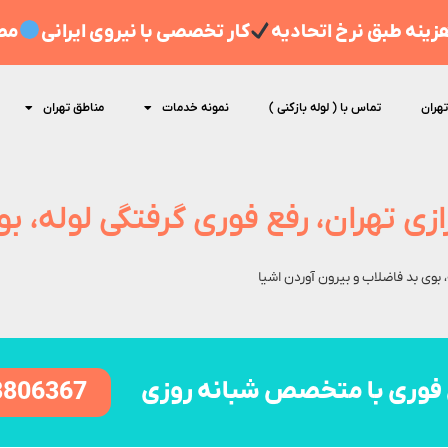
ینه طبق نرخ اتحادیه
کار تخصصی با نیروی ایرانی
مط
تهران
تماس با ( لوله بازکنی )
نمونه خدمات
مناطق تهران
ازی تهران، رفع فوری گرفتگی لوله، 
، بوی بد فاضلاب و بیرون آوردن اشیا
فوری با متخصص شبانه روزی
8806367