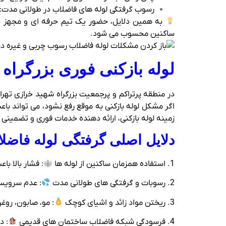
رسوب‌ گرفتگی لوله‌ های فاضلاب در طولانی مدت
به همین دلایل، حضور یک تیم حرفه‌ ای و مجهز به
ساکنین محسوب می‌ شود.
لوله بازکنی فوری بزرگراه
در منطقه پرتراکم و پرجمعیت بزرگراه شهید خرازی تهران
زمینه لوله‌ بازکنی، ارائه‌ دهنده خدمات فوری و تضمینی در کمتر از ۰
دلایل اصلی گرفتگی لوله فاضلا
1. استفاده همزمان ساکنین از لوله‌ ها
: فشار بالا ب
2. رسوبات و گرفتگی‌ های طولانی مدت
: عدم سرویس 
3. ریختن مواد زائد و اشیای کوچک
: مو، صابون، روغ
4. فرسودگی شبکه فاضلاب ساختمان‌ های قدیمی
: د