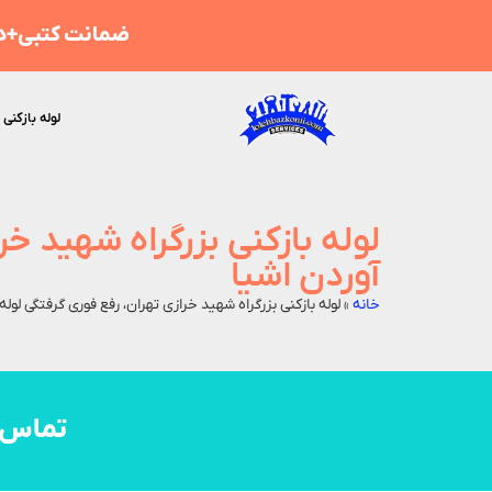
ضمانت کتبی+هز
لوله بازکنی 
لوله بازکنی بزرگراه شهید خر
آوردن اشیا
خانه
»
لوله بازکنی بزرگراه شهید خرازی تهران، رفع فوری گرفتگی لوله
تماس 