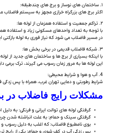
۱. ساختمان‌ های نوساز و برج‌ های چندطبقه:
اکثر برج‌ های بزرگراه خرازی مجهز به سیستم فاضلاب م
۲. تراکم جمعیت و استفاده همزمان از لوله‌ ها:
با توجه به تعداد واحدهای مسکونی زیاد و استفاده همزم
در مسیر فاضلاب می‌ شود که نیاز فوری به لوله‌ بازکنی ای
۳. شبکه فاضلاب قدیمی در برخی بخش‌ ها:
این لوله‌ ها به مرور زمان رسوب می‌ گیرند، ترک برمی‌ دار
4. آب و هوا و شرایط محیطی:
شرایط رطوبتی و دمایی تهران غرب، همراه با پس‌ زدگی فا
مشکلات رایج فاضلاب در بر
گرفتگی لوله‌ های توالت ایرانی و فرنگی: به دلیل ا
گرفتگی سینک و حمام: به علت انباشته شدن چربی 
بوی نامطبوع فاضلاب: که اغلب به دلیل رسوب و پر
پس‌ زدگی آب در کف‌ شوی و حمام: یکی از رایج‌ تر