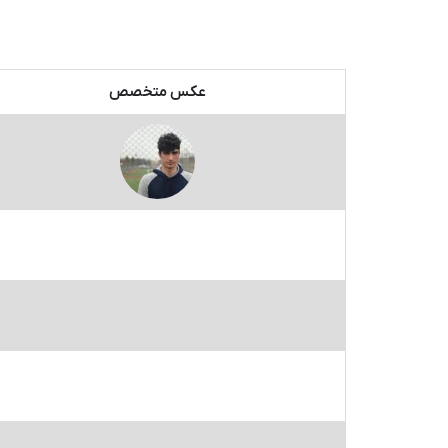
عکس متخصص