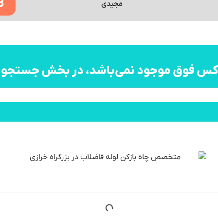
8
مجیدی
اکس فوق موجود نمی‌باشد، در بخش جستجو به