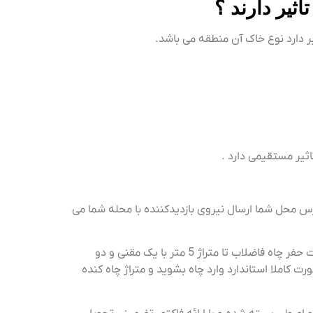
ثیر دارند ؟
ر دارد نوع خاک آن منطقه می باشد.
اثیر مستقیمی دارد .
درس محل شما ارسال نیروی بازدیدکننده با محله شما می
بعد از بازدید محل شما محل دقیق حفر چاه را برای شما اعلام می کند که در شرایط استاندارد متراژی قرار بگیرد. انجام خدمات حفر چاه فاضلاب تا متراژ 5 متر با یک مقنی و دو
رت کاملا استاندارد وارد چاه بشوید و متراژ چاه کنده