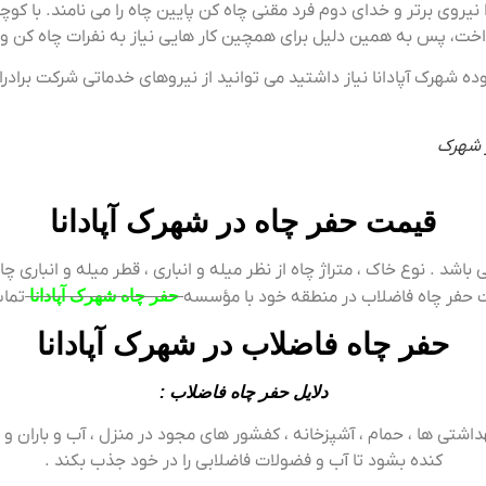
نیروی برتر و خدای دوم فرد مقنی چاه کن پایین چاه را می نامند. با ک
خت، پس به همین دلیل برای همچین کار هایی نیاز به نفرات چاه کن و دو
ه شهرک آپادانا نیاز داشتید می توانید از نیروهای خدماتی شرکت برادر
ر شهرک
قیمت حفر چاه در شهرک آپادانا
شد . نوع خاک ، متراژ چاه از نظر میله و انباری ، قطر میله و انباری چ
یمت حفر چاه فاضلاب در منطقه خود با مؤسسه
حفر چاه شهرک آپادانا
تماس
حفر چاه فاضلاب در شهرک آپادانا
دلایل حفر چاه فاضلاب :
تی ها ، حمام ، آشپزخانه ، کفشور های مجود در منزل ، آب و باران و 
کنده بشود تا آب و فضولات فاضلابی را در خود جذب بکند .