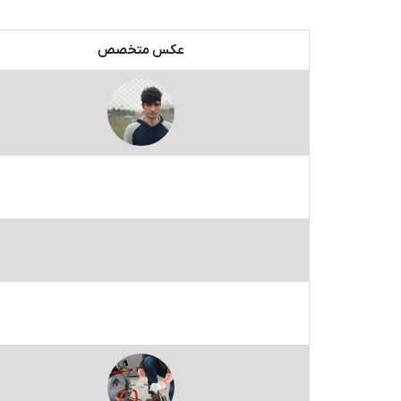
عکس متخصص