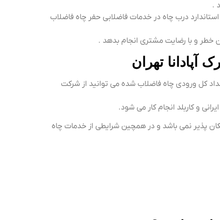
 .
 استاندارد درب چاه در خدمات فاضلابی حفر چاه فاضلاب
 خطر و با رضایت مشتری انجام بدهد .
 آپادانا تهران
سداد کل ورودی چاه فاضلاب شده می توانید از شرکت
انی و کاربلد انجام کار می شود.
مکان پذیر نمی باشد و در همچین شرایطی از خدمات چاه