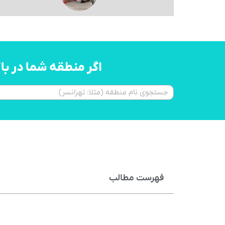
اگر منطقه شما در ب
فهرست مطالب