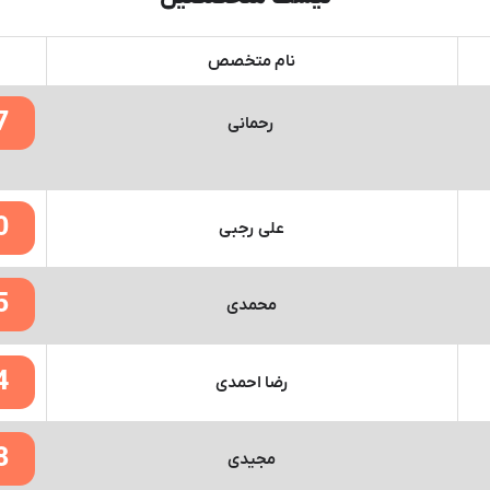
نام متخصص
7
رحمانی
0
علی رجبی
5
محمدی
4
رضا احمدی
8
مجیدی