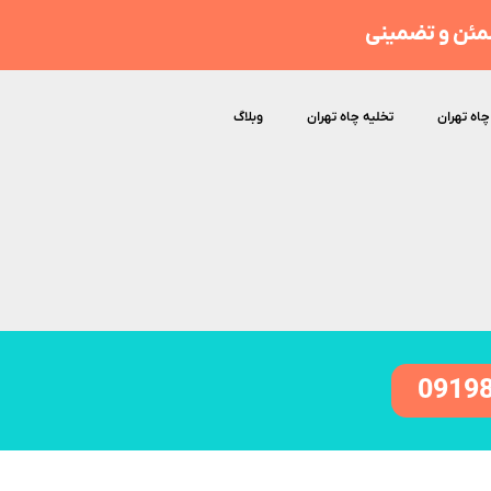
مئن و تضمینی
چاه تهران
تخلیه چاه تهران
وبلاگ
0919