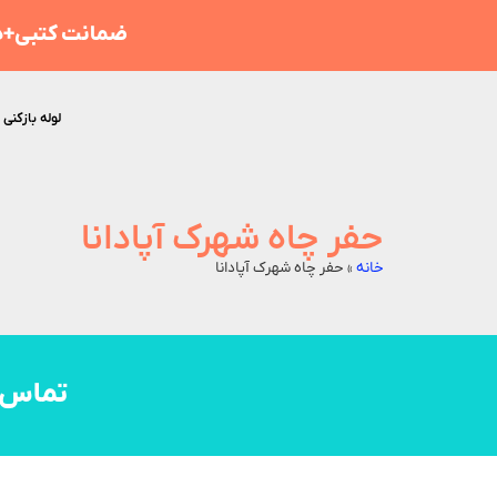
ضمانت کتبی+هز
لوله بازکنی 
حفر چاه شهرک آپادانا
خانه
»
حفر چاه شهرک آپادانا
تماس 