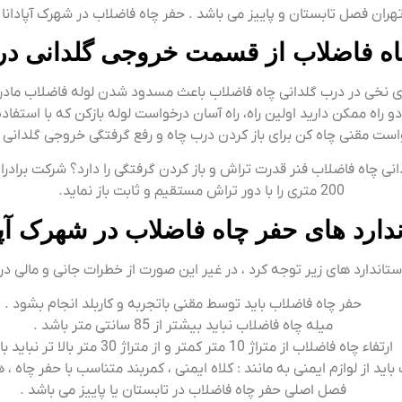
ان فصل تابستان و پاییز می باشد . حفر چاه فاضلاب در شهرک آپادانا ب
ه فاضلاب از قسمت خروجی گلدانی در 
 های نخی در درب گلدانی چاه فاضلاب باعث مسدود شدن لوله فاضلاب ما
ه ممکن دارید اولین راه، راه آسان درخواست لوله بازکن که با استفاده از ف
ت مقنی چاه کن برای باز کردن درب چاه و رفع گرفتگی خروجی گلدانی 
انی چاه فاضلاب فنر قدرت تراش و باز کردن گرفتگی را دارد؟ شرکت برادر
200 متری را با دور تراش مستقیم و ثابت باز نماید.
ندارد های حفر چاه فاضلاب در شهرک آپاد
استاندارد های زیر توجه کرد ، در غیر این صورت از خطرات جانی و مالی در
حفر چاه فاضلاب باید توسط مقنی باتجربه و کاربلد انجام بشود .
میله چاه فاضلاب نباید بیشتر از 85 سانتی متر باشد .
ارتفاء چاه فاضلاب از متراژ 10 متر کمتر و از متراژ 30 متر بالا تر نباید باشد .
اید از لوازم ایمنی به مانند : کلاه ایمنی ، کمربند متناسب با حفر چاه 
فصل اصلی حفر چاه فاضلاب در تابستان یا پاییز می باشد .