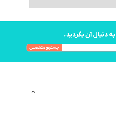
 دنبال آن بگردید.
جستجو متخصص