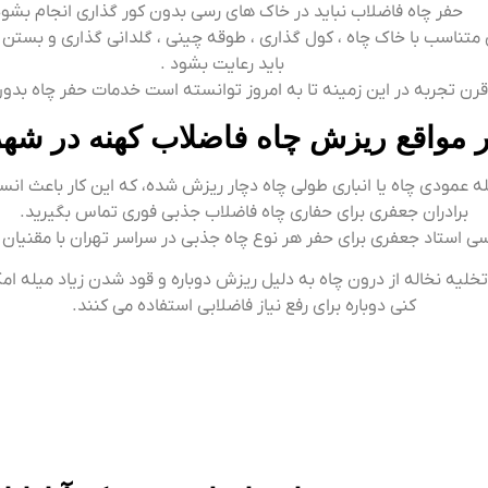
حفر چاه فاضلاب نباید در خاک های رسی بدون کور گذاری انجام بشود
ری متناسب با خاک چاه ، کول گذاری ، طوقه چینی ، گلدانی گذاری و بستن
باید رعایت بشود .
رن تجربه در این زمینه تا به امروز توانسته است خدمات حفر چاه بدون
 مواقع ریزش چاه فاضلاب کهنه در شهرک
ه عمودی چاه یا انباری طولی چاه دچار ریزش شده، که این کار باعث ان
برادران جعفری برای حفاری چاه فاضلاب جذبی فوری تماس بگیرید.
ی استاد جعفری برای حفر هر نوع چاه جذبی در سراسر تهران با مقنیان ایر
خلیه نخاله از درون چاه به دلیل ریزش دوباره و قود شدن زیاد میله ا
کنی دوباره برای رفع نیاز فاضلابی استفاده می کنند.