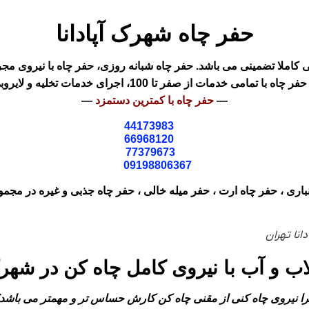
حفر چاه شهرک آپادانا
کاملا تضمینی می باشد. حفر چاه شبانه روزی، حفر چاه با نیروی مجر
مات از صفر تا 100، اجرای خدمات تخلیه و لایروبی چاه فاضلاب و غیره
—
حفر چاه با کمترین دستمزد
—
44173983
66968120
77379673
09198806367
نباری ، حفر چاه ارت ، حفر میله خالی ، حفر چاه جذبی و غیره در مجمو
انا تهران
ب و آب با نیروی کامل چاه کن در شهرک 
ا نیروی چاه کنی از مقنی چاه کن کارش حساس تر و مهمتر می باشد