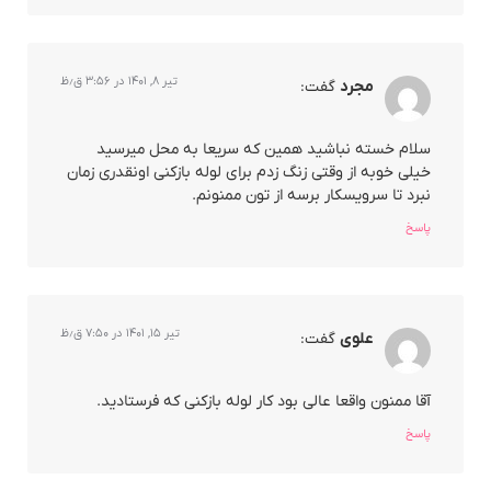
تیر ۸, ۱۴۰۱ در ۳:۵۶ ق٫ظ
مجرد
گفت:
سلام خسته نباشید همین که سریعا به محل میرسید
خیلی خوبه از وقتی زنگ زدم برای لوله بازکنی اونقدری زمان
نبرد تا سرویسکار برسه از تون ممنونم.
پاسخ
تیر ۱۵, ۱۴۰۱ در ۷:۵۰ ق٫ظ
علوی
گفت:
آقا ممنون واقعا عالی بود کار لوله بازکنی که فرستادید.
پاسخ