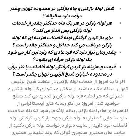
شغل لوله بازکنی و چاه بازکنی در محدوده تهران چقدر
درآمد دارد سالیانه ؟
هر لوله بازکن در هر یک ماه حداکثر چقدر از خدمات
لوله بازکنی پس انداز می کند ؟
برای باز کردن گرفتگی لوله فاضلاب هزینه ای که لوله
بازکن دریافت می کند حداقل و حداکثر چقدر است ؟
چقدر زمان نیاز دارد که فرد عادی که وارد این کار می شود
یک لوله بازکن حرفه ای بشود ؟
قیمت و هزینه باز کردن گرفتگی لوله فاضلاب با فنر برقی
در محدوده خیابان شیخ الرئیس تهران چقدر است ؟
اگر تا به امروز از خدمات لوله بازکنی در منطقه شیخ الرئیس
تهران استفاده کرده باشید از سختی و دشواری کار لوله بازکنی و
خطراتی که هر لحظه فرد لوله بازکن را تحدید می کند مطلع
خواهید شد . امروزه در اکثر رسانه های اینستاگرامی از
کلاهبرداری های لوله بازکنی بیانه ارائه می شود که بله صلاحیت
دارد ، شمایی که نیاز به لوله بازکن جهت باز کردن گرفتگی لوله
فاضلاب خود دارید از سایت دیوار درخواست لوله بازکن نکنید از
سایت های معتبری همچون گوگل که برند تبلیغاتی معتبری