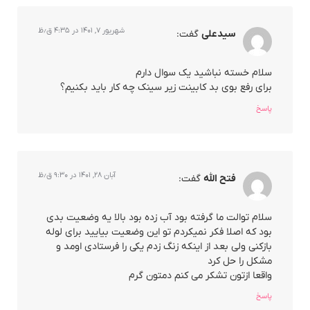
شهریور ۷, ۱۴۰۱ در ۴:۳۵ ق٫ظ
سیدعلی
گفت:
سلام خسته نباشید یک سوال دارم
برای رفع بوی بد کابینت زیر سینک چه کار باید بکنیم؟
پاسخ
آبان ۲۸, ۱۴۰۱ در ۹:۳۰ ق٫ظ
فتح الله
گفت:
سلام توالت ما گرفته بود آب زده بود بالا یه وضعیت بدی
بود که اصلا فکر نمیکردم تو این وضعیت بیایید برای لوله
بازکنی ولی بعد از اینکه زنگ زدم یکی را فرستادی اومد و
مشکل را حل کرد
واقعا ازتون تشکر می کنم دمتون گرم
پاسخ