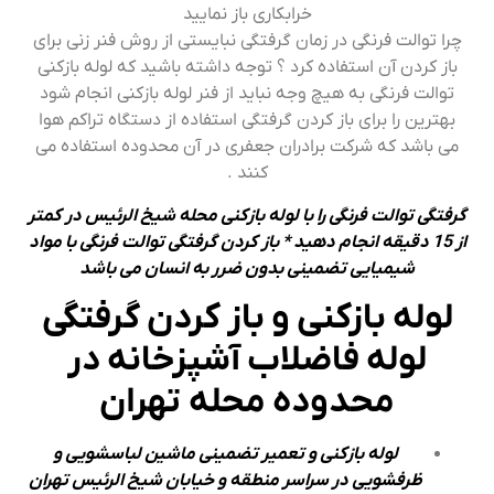
خرابکاری باز نمایید
چرا توالت فرنگی در زمان گرفتگی نبایستی از روش فنر زنی برای
باز کردن آن استفاده کرد ؟ توجه داشته باشید که لوله بازکنی
توالت فرنگی به هیچ وجه نباید از فنر لوله بازکنی انجام شود
بهترین را برای باز کردن گرفتگی استفاده از دستگاه تراکم هوا
می باشد که شرکت برادران جعفری در آن محدوده استفاده می
کنند .
گرفتگی توالت فرنگی را با لوله بازکنی محله شیخ الرئیس در کمتر
از 15 دقیقه انجام دهید * باز کردن گرفتگی توالت فرنگی با مواد
شیمیایی تضمینی بدون ضرر به انسان می باشد
لوله بازکنی و باز کردن گرفتگی
لوله فاضلاب آشپزخانه در
محدوده محله تهران
لوله بازکنی و تعمیر تضمینی ماشین لباسشویی و
ظرفشویی در سراسر منطقه و خیابان شیخ الرئیس تهران