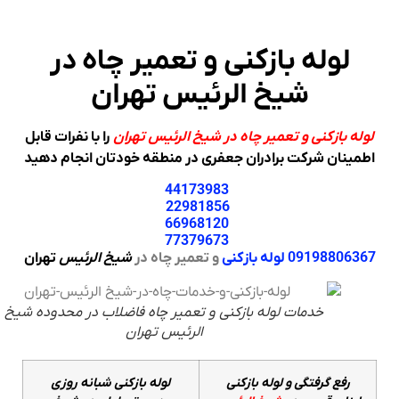
لوله بازکنی و تعمیر چاه در
شیخ الرئیس تهران
لوله بازکنی و تعمیر چاه در
شیخ الرئیس تهران
را با نفرات قابل
اطمینان شرکت برادران جعفری در منطقه خودتان انجام دهید
44173983
22981856
66968120
77379673
09198806367
لوله بازکنی
و تعمیر چاه در
شیخ الرئیس
تهران
خدمات لوله بازکنی و تعمیر چاه فاضلاب در محدوده شیخ
الرئیس تهران
رفع گرفتگی و لوله بازکنی
لوله بازکنی شبانه روزی