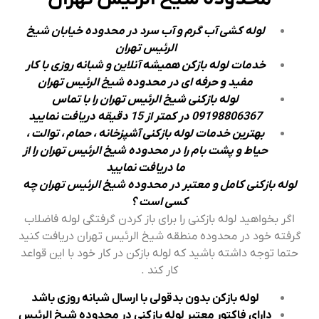
لوله کشی آب گرم و آب سرد در محدوده خیابان شیخ
الرئیس تهران
خدمات لوله بازکن همیشه آنلاین و شبانه روزی با کار
مفید و حرفه ای در محدوده شیخ الرئیس تهران
لوله بازکنی شیخ الرئیس تهران را با تماس
09198806367 در کمتر از 15 دقیقه دریافت نمایید
بهترین خدمات لوله بازکنی آشپزخانه ، حمام ، توالت ،
حیاط و پشت بام را در محدوده شیخ الرئیس تهران را از
ما دریافت نمایید
لوله بازکنی کامل و معتبر در محدوده شیخ الرئیس تهران چه
کسی است ؟
اگر بخواهید لوله بازکنی را برای باز کردن گرفتگی لوله فاضلاب
گرفته خود در محدوده منطقه شیخ الرئیس تهران دریافت کنید
حتما توجه داشته باشید که لوله بازکن در کار خود با این قواعد
کار کند .
لوله بازکن بدون بدقولی با ارسال شبانه روزی باشد
دارای فاکتور معتبر لوله بازکنی در محدوده شیخ الرئیس