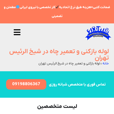
مانت کتبی+هزینه طبق نرخ اتحادیه
کار تخصصی با نیروی ایرانی
مطمئن و
تضمینی
لوله بازکنی و تعمیر چاه در شیخ الرئیس
تهران
خانه
»
لوله بازکنی و تعمیر چاه در شیخ الرئیس تهران
09198806367
تماس فوری با متخصص شبانه روزی
لیست متخصصین