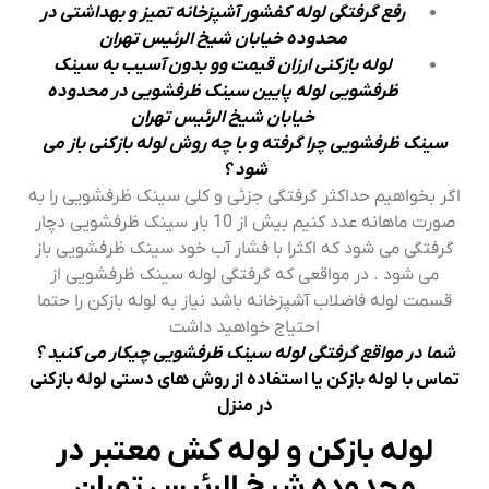
رفع گرفتگی لوله کفشور آشپزخانه تمیز و بهداشتی در
محدوده خیابان شیخ الرئیس تهران
لوله بازکنی ارزان قیمت وو بدون آسیب به سینک
ظرفشویی لوله پایین سینک ظرفشویی در محدوده
خیابان شیخ الرئیس تهران
سینک ظرفشویی چرا گرفته و با چه روش لوله بازکنی باز می
شود ؟
اگر بخواهیم حداکثر گرفتگی جزئی و کلی سینک ظرفشویی را به
صورت ماهانه عدد کنیم بیش از 10 بار سینک ظرفشویی دچار
گرفتگی می شود که اکثرا با فشار آب خود سینک ظرفشویی باز
می شود . در مواقعی که گرفتگی لوله سینک ظرفشویی از
قسمت لوله فاضلاب آشپزخانه باشد نیاز به لوله بازکن را حتما
احتیاج خواهید داشت
شما در مواقع گرفتگی لوله سینک ظرفشویی چیکار می کنید ؟
تماس با لوله بازکن یا استفاده از روش های دستی لوله بازکنی
در منزل
لوله بازکن و لوله کش معتبر در
محدوده شیخ الرئیس تهران