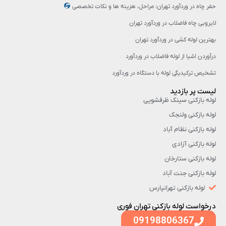
حفر چاه در وردآورد تهران: مراحل، هزینه‌ ها و نکات تخصصی
لایروبی چاه فاضلاب در وردآورد تهران
بهترین لوله کشی در وردآورد تهران
درآوردن اشیا از لوله فاضلاب در وردآورد
تشخیص ترکیدیگی لوله با دستگاه در وردآورد
لیست پر بازدید
لوله بازکنی سینک ظرفشویی
لوله بازکنی ولنجک
لوله بازکنی نظام آباد
لوله بازکنی آزادی
لوله بازکنی ستارخان
لوله بازکنی جنت آباد
لوله بازکنی تهرانپارس
درخواست لوله بازکنی تهران فوری
09198806367