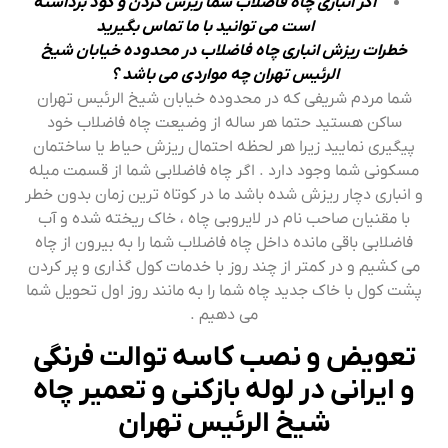
اگر انباری چاه فاضلاب شما ریزش کردن و گود برداشته
است می توانید با ما تماس بگیرید
خطرات ریزش انباری چاه فاضلاب در محدوده خیابان شیخ
الرئیس تهران چه مواردی می باشد ؟
شما مردم شریفی که در محدوده خیابان شیخ الرئیس تهران
ساکن هستید حتما هر ساله از وضیعت چاه فاضلاب خود
پیگیری نمایید زیرا هر لحظه احتمال ریزش حیاط یا ساختمان
مسکونی شما وجود دارد . اگر چاه فاضلابی شما از قسمت میله
و انباری دچار ریزش شده باشد ما در کوتاه ترین زمان بدون خطر
با مقنیان صاحب نام در لایروبی چاه ، خاک ریخته شده و آب
فاضلابی باقی مانده داخل چاه فاضلاب شما را به بیرون از چاه
می کشیم و در کمتر از چند روز با خدمات کول گذاری و پر کردن
پشت کول با خاک جدید چاه شما را به مانند روز اول تحویل شما
می دهیم .
تعویض و نصب کاسه توالت فرنگی
و ایرانی در لوله بازکنی و تعمیر چاه
شیخ الرئیس تهران