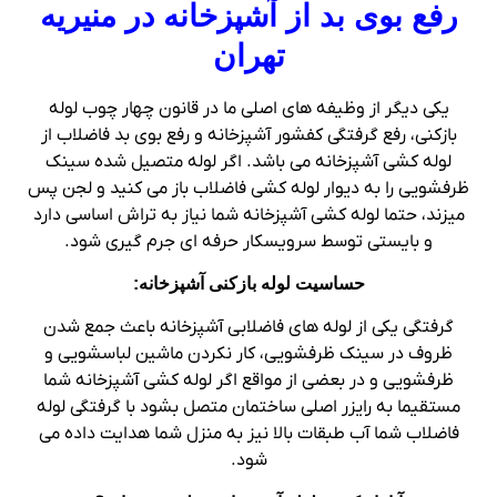
رفع بوی بد از آشپزخانه در منیریه
تهران
یکی دیگر از وظیفه های اصلی ما در قانون چهار چوب لوله
بازکنی، رفع گرفتگی کفشور آشپزخانه و رفع بوی بد فاضلاب از
لوله کشی آشپزخانه می باشد. اگر لوله متصیل شده سینک
ظرفشویی را به دیوار لوله کشی فاضلاب باز می کنید و لجن پس
میزند، حتما لوله کشی آشپزخانه شما نیاز به تراش اساسی دارد
و بایستی توسط سرویسکار حرفه ای جرم گیری شود.
حساسیت لوله بازکنی آشپزخانه:
گرفتگی یکی از لوله های فاضلابی آشپزخانه باعث جمع شدن
ظروف در سینک ظرفشویی، کار نکردن ماشین لباسشویی و
ظرفشویی و در بعضی از مواقع اگر لوله کشی آشپزخانه شما
مستقیما به رایزر اصلی ساختمان متصل بشود با گرفتگی لوله
فاضلاب شما آب طبقات بالا نیز به منزل شما هدایت داده می
شود.