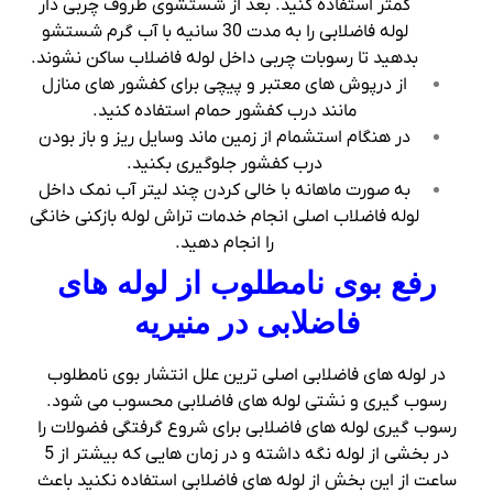
کمتر استفاده کنید. بعد از شستشوی ظروف چربی دار
لوله فاضلابی را به مدت 30 سانیه با آب گرم شستشو
بدهید تا رسوبات چربی داخل لوله فاضلاب ساکن نشوند.
از درپوش های معتبر و پیچی برای کفشور های منازل
مانند درب کفشور حمام استفاده کنید.
در هنگام استشمام از زمین ماند وسایل ریز و باز بودن
درب کفشور جلوگیری بکنید.
به صورت ماهانه با خالی کردن چند لیتر آب نمک داخل
لوله فاضلاب اصلی انجام خدمات تراش لوله بازکنی خانگی
را انجام دهید.
رفع بوی نامطلوب از لوله های
فاضلابی در منیریه
در لوله های فاضلابی اصلی ترین علل انتشار بوی نامطلوب
رسوب گیری و نشتی لوله های فاضلابی محسوب می شود.
رسوب گیری لوله های فاضلابی برای شروع گرفتگی فضولات را
در بخشی از لوله نگه داشته و در زمان هایی که بیشتر از 5
ساعت از این بخش از لوله های فاضلابی استفاده نکنید باعث