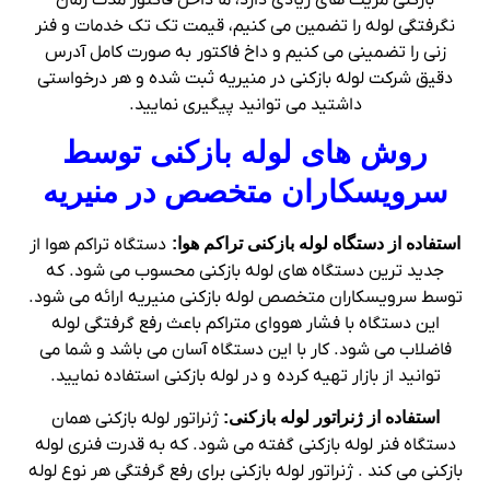
بازکنی مزیت های زیادی دارد، ما داخل فاکتور مدت زمان
نگرفتگی لوله را تضمین می کنیم، قیمت تک تک خدمات و فنر
زنی را تضمینی می کنیم و داخ فاکتور به صورت کامل آدرس
دقیق شرکت لوله بازکنی در منیریه ثبت شده و هر درخواستی
داشتید می توانید پیگیری نمایید.
روش های لوله بازکنی توسط
سرویسکاران متخصص در منیریه
استفاده از دستگاه لوله بازکنی تراکم هوا:
دستگاه تراکم هوا از
جدید ترین دستگاه های لوله بازکنی محسوب می شود. که
توسط سرویسکاران متخصص لوله بازکنی منیریه ارائه می شود.
این دستگاه با فشار هووای متراکم باعث رفع گرفتگی لوله
فاضلاب می شود. کار با این دستگاه آسان می باشد و شما می
توانید از بازار تهیه کرده و در لوله بازکنی استفاده نمایید.
استفاده از ژنراتور لوله بازکنی:
ژنراتور لوله بازکنی همان
دستگاه فنر لوله بازکنی گفته می شود. که به قدرت فنری لوله
بازکنی می کند . ژنراتور لوله بازکنی برای رفع گرفتگی هر نوع لوله