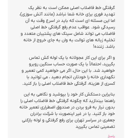
گرفتگی خط فاضلاب اصلی ممکن است به نظر یک
تهدید فوری برای خانه شما نباشد (مانند آتش سوزی)،
اما این مسئله ای است که باید در اسرع وقت به آن
رسیدگی شود. عواقب عدم رفع گرفتگی خط اصلی
فاضلاب می تواند شامل سینک های پشتیبان متعدد و
تخلیه زباله های توالت به وان به جای خروج از خانه
باشد. زننده!
و اگر برای این کار عجولانه با یک لوله کش تماس
بگیرید، احتمالاً با یک صورت حساب سنگین روبرو
خواهید شد. با این حال، اگر می خواهید کمی تعمیر و
نگهداری خانه را خودتان انجام دهید ، می توانید با
کسری از هزینه، گرفتگی خط فاضلاب اصلی را باز کنید.
بنابراین دستکش کار خود را بپوشید و نگاهی به این
راهنما بیندازید که چگونه گرفتگی خط فاضلاب اصلی را
بدون نیاز به فرو بردن در صندوق اضطراری تعمیر خانه
خود باز کنید. یا در غیر اینصورت با شرکت برادران
جعفری در سراسر تهران برای رفع گرفتگی و لوله بازکنی
تضمینی تماس بگیرید
پاسخ