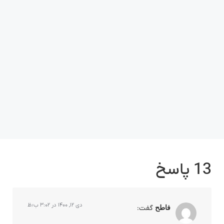
13 پاسخ
دی ۱۲, ۱۴۰۰ در ۳:۰۲ ب٫ظ
فاطح
گفت: