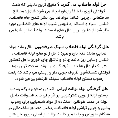
چرا لوله فاضلاب می گیرید ؟
دقیق ترین دلایلی که باعث
گرفتگی فوری یا با گذر زمان ایجاد می شود شامل
:
مصالح
ساختمانی ، چربی اضافه مواد غذایی، پشر شدن چاه فاضلاب،
افتادن اشیاء و استاندارد نبودن شیب لوله های فاضلابی مورد
نظر شما از دقیق ترین علل های انسداد لوله فاضلاب شما می
باشد.
علل گرفتگی لوله فاضلاب سینک ظرفشویی:
باقی ماند مواد
غذایی مانند تکه نان و غیره داخل زانو های لوله فاضلاب ،
افتادن وسایل ریز مانند چاقو و قاشق چای خوری داخل کفشور
هر یک از علل ها باعث گرفتگی می شوند. سخت ترین نوع
گرفتگی شستشوی ظروف چربی دار و روغنی می باشد که باعث
رسوب بستن لوله فاضلاب سینک ظرفشویی می شود.
علل گرفتگی لوله توالت ایرانی:
افتادن مدفوع بزرگ، رسوب
بستن لوله زانویی شترگلویی بر اثر باقی ماند فضولات داخل
لوله در مدت طولانی، استفاده از مواد شیمیایی برای رسوب
زدایی و چربی تراشی لوله فاضلاب، ریختن مصالح ساختمانی در
هنگام تعویض و یا تعمیر کاسه توالت از اصلی ترین علل های