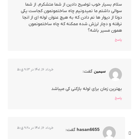
سلام بسیار خوب توضیح دادین از شما متشکرم. از شما
سوالی داشتم ما نمیدونیم چاه ساختمونمون کجاست یکی
دوتا از دیوار ها نم دادن که به هیچ عنوان لوله ای از انجا
نرفته و دچار لرزش شده ممکنه که چاه ساختمونمون
همون مسیر باشه؟
پاسخ
خرداد ۱۶, ۱۴۰۱ در ۹:۱۳ ق٫ظ
سیمین
گفت:
بهترین زمان برای لوله بازکنی کی میباشد
پاسخ
خرداد ۱۶, ۱۴۰۱ در ۹:۲۰ ق٫ظ
hasan6655
گفت: