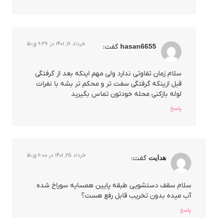
خرداد ۱۶, ۱۴۰۱ در ۹:۳۶ ق٫ظ
hasan6655
گفت:
سلام زمان تفاوتی ندارد ولی مهم اینکه بعد از گرفتگی
قبل ازینکه گرفتگی سفت تر و محکم تر بشه با نفرات
لوله بازکنی محله خودتون تماس بگیرید
پاسخ
خرداد ۲۵, ۱۴۰۱ در ۶:۰۰ ق٫ظ
هدایت
گفت:
سلام سقف دستشویی طبقه پایین همسایه سوراخ شده
آب میده بدون تخریب قابل رفع هست؟
پاسخ