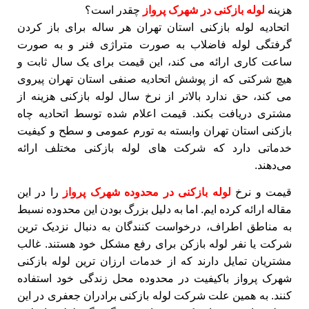
هزینه
لوله بازکنی در شهرک پرواز
چقدر است؟
اتحادیه لوله بازکنی استان تهران هر ساله برای باز کردن
گرفتگی لوله فاضلاب به صورت متراژی فنر و به صورت
ساعت کاری ارائه می کند، این قیمت برای یک سال ثابت و
هیچ شرکتی که از پوشش اتحادیه صنفی استان تهران پیروی
می کند، حق ندارد بالاتر از نرخ سال لوله بازکنی هزینه از
مشتری دریافت بکند. قیمت اعلام شده توسط اتحادیه چاه
بازکنی استان تهران وابسته به تورم عمومی و سطح و کیفیت
خدماتی دارد که شرکت های لوله بازکنی مختلف ارائه
می‌دهند.
قیمت و نرخ
لوله بازکنی در محدوده شهرک پرواز
را در این
مقاله ارائه کرده ایم. اما به دلیل بزرگ بودن این محدوده نسبط
به مناطق اطراف، درخواست کنندگان به دنبال نزدیک ترین
شرکت یا نفر لوله بازکن برای رفع مشکل خود هستند. غالب
مشتریان تمایل دارند که از خدمات ارزان ترین لوله بازکنی
شهرک پرواز باکیفیت در محدوده محل زندگی خود استفاده
کنند. به همین علت شرکت لوله بازکنی برادران جعفری در این