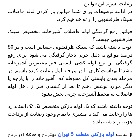
رعایت بشوند این قوانین
در ادامه توضیحات برای شما قوانین باز کردن لوله فاضلاب
سینک ظرفشویی را ارائه خواهیم کرد.
قوانین رفع گرفتگی لوله فاضلاب آشپزخانه، مخصوص سینک
ظرفشویی چیست؟
توجه داشته باشید که سینک ظرفشویی حساس است و در 80
درصد مواقع به دلیل چربی دچار گرفتگی می شود. برای رفع
گرفتگی این نوع لوله کشی بایستی فنر مخصوص آشپزخانه
باشد تا بهداشت کاری را در مرحله اول رعایت کرده باشیم. در
مرحله بعدی بایستی کل محوطه کف آشپزخانه را با پارچه یا
دیگر موارد پوشش دهیم تا بعد از کشیدن فنر از داخل لوله
فاضلاب به محیط آشپزخانه چربی پخش نشود.
توجه داشته باشید که یک لوله بازکن متخصص تک تک استاندارد
ها را رعایت می کند تا مشتری با تمام وجود رضایت از پرداخت
هزینه را داشته باشد.
از سایت
لوله بازکنی منطقه 5 تهران
بهترین و حرفه ای ترین