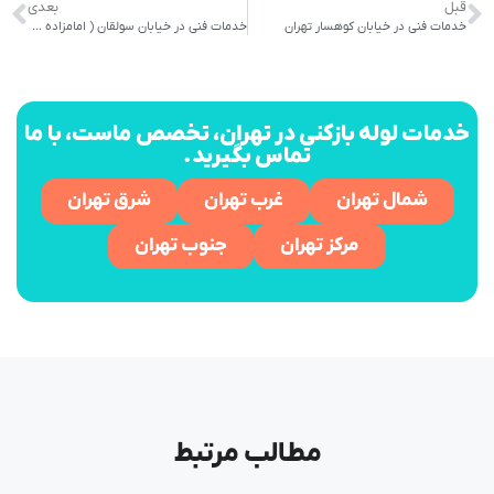
قبل
بعدی
خدمات فنی در خیابان کوهسار تهران
خدمات فنی در خیابان سولقان ( امامزاده داوود )
خدمات لوله بازکنی در تهران، تخصص ماست، با ما
تماس بگیرید.
شمال تهران
غرب تهران
شرق تهران
مرکز تهران
جنوب تهران
مطالب مرتبط