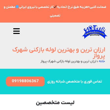
مانت کتبی+هزینه طبق نرخ اتحادیه
کار تخصصی با نیروی ایرانی
مطمئن و
تضمینی
ارزان ترین و بهترین لوله بازکنی شهرک
پرواز
خانه
»
ارزان ترین و بهترین لوله بازکنی شهرک پرواز
09198806367
تماس فوری با متخصص شبانه روزی
لیست متخصصین