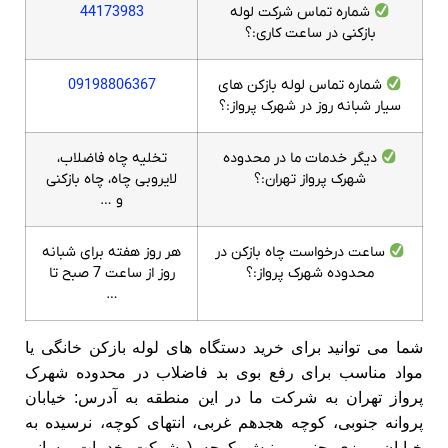
شماره تماس شرکت لوله
44173983
بازکنی در ساعت کاری:؟
شماره تماس لوله بازکن های
09198806367
سیار شبانه روز در شهرک پرواز:؟
دیگر خدمات ما در محدوده
تخلیه چاه فاضلاب،
شهرک پرواز تهران:؟
لایروبی چاه، چاه بازکنی
و …
ساعت درخواست چاه بازکن در
هر روز هفته برای شبانه
محدوده شهرک پرواز:؟
روز از ساعت 7 صبح تا
…
شما می توانید برای خرید دستگاه های لوله بازکن خانگی یا
مواد مناسب برای رفع بوی بد فاضلاب در محدوده شهرک
پرواز تهران به شرکت ما در این منطقه به آدرس: خیابان
پروانه جنوبی، کوچه هجدهم غربی، انتهای کوچه، نرسیده به
خیابان ورزی جنوبی، نبش کوچه ( شرکت خدمات رسانی