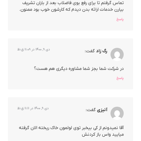
تماس گرفتم تا برای رفع بوی فاضلاب بعد از باران تشریف
بیارن خدمات ارائه بدن دیدم که کارشون خوب بود ممنون.
پاسخ
دی ۹, ۱۴۰۰ در ۱۱:۰۹ ق٫ظ
رگ زاد
گفت:
در شرکت شما بجز شما مشاوره دیگری هم هست؟
پاسخ
دی ۹, ۱۴۰۰ در ۱۱:۱۱ ق٫ظ
آنیزی
گفت:
آقا نمیدونم از کی بیخبر توی لولمون خاک ریخته الان گرفته
میایید واس باز کردنش