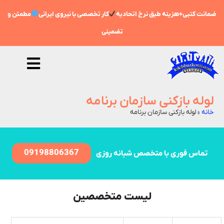
مانت کتبی+هزینه طبق نرخ اتحادیه
کار تخصصی با نیروی ایرانی
مطمئن و
تضمینی
لوله بازکنی سازمان برنامه
خانه
»
لوله بازکنی سازمان برنامه
09198806367
تماس فوری با متخصص شبانه روزی
لیست متخصصین