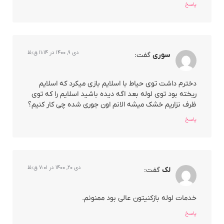
پاسخ
دی ۹, ۱۴۰۰ در ۱۱:۱۴ ق٫ظ
سوری
گفت:
دخترم داشت توی حیاط با اسلایم بازی میکرد که اسلایم
ریخته بود توی لوله بعد اگه دیده باشید اسلایم را که توی
ظرف نزاریم خشک میشه الانم اون جوری شده چی کار کنیم؟
پاسخ
دی ۲۰, ۱۴۰۰ در ۷:۰۱ ق٫ظ
لک
گفت:
خدمات لوله بازکنیتون عالی بود ممنونم.
پاسخ