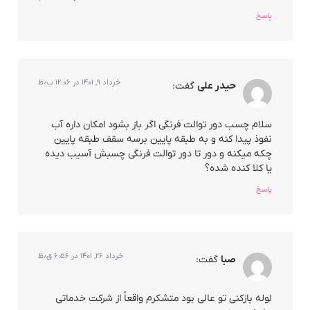
پاسخ
خرداد ۹, ۱۴۰۱ در ۱۲:۰۶ ب٫ظ
حیدر علی
گفت:
سلام چسب دور توالت فرنگی اگر باز بشود امکان داره آب
نفوذ پیدا کنه و به طبقه پایین برسه سقف طبقه پایین
چکه میکنه و دور تا دور توالت فرنگی چسبش آسیب دیده
یا کلا کنده شده؟
پاسخ
خرداد ۲۶, ۱۴۰۱ در ۶:۵۶ ق٫ظ
صبا
گفت:
لوله بازکنی تو عالی بود متشکرم واقعاً از شرکت خدماتی