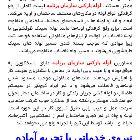
ممکن هستند.
لوله بازکنی سازمان برنامه
لیست کاملی از رفع
گرفتگی انواع لوله‌ در مکان‌های مختلف ساختمان را ارایه می‌کند.
ابعاد و اندازه لوله ها در قسمت‌های مختلف ساختمان متفاوت
است. برای رفع گرفتگی لوله‌ها مانند لوله سینک ظرفشویی یا
لوله فاضلاب‌ در توالت از ابزارهای متفاوتی استفاده خواهد شد،
زیرا موادی که موجب بسته شدن مسیر لوله های سینک
ظرفشویی می‌شوند با مسیر چاه فاضلاب متفاوت می‌باشد.
مشاورین
لوله بازکنی سازمان برنامه
دارای پاسخگویی به
موقع بوده و با عیب یابی اولیه در تماس با مشتریان سرعت کار
را افزایش می‌دهند. علت‌های متفاوتی موجب مسدود شدن
لوله‌های فاضلاب می‌شود و با هر ایراد کوچکی در سیستم
فاضلاب و لوله کشی جریان زندگی و کار در ساختمان دچار بحران
خواهد شد. مهمترین نکته بعد از عملکرد خوب شرکت خدماتی،
سرعت عمل و عیب یابی دقیق نیروی کار در این حوزه است.
لوله و چاه در هر کجای ساختمان اعم از دستشویی، آشپزخانه،
حیاط و… باشد توسط این تیم با تجربه رفع عیب خواهد شد.
نیروی خدماتی با تجربه آماده