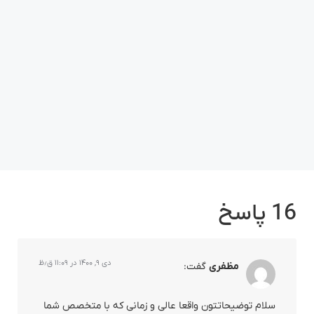
لوله
16 پاسخ
دی ۹, ۱۴۰۰ در ۱۱:۰۹ ق٫ظ
مظفری
گفت:
سلام توضیحاتتون واقعا عالی و زمانی که با متخصص شما