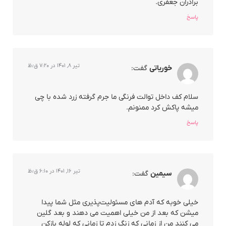
برادران جعفری.
پاسخ
تیر ۸, ۱۴۰۱ در ۷:۲۰ ق٫ظ
خوریاتی
گفت:
سلام کف داخل توالت فرنگی ما جرم گرفته زرد شده با چی
میشه پاکش کرد ممنونم.
پاسخ
تیر ۱۶, ۱۴۰۱ در ۶:۱۰ ق٫ظ
سیمین
گفت:
خیلی خوبه که آدم های مسئولیت‌پذیری مثل شما پیدا
میشن که بعد از من خیلی اهمیت می دهند و بعد گلین
می کنند من از زمانی که زنگ زدم تا زمانی که لوله بازکن