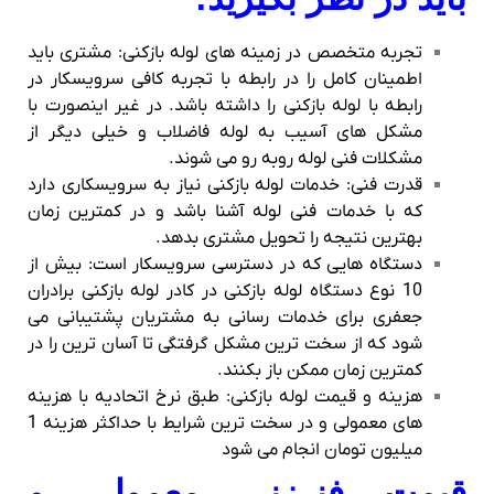
تجربه متخصص در زمینه های لوله بازکنی: مشتری باید
اطمینان کامل را در رابطه با تجربه کافی سرویسکار در
رابطه با لوله بازکنی را داشته باشد. در غیر اینصورت با
مشکل های آسیب به لوله فاضلاب و خیلی دیگر از
مشکلات فنی لوله روبه رو می شوند.
قدرت فنی: خدمات لوله بازکنی نیاز به سرویسکاری دارد
که با خدمات فنی لوله آشنا باشد و در کمترین زمان
بهترین نتیجه را تحویل مشتری بدهد.
دستگاه هایی که در دسترسی سرویسکار است: بیش از
10 نوع دستگاه لوله بازکنی در کادر لوله بازکنی برادران
جعفری برای خدمات رسانی به مشتریان پشتیبانی می
شود که از سخت ترین مشکل گرفتگی تا آسان ترین را در
کمترین زمان ممکن باز بکنند.
هزینه و قیمت لوله بازکنی: طبق نرخ اتحادیه با هزینه
های معمولی و در سخت ترین شرایط با حداکثر هزینه 1
میلیون تومان انجام می شود
قیمت فنرزنی معمولی و