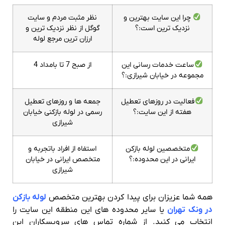
چرا این سایت بهترین و
نظر مثبت مردم و سایت
نزدیک ترین است:؟
گوگل از نظر نزدیک ترین و
ارزان ترین مرجع لوله
ساعت خدمات رسانی این
از صبح 7 تا بامداد 4
مجموعه در خیابان شیرازی:؟
فعالیت در روزهای تعطیل
جمعه ها و روزهای تعطیل
هفته از این سایت:؟
رسمی در لوله بازکنی خیابان
شیرازی
متخصصین لوله بازکن
استفاه از افراد باتجربه و
ایرانی در این محدوده:؟
متخصص ایرانی در خیابان
شیرازی
همه شما عزیزان برای پیدا کردن بهترین متخصص
لوله بازکن
در ونک تهران
یا سایر محدوده های این منطقه این سایت را
انتخاب می کنید. از شماره تماس های سرویسکاران این