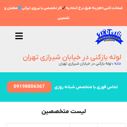
ضمانت کتبی+هزینه طبق نرخ اتحادیه
کار تخصصی با نیروی ایرانی
مطمئن و
تضمینی
لوله بازکنی در خیابان شیرازی تهران
خانه
»
لوله بازکنی در خیابان شیرازی تهران
09198806367
تماس فوری با متخصص شبانه روزی
لیست متخصصین