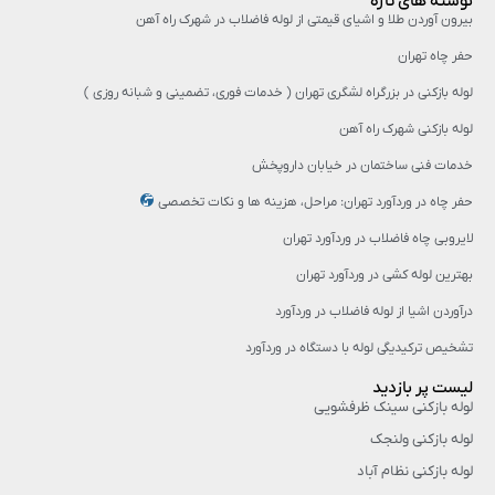
نوشته های تازه
بیرون آوردن طلا و اشیای قیمتی از لوله فاضلاب در شهرک راه‌ آهن
حفر چاه تهران
لوله بازکنی در بزرگراه لشگری تهران ( خدمات فوری، تضمینی و شبانه روزی )
لوله بازکنی شهرک راه آهن
خدمات فنی ساختمان در خیابان داروپخش
حفر چاه در وردآورد تهران: مراحل، هزینه‌ ها و نکات تخصصی
لایروبی چاه فاضلاب در وردآورد تهران
بهترین لوله کشی در وردآورد تهران
درآوردن اشیا از لوله فاضلاب در وردآورد
تشخیص ترکیدیگی لوله با دستگاه در وردآورد
لیست پر بازدید
لوله بازکنی سینک ظرفشویی
لوله بازکنی ولنجک
لوله بازکنی نظام آباد