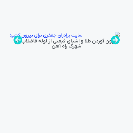
بیرون آوردن طلا و اشیای قیمتی از لوله فاضلاب در
شهرک راه‌ آهن