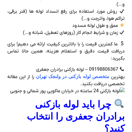
و…)
روش مورد استفاده برای رفع انسداد لوله ها (فنر برقی،
تراکم هوا، واترجت و…)
عمق و طول لوله مسدود
زمان و شرایط انجام کار (روزهای تعطیل، شبانه و…)
ما کمترین قیمت را با بالاترین کیفیت ارائه می‌ دهیم! برای
دریافت قیمت دقیق و استعلام هزینه، همین حالا تماس
بگیرید:
09198806367 – لوله بازکنی برادران جعفری
بهترین
متخصص لوله بازکنی در ولنجک تهران
را از این مقاله
تخصصی دریافت بکنید.
چرا باید لوله بازکنی
برادران جعفری را انتخاب
کنید؟