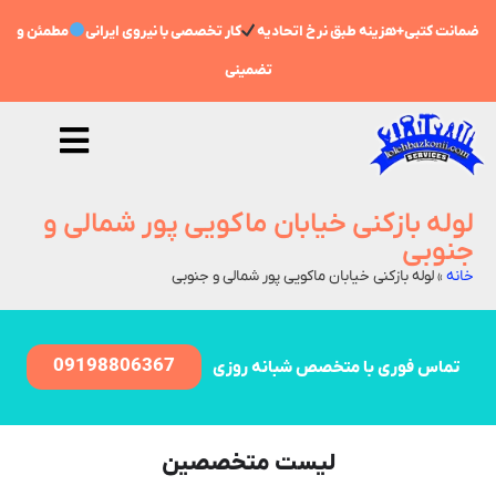
ضمانت کتبی+هزینه طبق نرخ اتحادیه
کار تخصصی با نیروی ایرانی
مطمئن و
تضمینی
لوله بازکنی خیابان ماکویی پور شمالی و
جنوبی
خانه
»
لوله بازکنی خیابان ماکویی پور شمالی و جنوبی
09198806367
تماس فوری با متخصص شبانه روزی
لیست متخصصین