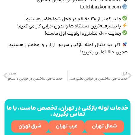
09198806367 – لوله بازکنی برادران جعفری
Lolehbazkonii.com
ما در کمتر از ۳۰ دقیقه در محل شما حاضر هستیم!
با پیشرفته‌ترین دستگاه‌ ها و بدون خرابی کار می‌ کنیم!
رضایت ۱۰۰٪ مشتری، اولویت اول ماست!
اگر به‌ دنبال لوله بازکنی سریع، ارزان و مطمئن هستید،
همین حالا تماس بگیرید!
قبل
بعدی
خدمات فنی ساختمان در خیابان تختی منطقه یک تهران
خدمات فنی ساختمان در خیابان دانشجو
خدمات لوله بازکنی در تهران، تخصص ماست، با ما
تماس بگیرید.
شمال تهران
غرب تهران
شرق تهران