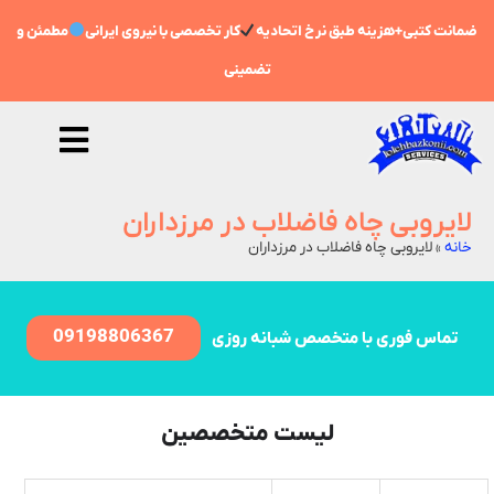
ضمانت کتبی+هزینه طبق نرخ اتحادیه
کار تخصصی با نیروی ایرانی
مطمئن و
تضمینی
لایروبی چاه فاضلاب در مرزداران
خانه
»
لایروبی چاه فاضلاب در مرزداران
09198806367
تماس فوری با متخصص شبانه روزی
لیست متخصصین