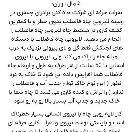
شمال تهران:
نفرات حرفه ای شرکت چاه کنی برادران جعفری در
زمینه لایروبی چاه فاضلاب بدون خطر و با کمترین
کثیف کاری در میحیط چاه لایروبی چاه فاضلاب را
انجام می دهند. لایروبی چاه فاضلاب با دستگاه
های لجنکش فقط گل و لای بیرونی نزدیک به درب
میله چاه را پاک می کند ولی لایروبی با نیروی
انسانی تا 50 سانت از هر طرف به طول و ارتفاء چاه
فاضلاب شما افزایش داده می شود تا خاک به درد
نخور ( این نوع خاک توان جذب آب و فاضلاب را
ندارد ) را تراش و کنده کاری می کنند تا چاه شما با
خاک جذید و جذب آب بسیار بالا رو به رو شود.
کار لایه روبی چاه با نیروی انسانی بسیار خطرناک
است و بایستی توسط نیروی و نفرات کاری حرفه ای
انجام شود. ریزش چاه فاضلاب شما را در صورت