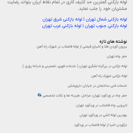
لوله بازکنی کمترین حد کثیف کاری در تمام نقاط ایران بتواند رضایت
مشتریان خود را جلب نماید.
لوله بازکنی شمال تهران
|
لوله بازکنی شرق تهران
لوله بازکنی جنوب تهران
|
لوله بازکنی غرب تهران
نوشته های تازه
بیرون آوردن طلا و اشیای قیمتی از لوله فاضلاب در شهرک راه‌ آهن
حفر چاه تهران
لوله بازکنی در بزرگراه لشگری تهران ( خدمات فوری، تضمینی و شبانه روزی )
لوله بازکنی شهرک راه آهن
خدمات فنی ساختمان در خیابان داروپخش
حفر چاه در وردآورد تهران: مراحل، هزینه‌ ها و نکات تخصصی
لایروبی چاه فاضلاب در وردآورد تهران
بهترین لوله کشی در وردآورد تهران
درآوردن اشیا از لوله فاضلاب در وردآورد