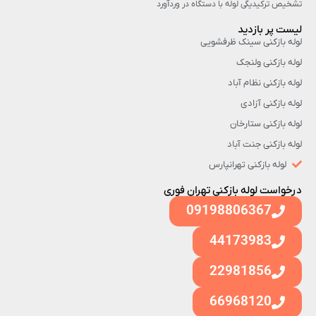
تشخیص ترکیدیگی لوله با دستگاه در وردآورد
لیست پر بازدید
لوله بازکنی سینک ظرفشویی
لوله بازکنی ولنجک
لوله بازکنی نظام آباد
لوله بازکنی آزادی
لوله بازکنی ستارخان
لوله بازکنی جنت آباد
لوله بازکنی تهرانپارس
درخواست لوله بازکنی تهران فوری
09198806367
44173983
22981856
66968120