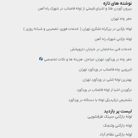
نوشته های تازه
بیرون آوردن طلا و اشیای قیمتی از لوله فاضلاب در شهرک راه‌ آهن
حفر چاه تهران
لوله بازکنی در بزرگراه لشگری تهران ( خدمات فوری، تضمینی و شبانه روزی )
لوله بازکنی شهرک راه آهن
خدمات فنی ساختمان در خیابان داروپخش
حفر چاه در وردآورد تهران: مراحل، هزینه‌ ها و نکات تخصصی
لایروبی چاه فاضلاب در وردآورد تهران
بهترین لوله کشی در وردآورد تهران
درآوردن اشیا از لوله فاضلاب در وردآورد
تشخیص ترکیدیگی لوله با دستگاه در وردآورد
لیست پر بازدید
لوله بازکنی سینک ظرفشویی
لوله بازکنی ولنجک
لوله بازکنی نظام آباد