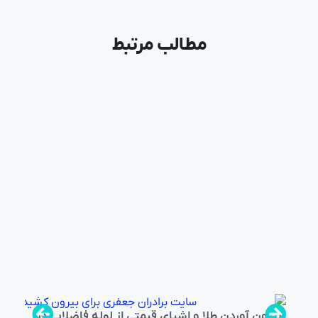
مطالب مرتبط
بیرون آوردن طلا و اشیای قیمتی از لوله فاضلاب در