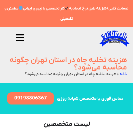
ضمانت کتبی+هزینه طبق نرخ اتحادیه
کار تخصصی با نیروی ایرانی
مطمئن و
تضمینی
هزینه تخلیه چاه در استان تهران چگونه
محاسبه می‌شود؟
خانه
»
هزینه تخلیه چاه در استان تهران چگونه محاسبه می‌شود؟
09198806367
تماس فوری با متخصص شبانه روزی
لیست متخصصین