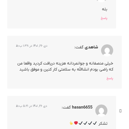
بله
پاسخ
دی ۲۶, ۱۴۰۱ در ۱:۳۸ ب٫ظ
شاهدی
گفت:
خیلی منصفانه و جوانمردانه هزینه دریافت کردید واقعا من
که راضی بودم انشاالله به سلامتی کار کنین و موفق باشید
پاسخ
دی ۲۶, ۱۴۰۱ در ۵:۲۱ ب٫ظ
hasan6655
گفت:
تشکر