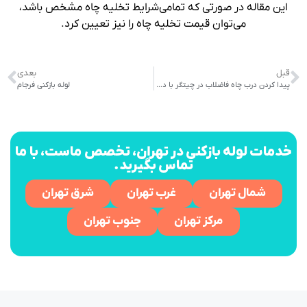
این مقاله در صورتی که تمامی‌شرایط تخلیه چاه مشخص باشد،
می‌توان قیمت تخلیه چاه را نیز تعیین کرد.
قبل
بعدی
پیدا کردن درب چاه فاضلاب در چیتگر با دستگاه
09198806367
لوله بازکنی فرجام
خدمات لوله بازکنی در تهران، تخصص ماست، با ما
تماس بگیرید.
شمال تهران
غرب تهران
شرق تهران
مرکز تهران
جنوب تهران