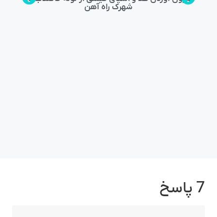
شهرک راه‌ آهن
7 پاسخ