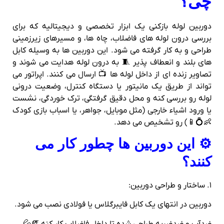
چی؟
دوربین لوله‌ بازکنی یک ابزار تخصصی و دیجیتالیه که برای
بررسی درون لوله‌ های فاضلاب، چاه‌ ها، و مسیرهای زیرزمینی
طراحی و به کار گرفته می شود. این دوربین‌ ها به‌ وسیله کابل‌
های بلند و انعطاف‌ پذیر 🧵 به درون لوله هدایت می‌ شوند و
تصاویر زنده‌ ای از داخل لوله‌ ها 📺 ارسال می‌ کنند. اپراتور می‌
تواند از طریق یک مانیتور یا دستگاه کنترل، وضعیت درونی
لوله رو بررسی کنه و محل دقیق گرفتگی، ترک‌ خوردگی، نشست
یا ورود اشیاء خارجی (مثل موبایل، جواهر، یا اسباب‌ بازی کودک
👶💍📱) رو تشخیص می دهد.
⚙️ این دوربین‌ ها چطور کار می‌
کنند؟
۱. ساختار و طراحی دوربین:
دوربین در انتهای یک کابل فایبرگلاس یا فولادی نصب می شود.
ضدآب و ضدضربه طراحی شده تا داخل فاضلاب کار کنه 🧯💦