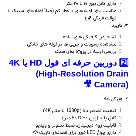
دارای کابل بین ۱۰ تا ۲۰ متر
مناسب برای لوله‌ های با قطر کم (مثلاً لوله‌ های سینک یا
توالت فرنگی 🚽)
📌 کاربرد:
تشخیص گرفتگی‌ های ساده
مشاهده رسوبات و چربی‌ ها در لوله‌ های خانگی
بررسی اولیه در پروژه‌ های سبک
2️⃣ دوربین حرفه‌ ای فول HD یا 4K
(High-Resolution Drain
Camera) 🎥
📌 ویژگی‌ ها:
کیفیت تصویر بالا (1080p یا حتی 4K)
کابل بلند (بین ۳۰ تا ۶۰ متر)
قابلیت زوم دیجیتال، ضبط تصویر و ویدیو
دارای چراغ LED قوی برای فضاهای تاریک 💡