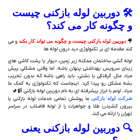
🛠️ دوربین لوله‌ بازکنی چیست
و چگونه کار می‌ کند؟
🎥
دوربین لوله بازکنی چیست و چگونه می تواند کار بکند
و می
کند مقدمه‌ ای بر تکنولوژی دید درون لوله‌ ها
لوله‌ کشی ساختمان ممکنه زیر زمین، دیوار یا پشت کاشی‌ های
زیبای سرویس بهداشتی پنهان باشه، اما وقتی مشکلی پیش
میاد مثل گرفتگی یا نشتی، باید راهی باشه که بدون تخریب
بشه مشکل رو پیدا کرد. اینجاست که تکنولوژی به کمک ما
میاد، اونم با ابزار پیشرفته‌ ای به نام دوربین لوله‌ بازکنی 📹🚽
شرکت لوله بازکنی
ما پوشش تمامی خدمات لوله بازکنی یا
بیرون کشیدن طلا و جواهرات را از لوله فاضلاب در سراسر
تهران را ارائه می کند.
🔍 دوربین لوله‌ بازکنی یعنی