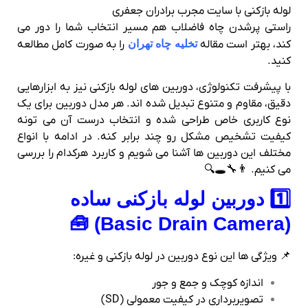
لوله‌ بازکنی با سایت مجرب برادران جعفری
راستی پرشدن چاه فاضلاب هم مسیر انتخاب شما را دور می
کند، بهتر است مقاله
تخلیه چاه تهران
را به صورت کامل مطالعه
کنید.
با پیشرفت تکنولوژی، دوربین‌ های لوله‌ بازکنی نیز به ابزارهایی
دقیق، مقاوم و متنوع تبدیل شده‌ اند. هر مدل دوربین برای یک
نوع کاربری خاص طراحی شده و انتخاب درست آن می‌ تونه
کیفیت تشخیص مشکل رو چند برابر کنه. در ادامه با انواع
مختلف این دوربین‌ ها آشنا می‌ شویم و کاربرد هرکدام را بررسی
می‌ کنیم. 👨‍🔧🕳️🔍
1️⃣ دوربین لوله‌ بازکنی ساده
(Basic Drain Camera) 🧰
📌 ویژگی‌ ها این نوع دوربین در لوله بازکنی و غیره:
اندازه کوچک و جمع‌ و جور
تصویربرداری در کیفیت معمولی (SD)