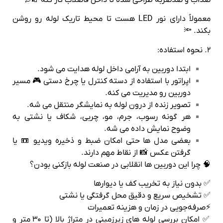
معمولاً دارای نور LED هست تا محیط تاریک لوله رو روشن
بکند. 🔦
۲. نحوه استفاده:
ابتدا دوربین به آرامی داخل لوله هدایت می‌ شود.
اپراتور با استفاده از دسته کنترل یا چرخ دستی 🎮 مسیر
دوربین رو مدیریت می‌ کنه.
تصویر زنده از درون لوله به نمایشگر منتقل می‌ شه.
هر گونه رسوب، جرم، مو، چربی، شکاف یا نشتی به‌
وضوح نمایش داده می‌ شه.
بعضی مدل‌ ها حتی امکان ضبط و ذخیره ویدیو 📼 یا
گرفتن عکس 📸 از نقاط مهم دارند.
🧠 چرا این دوربین‌ ها انقلابی در صنعت لوله‌ بازکنی بودن؟
✅ بدون نیاز به تخریب کف یا دیوارها
✅ تشخیص سریع و دقیق محل گرفتگی یا نشتی
⚡صرفه‌جویی در زمان و هزینه تعمیرات
✅ امکان بررسی لوله‌ های زیرزمینی در متراژ بالا (تا ۳۰ متر و