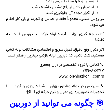
مسیر لوله را مجدداً بررسی کنید
اطمینان کامل از رفع مشکل داشته باشید
از تکرار مجدد آن جلوگیری کنید
در روش سنتی، معمولاً فقط با حدس و تجربه پایان کار اعلام
می‌ شود.
✅ نتیجه‌ گیری نهایی: آینده لوله‌ بازکنی با دوربین است، نه
کلنگ!
اگر دنبال رفع دقیق، تمیز، سریع و اقتصادی مشکلات لوله‌ کشی
هستید، شک نکنید که دوربین لوله‌ بازکنی بهترین راهکار است.
📞 تماس با گروه تخصصی برادران جعفری:
۰۹۱۹۸۸۰۶۳۶۷
🌐 www.lolehbazkonii.com
🔧 سرویس در تمام مناطق تهران – شبانه‌ روزی و فوری – با
تجهیزات تصویربرداری مدرن و تیم حرفه‌ ای 👷‍♂️📹
🎯 چگونه می‌ توانید از دوربین