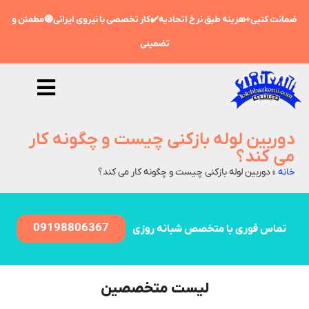
ضمانت کتبی+هزینه طبق نرخ اتحادیه✔️کار تخصصی با نیروی ایرانی🔵مطمئن و
تضمینی
دوربین لوله‌ بازکنی چیست و چگونه کار
می‌ کند؟
خانه
»
دوربین لوله‌ بازکنی چیست و چگونه کار می‌ کند؟
09198806367
تماس فوری با متخصص شبانه روزی
لیست متخصصین