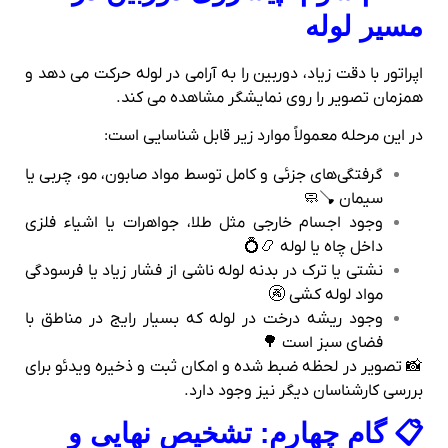
مسیر لوله
اپراتور با دقت زیاد، دوربین را به‌ آرامی در لوله حرکت می‌ دهد و
همزمان تصویر را روی نمایشگر مشاهده می‌ کند.
در این مرحله معمولاً موارد زیر قابل شناسایی است:
گرفتگی‌های جزئی و کامل توسط مواد صابون، مو، چربی یا
سیمان 🪠🧼
وجود اجسام خارجی مثل طلا، جواهرات یا اشیاء فلزی
داخل چاه یا لوله 📿💍
نشتی یا ترک در بدنه لوله ناشی از فشار زیاد یا فرسودگی
مواد لوله‌ کشی 🚱
وجود ریشه درخت در لوله که بسیار رایج در مناطق با
فضای سبز است 🌳
📸 تصویر در لحظه ضبط شده و امکان ثبت و ذخیره ویدئو برای
بررسی کارشناسان دیگر نیز وجود دارد.
📋 گام چهارم: تشخیص نهایی و