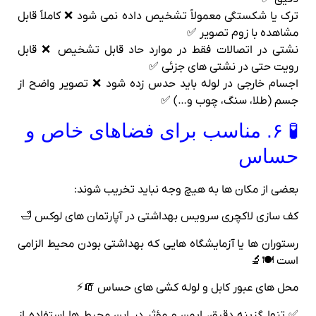
ترک یا شکستگی معمولاً تشخیص داده نمی‌ شود ❌ کاملاً قابل
مشاهده با زوم تصویر ✅
نشتی در اتصالات فقط در موارد حاد قابل تشخیص ❌ قابل‌
رویت حتی در نشتی‌ های جزئی ✅
اجسام خارجی در لوله باید حدس زده شود ❌ تصویر واضح از
جسم (طلا، سنگ، چوب و…) ✅
🧪 ۶. مناسب برای فضاهای خاص و
حساس
بعضی از مکان‌ ها به هیچ‌ وجه نباید تخریب شوند:
کف‌ سازی لاکچری سرویس بهداشتی در آپارتمان‌ های لوکس 🛁
رستوران‌ ها یا آزمایشگاه‌ هایی که بهداشتی بودن محیط الزامی‌
است 🍽🔬
محل‌ های عبور کابل و لوله‌ کشی‌ های حساس 🧯⚡
✅ تنها گزینه دقیق، ایمن و مؤثر در این محیط‌ ها استفاده از