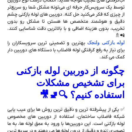
آب‌گرفتگی‌ های عجیب مواجه شدید، انتخاب درست نوع دوربین
توسط یک سرویس‌کار حرفه‌ ای می‌تونه مشکل شما رو سریع‌تر
از چیزی که فکر می‌کنید حل کنه. دوربین‌ های لوله‌ بازکنی چشم
دقیق و هوشمند متخصص‌ ها هستن تا مشکل رو بدون
تخریب، بدون هزینه اضافی و با بالاترین دقت شناسایی کنند.
📲🚿
لوله بازکنی ولنجک
بهترین و تضمینی ترین سرویسکاران را
برای نیاز به رفع گرفتگی لوله فاضلاب با دستگاه های دوربین دار
کمک می کند.
چگونه از دوربین لوله‌ بازکنی
برای تشخیص مشکلات
استفاده کنیم؟ 🔍🚽🎥
✅ یکی از پیشرفته‌ ترین و دقیق‌ ترین روش‌ ها برای عیب‌ یابی
شبکه فاضلاب ساختمان، استفاده از دوربین‌ های مخصوص
لوله‌ بازکنی است. این دوربین‌ها با ورود به عمق لوله‌ ها، به ما
تصویری زنده و دقیق از درون لوله‌ ها می‌ دهند و در سریع‌ ترین