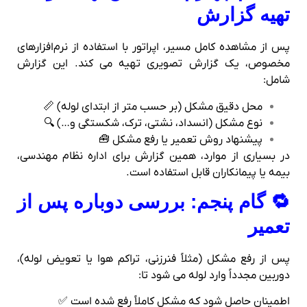
تهیه گزارش
پس از مشاهده کامل مسیر، اپراتور با استفاده از نرم‌افزارهای
مخصوص، یک گزارش تصویری تهیه می‌ کند. این گزارش
شامل:
محل دقیق مشکل (بر حسب متر از ابتدای لوله) 📏
نوع مشکل (انسداد، نشتی، ترک، شکستگی و…) 🔍
پیشنهاد روش تعمیر یا رفع مشکل 🧰
در بسیاری از موارد، همین گزارش برای اداره نظام مهندسی،
بیمه یا پیمانکاران قابل استفاده است.
🔁 گام پنجم: بررسی دوباره پس از
تعمیر
پس از رفع مشکل (مثلاً فنرزنی، تراکم هوا یا تعویض لوله)،
دوربین مجدداً وارد لوله می‌ شود تا:
اطمینان حاصل شود که مشکل کاملاً رفع شده است ✅