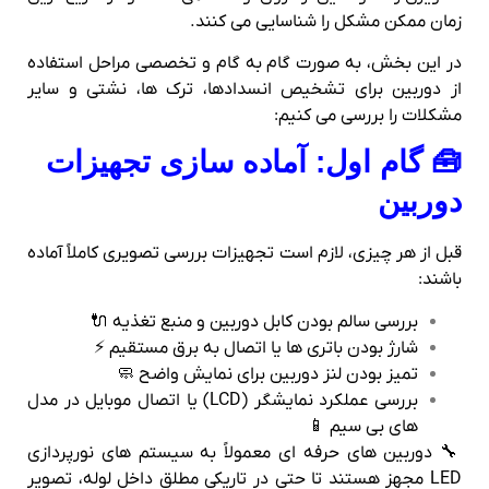
زمان ممکن مشکل را شناسایی می‌ کنند.
در این بخش، به‌ صورت گام‌ به‌ گام و تخصصی مراحل استفاده
از دوربین برای تشخیص انسدادها، ترک‌ ها، نشتی و سایر
مشکلات را بررسی می‌ کنیم:
🧰 گام اول: آماده‌ سازی تجهیزات
دوربین
قبل از هر چیزی، لازم است تجهیزات بررسی تصویری کاملاً آماده
باشند:
بررسی سالم بودن کابل دوربین و منبع تغذیه 🔌
شارژ بودن باتری‌ ها یا اتصال به برق مستقیم ⚡
تمیز بودن لنز دوربین برای نمایش واضح 🧼
بررسی عملکرد نمایشگر (LCD) یا اتصال موبایل در مدل‌
های بی‌ سیم 📱
🔧 دوربین‌ های حرفه‌ ای معمولاً به سیستم‌ های نورپردازی
LED مجهز هستند تا حتی در تاریکی مطلق داخل لوله، تصویر