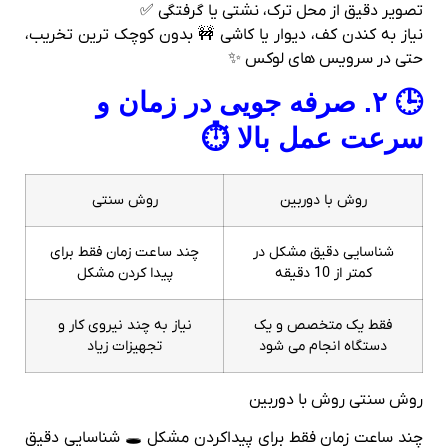
تصویر دقیق از محل ترک، نشتی یا گرفتگی ✅
نیاز به کندن کف، دیوار یا کاشی 🚧 بدون کوچک‌ ترین تخریب،
حتی در سرویس‌ های لوکس ✨
🕒 ۲. صرفه‌ جویی در زمان و
سرعت عمل بالا ⏱
روش با دوربین
روش سنتی
شناسایی دقیق مشکل در
چند ساعت زمان فقط برای
کمتر از 10 دقیقه
پیدا کردن مشکل
فقط یک متخصص و یک
نیاز به چند نیروی کار و
دستگاه انجام می شود
تجهیزات زیاد
روش سنتی روش با دوربین
چند ساعت زمان فقط برای پیداکردن مشکل 🕳 شناسایی دقیق