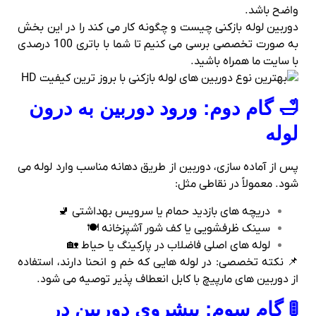
واضح باشد.
دوربین لوله بازکنی چیست و چگونه کار می کند را در این بخش
به صورت تخصصی برسی می کنیم تا شما با باتری 100 درصدی
با سایت ما همراه باشید.
🛁 گام دوم: ورود دوربین به درون
لوله
پس از آماده‌ سازی، دوربین از طریق دهانه مناسب وارد لوله می‌
شود. معمولاً در نقاطی مثل:
دریچه‌ های بازدید حمام یا سرویس بهداشتی 🚽
سینک ظرفشویی یا کف‌ شور آشپزخانه 🍽
لوله‌ های اصلی فاضلاب در پارکینگ یا حیاط 🏡
📌 نکته تخصصی: در لوله‌ هایی که خم و انحنا دارند، استفاده
از دوربین‌ های مارپیچ با کابل انعطاف‌ پذیر توصیه می‌ شود.
🚦 گام سوم: پیشروی دوربین در