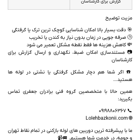
گزارش برای کارشناسان
مزیت توضیح
🎯 دقت بسیار بالا امکان شناسایی کوچک‌ ترین ترک یا گرفتگی
🕒 صرفه‌ جویی در زمان بدون نیاز به کندن یا تخریب
💸 کاهش هزینه‌ ها فقط نقطه مشکل تعمیر می‌ شود
📷 مستندسازی امکان ضبط، نگهداری و ارسال گزارش برای
کارشناسان
☎️ اگر شما هم دچار مشکل گرفتگی یا نشتی در لوله‌ ها
هستید…
همین حالا با متخصصین گروه فنی برادران جعفری تماس
بگیرید:
📞 ۰۹۱۹۸۸۰۶۳۶۷
🌐 Lolehbazkonii.com
ما با پیشرفته‌ ترین دوربین‌ های لوله‌ بازکنی در تمام نقاط تهران
و حومه، در خدمت شما هستیم. 🚐📹