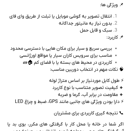
📌 ویژگی‌ ها:
انتقال تصویر به گوشی موبایل یا تبلت از طریق وای‌ فای
بدون نیاز به مانیتور جداگانه
سبک و قابل‌ حمل
📌 کاربرد:
بررسی سریع و سیار برای مکان‌ هایی با دسترسی محدود
مناسب برای سرویس‌ کاران سیار یا مواقع اورژانسی
کاربردی در محیط‌ های بسته یا با فضای کم 🏠🧱
🧠 نکات مهم در انتخاب دوربین مناسب:
⚡ طول کابل موردنیاز بر اساس متراژ لوله
🔸 کیفیت تصویر متناسب با نوع کاربرد
🔸 مقاومت در برابر آب، گرما و ضربه
⚡ دارا بودن ویژگی‌ های جانبی مانند GPS، ضبط و چراغ LED
📞 نتیجه‌ گیری کاربردی برای مشتریان
اگر شما در خانه یا محل کار با گرفتگی‌ های مکرر، بوی بد یا