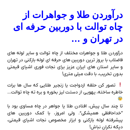
درآوردن طلا و جواهرات از
چاه توالت با دوربین حرفه‌ ای
در تهران و …
درآوردن طلا و جواهرات مختلف از چاه توالت و سایر لوله های
فاضلاب با بروز ترین دوربین های حرفه ای لوله بازکنی در تهران
و سایر استان های ایران عزیز برای نجات فوری اشیای قیمتی
بدون تخریب، با دقت میلی‌ متری!
تصور کن حلقه ازدواجت یا زنجیر طلایی که سال‌ ها برات
خاطره ساخته، یهویی از دستت لیز بخوره و بره ته چاه توالت…
تا چند سال پیش، افتادن طلا یا جواهر در چاه مساوی بود با
“خداحافظی همیشگی”. ولی امروز، با کمک دوربین‌ های
پیشرفته‌ لوله‌ بازکنی و ابزار مخصوص نجات اشیای قیمتی،
دیگه نگران نباش!