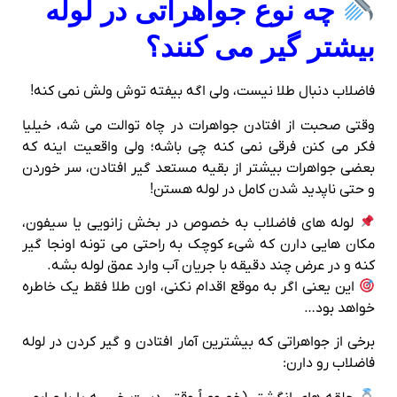
چه نوع جواهراتی در لوله
بیشتر گیر می‌ کنند؟
فاضلاب دنبال طلا نیست، ولی اگه بیفته توش ولش نمی‌ کنه!
وقتی صحبت از افتادن جواهرات در چاه توالت می‌ شه، خیلیا
فکر می‌ کنن فرقی نمی‌ کنه چی باشه؛ ولی واقعیت اینه که
بعضی جواهرات بیشتر از بقیه مستعد گیر افتادن، سر خوردن
و حتی ناپدید شدن کامل در لوله هستن!
لوله‌ های فاضلاب به‌ خصوص در بخش زانویی یا سیفون،
مکان‌ هایی دارن که شیء کوچک به‌ راحتی می‌ تونه اونجا گیر
کنه و در عرض چند دقیقه با جریان آب وارد عمق لوله بشه.
این یعنی اگر به موقع اقدام نکنی، اون طلا فقط یک خاطره
خواهد بود…
برخی از جواهراتی که بیشترین آمار افتادن و گیر کردن در لوله
فاضلاب رو دارن: