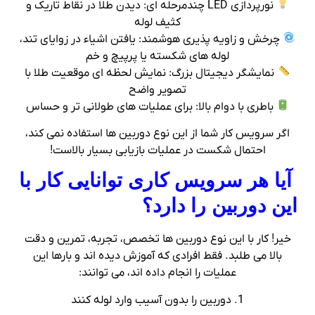
نورپردازی LED چندمرحله‌ ای: دیدن طلا در نقاط تاریک و
کثیف لوله
چرخش و زاویه‌ پذیری هوشمند: یافتن اشیاء در زوایای تند،
لوله‌ های شکسته یا پرپیچ‌ و خم
نمایشگر دیجیتال بزرگ: نمایش لحظه‌ ای موقعیت طلا با
تصویر واضح
باطری با دوام بالا: برای عملیات‌ های طولانی‌ تر و حساس
اگر سرویس‌ کار شما از این نوع دوربین‌ ها استفاده نمی‌ کند،
احتمال شکست در عملیات بازیابی بسیار بالاست!
آیا هر سرویس‌ کاری توانایی کار با
این دوربین را دارد؟
خیر! کار با این نوع دوربین‌ ها تخصص، تجربه، تمرین و دقت
بالا می‌ طلبد. فقط افرادی که آموزش دیده‌ اند و بارها این
عملیات را انجام داده‌ اند، می‌ توانند:
1. دوربین را بدون آسیب وارد لوله کنند