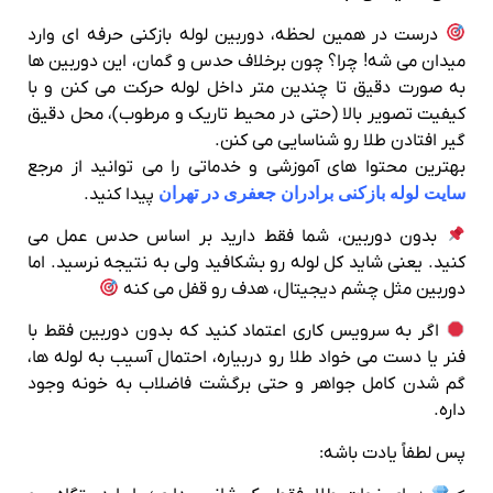
درست در همین لحظه، دوربین لوله‌ بازکنی حرفه‌ ای وارد
میدان می‌ شه! چرا؟ چون برخلاف حدس و گمان، این دوربین‌ ها
به‌ صورت دقیق تا چندین متر داخل لوله حرکت می‌ کنن و با
کیفیت تصویر بالا (حتی در محیط تاریک و مرطوب)، محل دقیق
گیر افتادن طلا رو شناسایی می‌ کنن.
بهترین محتوا های آموزشی و خدماتی را می توانید از مرجع
سایت لوله بازکنی برادران جعفری در تهران
پیدا کنید.
بدون دوربین، شما فقط دارید بر اساس حدس عمل می‌
کنید. یعنی شاید کل لوله رو بشکافید ولی به نتیجه نرسید. اما
دوربین مثل چشم دیجیتال، هدف رو قفل می‌ کنه
اگر به سرویس‌ کاری اعتماد کنید که بدون دوربین فقط با
فنر یا دست می‌ خواد طلا رو دربیاره، احتمال آسیب به لوله‌ ها،
گم‌ شدن کامل جواهر و حتی برگشت فاضلاب به خونه وجود
داره.
پس لطفاً یادت باشه: