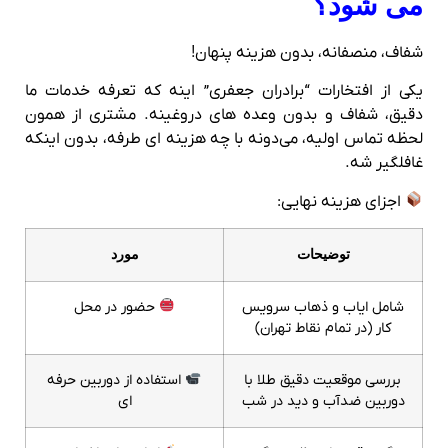
می‌ شود؟
شفاف، منصفانه، بدون هزینه پنهان!
یکی از افتخارات “برادران جعفری” اینه که تعرفه خدمات ما
دقیق، شفاف و بدون وعده‌ های دروغینه. مشتری از همون
لحظه تماس اولیه، می‌دونه با چه هزینه‌ ای طرفه، بدون اینکه
غافلگیر شه.
اجزای هزینه نهایی:
توضیحات
مورد
شامل ایاب‌ و ذهاب سرویس‌
حضور در محل
کار (در تمام نقاط تهران)
بررسی موقعیت دقیق طلا با
استفاده از دوربین حرفه‌
دوربین ضدآب و دید در شب
ای