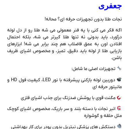
جعفری
نجات طلا بدون تجهیزات حرفه‌ ای؟ محاله!
اگه فکر می‌ کنی با یه فنر معمولی می‌ شه طلا رو از دل لوله
درآورد، باید بدونی نه تنها طلا گیرتر می‌ شه، بلکه احتمال
افتادن اون به عمق فاضلاب هم چند برابر می‌ شه! ابزارهای
بازیابی طلا از لوله باید دقیق، تمیز، و مخصوص اشیای ظریف
باشن.
تجهیزات اصلی ما شامل:
دوربین لوله‌ بازکنی پیشرفته با نور LED، کیفیت فول HD و
مانیتور حرفه‌ ای
مگنت‌ قوی با پوشش ضدزنگ برای جذب اشیای فلزی
انبر نجات با دسته بلند و سر باریک، مخصوص اشیای کوچک
مثل حلقه و گوشواره
دستکش‌ های پزشکی نیتریل بدون پودر برای کار بهداشتی