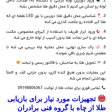
2.
ورود دوربین لوله‌ بازکنی: با دستگاه HD ضدآب، داخل
لوله رو اسکن می‌ کنیم تا محل دقیق طلا مشخص بشه.
3.
شناسایی محل دقیق طلا: دوربین با نور LED نقطه‌ ای که
طلا گیر افتاده رو علامت‌ گذاری می‌ کنه.
4.
ورود ابزار ظریف: با استفاده از گیره‌ی مخصوص، مگنت
حرفه‌ ای یا انبر نجات، طلا بدون آسیب از لوله خارج می‌ شه.
5.
پاک‌ سازی نهایی: محل تخلیه چاه بررسی می‌ شه تا
مطمئن شیم چیزی باقی نمونده.
6.
تحویل طلا به صاحبش، با فاکتور رسمی و لبخند
این عملیات بدون هیچ کنده‌ کاری، بدون خرابی کف، و کاملاً
بهداشتی انجام می‌ شه.
تماس فوری برای نجات طلا از توالت: 09198806367
تجهیزات مورد نیاز برای بازیابی
طلا از چاه با گروه فنی برادران