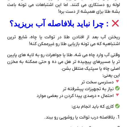
لوله رو دستکاری می‌ کنند. اما این اشتباهات می‌ تونه باعث
بشه طلا برای همیشه از دست بره!
: چرا نباید بلافاصله آب بریزید؟
ریختن آب بعد از افتادن طلا در توالت یا چاه، شایع‌ ترین
اشتباهیه که می‌ تونه بازیابی طلا رو غیرممکن کنه!
وقتی آب وارد چاه می‌ شه، طلا یا جواهرات رو به لایه‌ های پایین‌
تر یا مسیرهای پیچیده‌ تر هل می‌ ده و حتی ممکنه به مخزن
اصلی چاه یا سپتیک منتقل بشن.
این یعنی:
دسترسی سخت‌ تر
نیاز به تجهیزات پیشرفته‌ تر
احتمال ۰ درصدی پیدا کردن در بعضی موارد
کاری که باید انجام بدی:
1. بلافاصله درب توالت یا روشویی رو ببند.