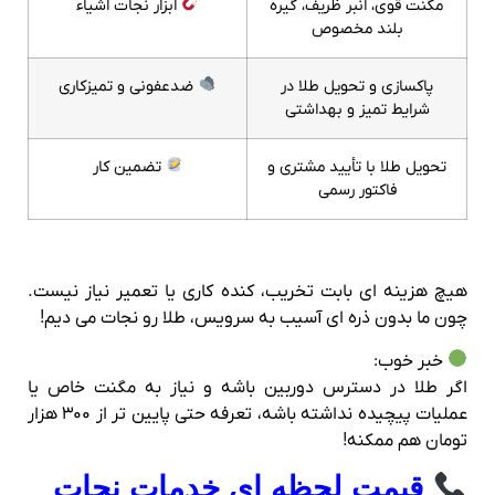
مگنت قوی، انبر ظریف، گیره‌
ابزار نجات اشیاء
بلند مخصوص
پاکسازی و تحویل طلا در
ضدعفونی و تمیزکاری
شرایط تمیز و بهداشتی
تحویل طلا با تأیید مشتری و
تضمین کار
فاکتور رسمی
هیچ هزینه‌ ای بابت تخریب، کنده‌ کاری یا تعمیر نیاز نیست.
چون ما بدون ذره‌ ای آسیب به سرویس، طلا رو نجات می‌ دیم!
خبر خوب:
اگر طلا در دسترس دوربین باشه و نیاز به مگنت خاص یا
عملیات پیچیده نداشته باشه، تعرفه حتی پایین‌ تر از ۳۰۰ هزار
تومان هم ممکنه!
قیمت لحظه‌ ای خدمات نجات