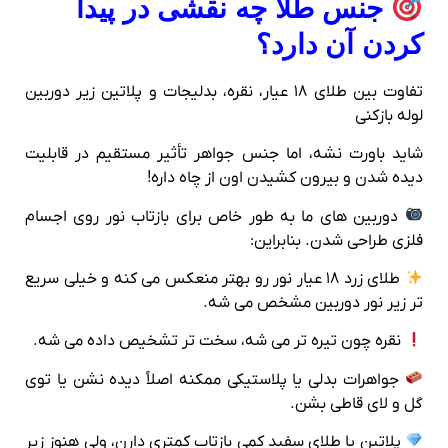
جنس طلا چه نقشی در پیدا
کردن آن دارد؟
تفاوت بین طلای ۱۸ عیار، نقره، بدلیجات و پلاتین زیر دوربین
لوله‌ بازکنی
شاید باورت نشه، اما جنس جواهر تأثیر مستقیم در قابلیت
دیده شدن و بیرون کشیدن اون از چاه داره!
دوربین‌ های ما به‌ طور خاص برای بازتاب نور روی اجسام
فلزی طراحی شدن. بنابراین:
طلای زرد ۱۸ عیار نور رو بهتر منعکس می‌ کنه و خیلی سریع‌
تر زیر نور دوربین مشخص می‌ شه.
نقره چون تیره‌ تر می‌ شه، سخت‌ تر تشخیص داده می‌ شه.
جواهرات بدلی یا پلاستیکی ممکنه اصلاً دیده نشن یا توی
گل‌ و لای قاطی بشن.
پلاتین یا طلای سفید کمی بازتاب کمتری دارن، ولی هنوز زیر