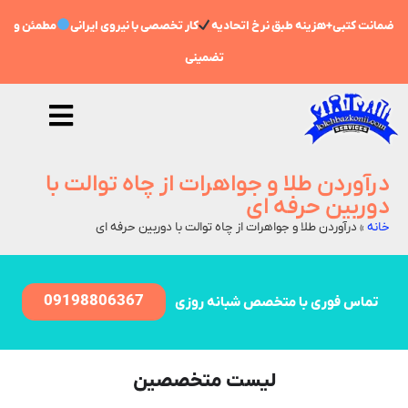
ضمانت کتبی+هزینه طبق نرخ اتحادیه
کار تخصصی با نیروی ایرانی
مطمئن و
تضمینی
درآوردن طلا و جواهرات از چاه توالت با
دوربین حرفه ای
خانه
»
درآوردن طلا و جواهرات از چاه توالت با دوربین حرفه ای
09198806367
تماس فوری با متخصص شبانه روزی
لیست متخصصین