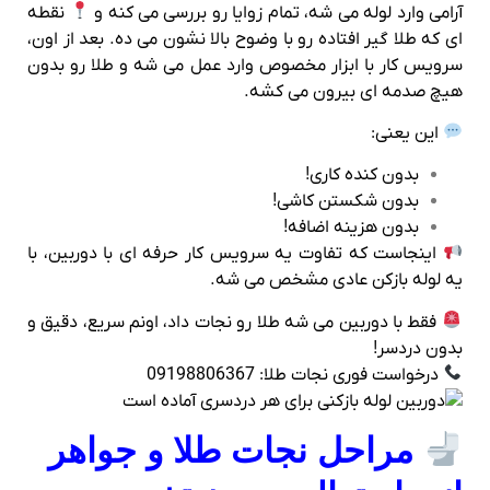
آرامی وارد لوله می‌ شه، تمام زوایا رو بررسی می‌ کنه و
نقطه‌
ای که طلا گیر افتاده رو با وضوح بالا نشون می‌ ده. بعد از اون،
سرویس‌ کار با ابزار مخصوص وارد عمل می‌ شه و طلا رو بدون
هیچ صدمه‌ ای بیرون می‌ کشه.
این یعنی:
بدون کنده‌ کاری!
بدون شکستن کاشی!
بدون هزینه اضافه!
اینجاست که تفاوت یه سرویس‌ کار حرفه‌ ای با دوربین، با
یه لوله‌ بازکن عادی مشخص می‌ شه.
فقط با دوربین می‌ شه طلا رو نجات داد، اونم سریع، دقیق و
بدون دردسر!
درخواست فوری نجات طلا: 09198806367
مراحل نجات طلا و جواهر