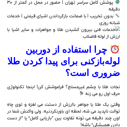
پوشش کامل سراسر تهران | حضور در محل در کمتر از ۳۰
دقیقه
بدون تخریب | با ضمانت بازگرداندن اشیای قیمتی | خدمات
شبانه‌ روزی
چرا استفاده از دوربین
لوله‌بازکنی برای پیدا کردن طلا
ضروری است؟
نجات طلا با چشم غیرمسلح؟ فراموشش کن! اینجا تکنولوژی
حرف اول رو می‌ زنه
وقتی یک طلا یا جواهر باارزش از دستت می‌ لغزه و توی چاه
توالت ناپدید می‌ شه، لحظه‌ ای باورنکردنیه. ولی واکنش شما در
اون چند دقیقه می‌ تونه تفاوت بین “بازیابی کامل” یا “از دست
دادن همیشگی” باشه!