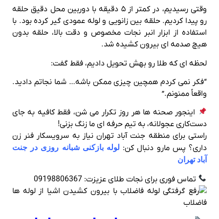
وقتی رسیدیم، در کمتر از ۵ دقیقه با دوربین محل دقیق حلقه
رو پیدا کردیم. حلقه بین زانویی و لوله عمودی گیر کرده بود. با
استفاده از ابزار انبر نجات مخصوص و دقت بالا، حلقه بدون
هیچ صدمه‌ ای بیرون کشیده شد.
لحظه‌ ای که طلا رو بهش تحویل دادیم، فقط گفت:
“فکر نمی‌ کردم همچین چیزی ممکن باشه… شما نجاتم دادید.
واقعاً ممنونم.”
اینجور صحنه‌ ها هر روز تکرار می‌ شن، فقط کافیه به جای
دست‌کاری عجولانه، به تیم حرفه‌ ای ما زنگ بزنی!
راستی برای منطقه جنت آباد تهران نیاز به سرویسکار فنر زن
داری؟ پس مارو دنبال کن:
لوله بازکنی شبانه روزی در جنت
آباد تهران
تماس فوری برای نجات طلای عزیزت: 09198806367