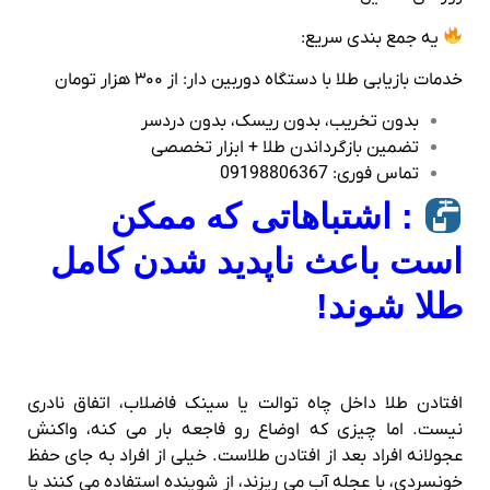
یه جمع‌ بندی سریع:
خدمات بازیابی طلا با دستگاه دوربین‌ دار: از ۳۰۰ هزار تومان
بدون تخریب، بدون ریسک، بدون دردسر
تضمین بازگرداندن طلا + ابزار تخصصی
تماس فوری: 09198806367
: اشتباهاتی که ممکن
است باعث ناپدید شدن کامل
طلا شوند!
افتادن طلا داخل چاه توالت یا سینک فاضلاب، اتفاق نادری
نیست. اما چیزی که اوضاع رو فاجعه‌ بار می‌ کنه، واکنش
عجولانه افراد بعد از افتادن طلاست. خیلی از افراد به جای حفظ
خونسردی، با عجله آب می‌ ریزند، از شوینده استفاده می‌ کنند یا