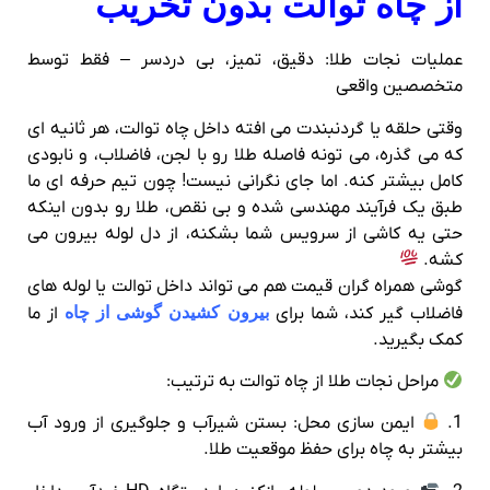
از چاه توالت بدون تخریب
عملیات نجات طلا: دقیق، تمیز، بی‌ دردسر – فقط توسط
متخصصین واقعی
وقتی حلقه یا گردنبندت می‌ افته داخل چاه توالت، هر ثانیه‌ ای
که می‌ گذره، می‌ تونه فاصله‌ طلا رو با لجن، فاضلاب، و نابودی
کامل بیشتر کنه. اما جای نگرانی نیست! چون تیم حرفه‌ ای ما
طبق یک فرآیند مهندسی‌ شده و بی‌ نقص، طلا رو بدون اینکه
حتی یه کاشی از سرویس شما بشکنه، از دل لوله بیرون می‌
کشه.
گوشی همراه گران قیمت هم می تواند داخل توالت یا لوله های
فاضلاب گیر کند، شما برای
بیرون کشیدن گوشی از چاه
از ما
کمک بگیرید.
مراحل نجات طلا از چاه توالت به ترتیب:
1.
ایمن‌ سازی محل: بستن شیرآب و جلوگیری از ورود آب
بیشتر به چاه برای حفظ موقعیت طلا.