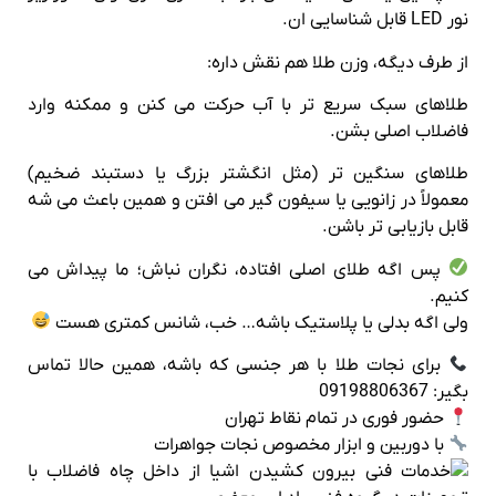
نور LED قابل شناسایی‌ ان.
از طرف دیگه، وزن طلا هم نقش داره:
طلاهای سبک سریع‌ تر با آب حرکت می‌ کنن و ممکنه وارد
فاضلاب اصلی بشن.
طلاهای سنگین‌ تر (مثل انگشتر بزرگ یا دستبند ضخیم)
معمولاً در زانویی یا سیفون گیر می‌ افتن و همین باعث می‌ شه
قابل بازیابی‌ تر باشن.
پس اگه طلای اصلی افتاده، نگران نباش؛ ما پیداش می‌
کنیم.
ولی اگه بدلی یا پلاستیک باشه… خب، شانس کمتری هست
برای نجات طلا با هر جنسی که باشه، همین حالا تماس
بگیر: 09198806367
حضور فوری در تمام نقاط تهران
با دوربین و ابزار مخصوص نجات جواهرات