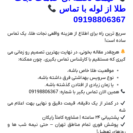
طلا از لوله با تماس
09198806367
سریع‌ ترین راه برای اطلاع از هزینه واقعی نجات طلا، یک تماس
ساده‌ است!
هرچقدر مقاله بخونی، در نهایت بهترین تصمیم رو زمانی می‌
گیری که مستقیم با کارشناس تماس بگیری. چون ممکنه:
موقعیت طلا خاص باشه،
نوع سرویس بهداشتی فرق داشته باشه،
یا زمان زیادی از افتادن گذشته باشه.
همین الان تماس بگیر با شماره: 09198806367
در کمتر از یک دقیقه، قیمت دقیق و نهایی بهت اعلام می‌
شه
پشتیبانی ۲۴ ساعته | مشاوره کاملاً رایگان
پوشش فوری تمام مناطق تهران – حتی نیمه‌ شب‌ ها و
روزهای تعطیل!