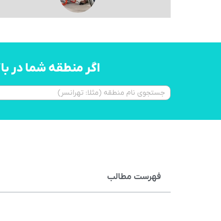
اگر منطقه شما در ب
فهرست مطالب