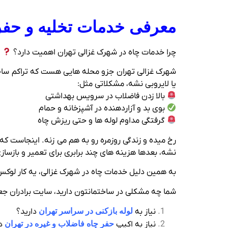
معرفی خدمات تخلیه و حفر
چرا خدمات چاه در شهرک غزالی تهران اهمیت دارد؟
شهرک غزالی تهران جزو محله‌ هایی هست که تراکم ساختما
یا لایروبی نشه، مشکلاتی مثل:
بالا زدن فاضلاب در سرویس بهداشتی
بوی بد و آزاردهنده در آشپزخانه و حمام
گرفتگی مداوم لوله‌ ها و حتی ریزش چاه
رخ میده و زندگی روزمره رو به هم می‌ زنه. اینجاست ک
نشه، بعدها هزینه‌ های چند برابری برای تعمیر و بازسا
به همین دلیل خدمات چاه در شهرک غزالی، یه کار لوکس 
شما چه مشکلی در ساختمانتون دارید، سایت برادران جع
نیاز به
لوله بازکنی در سراسر تهران
دارید؟
نیاز به اکیپ
حفر چاه فاضلاب و غیره در تهران
دا