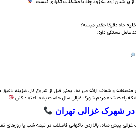
از پر شدن زود به زود چاه یا مشکلات تکراری نیست.
تخلیه چاه دقیقا چقدر میشه؟
د عامل بستگی داره:
منصفانه و شفاف ارائه می‌ ده. یعنی قبل از شروع کار، هزینه دقیق ب
 که باعث شده مردم شهرک غزالی سال‌ هاست به ما اعتماد کنن
ی در شهرک غزالی تهران
 غزالی پیش میاد، بالا زدن ناگهانی فاضلاب در نیمه شب یا روزهای ت