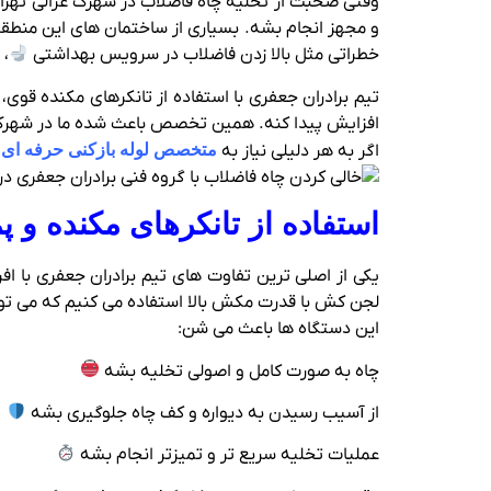
وقتی صحبت از تخلیه چاه فاضلاب در شهرک غزالی تهران
و مجهز انجام بشه. بسیاری از ساختمان‌ های این منطقه 
خطراتی مثل بالا زدن فاضلاب در سرویس بهداشتی
، 
تیم برادران جعفری با استفاده از تانکرهای مکنده قوی،
افزایش پیدا کنه. همین تخصص باعث شده ما در شهرک غز
اگر به هر دلیلی نیاز به
متخصص لوله بازکنی حرفه ای و
استفاده از تانکرهای مکنده و 
یکی از اصلی‌ ترین تفاوت‌ های تیم برادران جعفری با اف
لجن‌ کش با قدرت مکش بالا استفاده می‌ کنیم که می‌ ت
این دستگاه‌ ها باعث می‌ شن:
چاه به‌ صورت کامل و اصولی تخلیه بشه
از آسیب رسیدن به دیواره و کف چاه جلوگیری بشه
عملیات تخلیه سریع‌ تر و تمیزتر انجام بشه