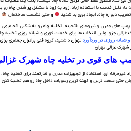
 می‌ شه، منظور فقط خالی کردن ساده چاه نیست؛ بلکه یک عملیات کامل
به دلیل قدمت یا استفاده زیاد، زود به زود با مشکل پر شدن چاه رو به‌
تخریب دیواره چاه، ایجاد بوی بد شدید
و حتی نشست ساختمان
د
 پمپ‌ های مدرن و نیروهای باتجربه، تخلیه چاه رو به شکلی انجام می‌ 
الی جزو اولین انتخاب‌ ها برای خدمات فوری و شبانه‌ روزی تخلیه چا
 شبانه روزی در وردآورد
تهران داشتید، گروه فنی برادران جعفری برا
پمپ‌ های قوی در تخلیه چاه شهرک غزال
راد غیرحرفه‌ ای، استفاده از تجهیزات مدرن و قدرتمند برای تخلیه چاه.
ونن حتی سخت‌ ترین و کهنه‌ ترین رسوبات داخل چاه رو هم تخلیه کنن