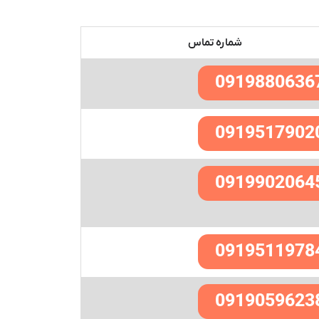
شماره تماس
0919880636
0919517902
0919902064
0919511978
0919059623