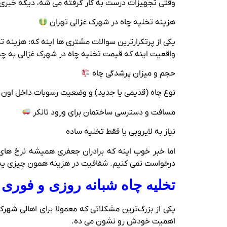
وقتی تجهیزات درست به کار گرفته می‌ شه، دیگه خبری 
هزینه تخلیه چاه در شهرک غزالی تهران
یکی از پرتکرارترین سوالات مشتری‌ ها اینه که: هزینه 
واقعیت اینه که قیمت تخلیه چاه در شهرک غزالی به چن
حجم و میزان پرشدگی چاه
نوع چاه (قدیمی یا جدید) و وضعیت رسوبات داخل اون
مسافت و دسترسی ساختمان برای ورود تانکر
نیاز به لایروبی یا فقط تخلیه ساده
اما خبر خوب اینه که برادران جعفری همیشه نرخ‌ های 
درخواست نمی‌ کنیم. شفافیت در هزینه همون چیزی‌ یه
تخلیه چاه شبانه‌ روزی و فور
یکی از بزرگ‌ترین مشکلاتی که معمولا برای اهالی شهرک
اهمیت خودش رو نشون می‌ ده.