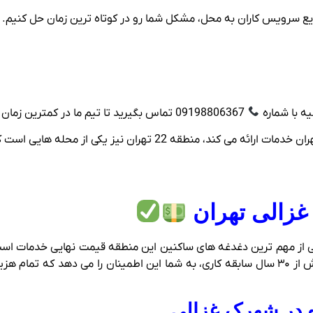
م سریع سرویس‌ کاران به محل، مشکل شما رو در کوتاه‌ ترین زمان حل کنیم.
ه با شماره
09198806367 تماس بگیرید تا تیم ما در کمترین زمان سراغتون بیاد.
 یکی از محله هایی است که زیر مجموعه این سایت می باشد.
غزالی تهران
ز مهم‌ ترین دغدغه‌ های ساکنین این منطقه قیمت نهایی خدمات است. خی
های غیرضروری هستند. مجموعه برادران جعفری با بیش از ۳۰ سال سابقه کاری، به شما این اطمین
ه در شهرک غزالی