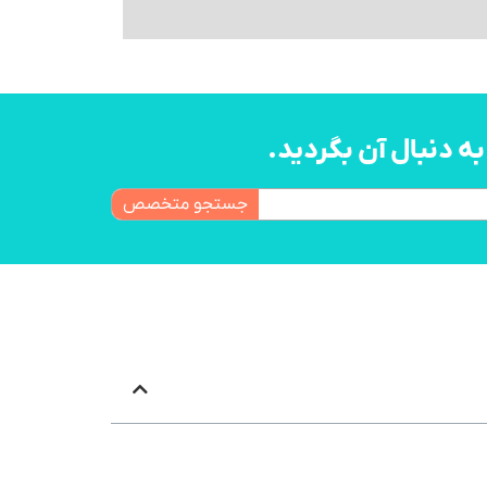
 دنبال آن بگردید.
جستجو متخصص