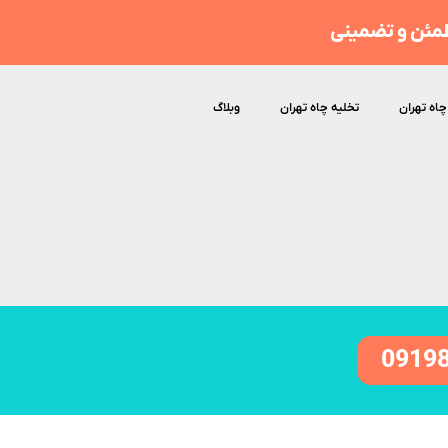
مئن و تضمینی
چاه تهران
تخلیه چاه تهران
وبلاگ
0919