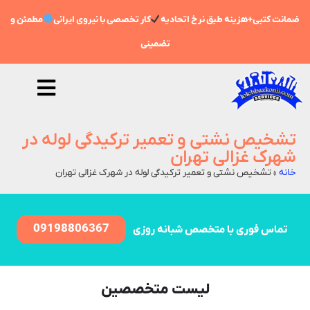
ضمانت کتبی+هزینه طبق نرخ اتحادیه
کار تخصصی با نیروی ایرانی
مطمئن و
تضمینی
تشخیص نشتی و تعمیر ترکیدگی لوله در
شهرک غزالی تهران
خانه
»
تشخیص نشتی و تعمیر ترکیدگی لوله در شهرک غزالی تهران
09198806367
تماس فوری با متخصص شبانه روزی
لیست متخصصین