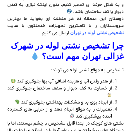
و به شکل حرفه‌ ای تعمیر کنیم، بدون اینکه نیازی به کندن
دیوار یا کف ساختمان باشد.
دوستان این منطقه نه هر منطقه ای بخواید ما بهترین
سرویسکاران را با کاملترین تجهیزات خدمتتون با سایت
تشخیص نشتی لوله در تهران
ارسال می کنیم.
چرا تشخیص نشتی لوله در شهرک
غزالی تهران مهم است؟
تشخیص به موقع نشتی لوله می‌ تواند:
از هدر رفتن آب و هزینه اضافی آب‌ بها جلوگیری کند
از خسارت به کف، دیوار و سقف ساختمان جلوگیری کند
از ایجاد بوی بد و مشکلات بهداشتی جلوگیری کند
تعمیرات را به موقع انجام دهد و از خرابی‌ های گسترده
آینده پیشگیری کند
نشتی‌ های کوچک در ابتدا قابل تشخیص با چشم نیستند، اما با
دستگاه‌ های پیشرفته ما می‌ توان آنها را در لحظه و با دقت بالا