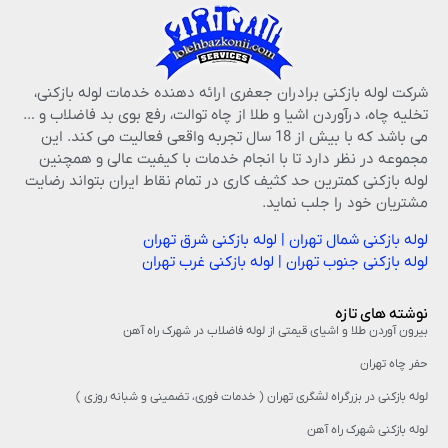
شرکت لوله بازکنی برادران جعفری ارائه دهنده خدمات لوله بازکنی،
تخلیه چاه، درآوردن اشیا و طلا از چاه توالت، رفع بوی بد فاضلاب و …
می باشد که با بیش از 18 سال تجربه واقعی فعالیت می کند. این
مجموعه در نظر دارد تا با انجام خدمات با کیفیت عالی و همچنین
لوله بازکنی کمترین حد کثیف کاری در تمام نقاط ایران بتواند رضایت
مشتریان خود را جلب نماید.
لوله بازکنی شمال تهران
|
لوله بازکنی شرق تهران
لوله بازکنی جنوب تهران
|
لوله بازکنی غرب تهران
نوشته های تازه
بیرون آوردن طلا و اشیای قیمتی از لوله فاضلاب در شهرک راه‌ آهن
حفر چاه تهران
لوله بازکنی در بزرگراه لشگری تهران ( خدمات فوری، تضمینی و شبانه روزی )
لوله بازکنی شهرک راه آهن