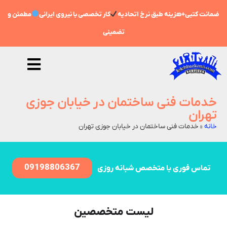
ضمانت کتبی+هزینه طبق نرخ اتحادیه
کار تخصصی با نیروی ایرانی
مطمئن و
تضمینی
خدمات فنی ساختمان در خیابان جوزی
تهران
خانه
»
خدمات فنی ساختمان در خیابان جوزی تهران
09198806367
تماس فوری با متخصص شبانه روزی
لیست متخصصین