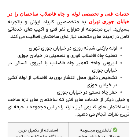
خدمات فنی و تخصصی لوله و چاه فاضلاب ساختمان را در
خیابان جوزی تهران
به متخصصین کاربلد ایرانی و باتجربه
بسپارید. این مجموعه از هزاران نفر فنی و اکیپ های خدماتی
کامل در زمینه های متخلف نیاز های ساختمان فعالیت می کند.
لوله بازکنی شبانه روزی در خیابان جوزی تهران
تخلیه چاه فاضلاب فوری و تضمینی در خیابان جوزی
لایروبی چاه+ تعمیر چاه فاضلاب با نیروی انسانی در
خیابان جوزی
تشخیص دقیق محل انتشار بوی بد فاضلاب از لوله کشی
در خیابان جوزی
حفر چاه دستی در خیابان جوزی
و خیلی دیگر از خدمات های فنی که ساختمان های تازه ساخت
یا ساختمان های قدیمی نیاز دارند را در این مجموعه با حرفه ای
ترین نفرات انجام می دهیم.
کاملترین مجموعه
استفاده از تکمیل ترین
خدماتی در خیابان جوزی
دستگاه ها و تضمینی ترین