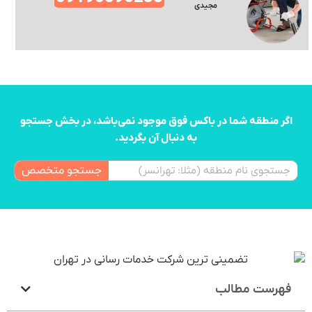
مجیدی
اگر منطقه شما در باکس فوق موجود نمی‌باشد، در بخش جستجو
به دنبال آن بگردید.
جستجو متخصص
فهرست مطالب