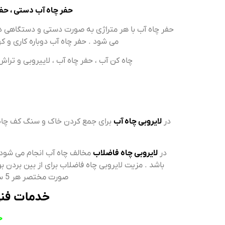
حفر چاه آب دستی ، حفر
حفر چاه آب با هر متراژی به صورت دستی و دستگاهی در 
می شود . حفر چاه آب دوباره کاری و که
چاه کن آب ، حفر چاه آب ، لاییروبی و ترا
در
لایروبی چاه آب
برای جمع کردن خاک و سنگ کف چاه ار
در
لایروبی چاه فاضلاب
مخالف چاه آب انجام می شود
باشد . مزیت لایروبی چاه فاضلاب برای از بین بردن ب
صورت مختصر هر 5 سال یک بار برای بازدید از وضعیت چاه خود و انجام خدمات لایروبی چاه فاضلابی اقدام نمایید .
خدمات فنی
ح