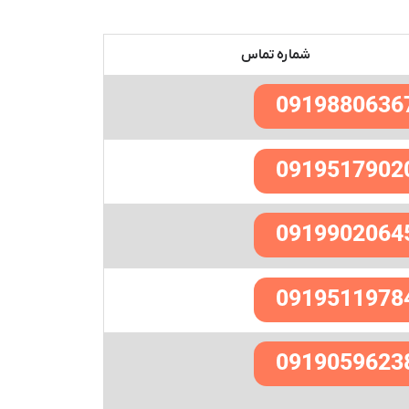
شماره تماس
0919880636
0919517902
0919902064
0919511978
0919059623