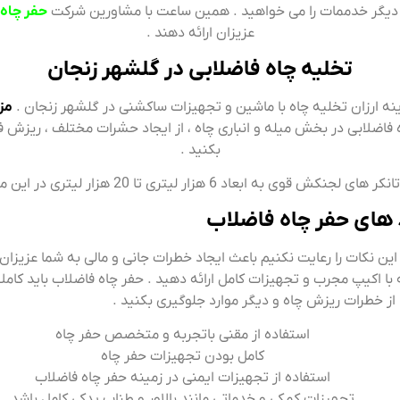
 دیگر خدممات را می خواهید . همین ساعت با مشاورین شرکت
حفر چاه 
عزیزان ارائه دهند .
تخلیه چاه فاضلابی در گلشهر زنجان
زینه ارزان تخلیه چاه با ماشین و تجهیزات ساکشنی در گلشهر زنجان .
مز
 فاضلابی در بخش میله و انباری چاه ، از ایجاد حشرات مختلف ، ریزش 
بکنید .
ه ابعاد 6 هزار لیتری تا 20 هزار لیتری در این مؤسسه موجود است .
 های حفر چاه فاضلاب
این نکات را رعایت نکنیم باعث ایجاد خطرات جانی و مالی به شما عزیزان
 با اکیپ مجرب و تجهیزات کامل ارائه دهید . حفر چاه فاضلاب باید کاملا
 از خطرات ریزش چاه و دیگر موارد جلوگیری بکنید .
استفاده از مقنی باتجربه و متخصص حفر چاه
کامل بودن تجهیزات حفر چاه
استفاده از تجهیزات ایمنی در زمینه حفر چاه فاضلاب
تجهیزات کمکی و خدماتی مانند بالاور و طناب یدکی کامل باشد