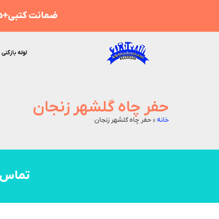
ضمانت کتبی+هز
لوله بازکنی 
حفر چاه گلشهر زنجان
خانه
»
حفر چاه گلشهر زنجان
تماس 