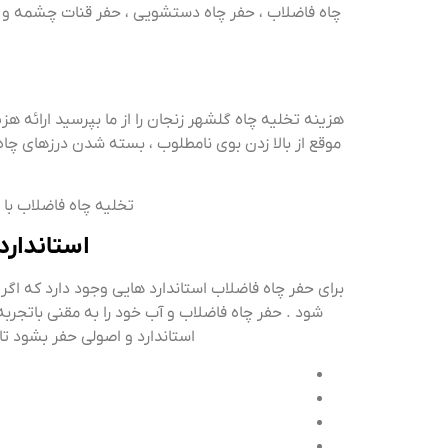
چاه فاضلاب ، حفر چاه دستشویی ، حفر قنات چشمه و
هزینه تخلیه چاه گلشهر زنجان را از ما بپرسید ارائه ه
موقع از بالا زدن بوی نامطلوب ، بسته شدن درزهای چاه
تخلیه چاه فاضلاب با تانکر های لجنکش قوی ب
استاندارد
برای حفر چاه فاضلاب استاندارد هایی وجود دارد که اگر 
شود . حفر چاه فاضلاب و آب خود را به مقنی باتجربه
استاندارد و اصولی حفر بشود تا