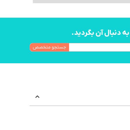
 دنبال آن بگردید.
جستجو متخصص