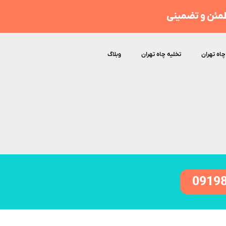
مئن و تضمینی
چاه تهران
تخلیه چاه تهران
وبلاگ
0919