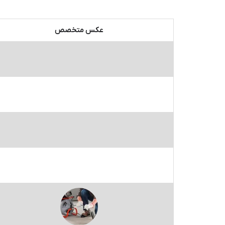
عکس متخصص