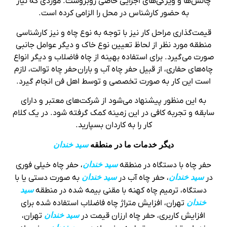
چالش‌ها و ویژگی‌های اجرایی خاصی روبروست. موردی که نیاز
به حضور کارشناس در محل را الزامی کرده است.
قیمت‌گذاری مراحل کار نیز با توجه به نوع چاه و نیز کارشناسی
منطقه مورد نظر از لحاظ تعیین نوع خاک و دیگر عوامل جانبی
صورت می‌گیرد. برای استفاده بهینه از چاه فاضلاب و دیگر انواع
چاه‌های حفاری، از قبیل حفر چاه آب و باران حفر چاه توالت، لازم
است این کار به ‌صورت تخصصی و توسط اهل فن انجام گیرد.
به این منظور پیشنهاد می‌شود از شرکت‌های معتبر و دارای
سابقه و تجربه کافی در این زمینه کمک گرفته شود. در یک کلام
کار را به کاردان بسپارید.
دیگر خدمات ما در منطقه
سید خندان
حفر چاه با دستگاه در منطقه
سید خندان
، حفر چاه خیلی فوری
در
سید خندان
، حفر چاه آب در
سید خندان
به صورت دستی یا با
دستگاه، ترمیم چاه کهنه با مقنی بیمه شده در منطقه
سید
خندان
تهران، افزایش متراژ چاه فاضلاب استفاده شده برای
افزایش کاربری، حفر چاه ارزان قیمت در
سید خندان
تهران،