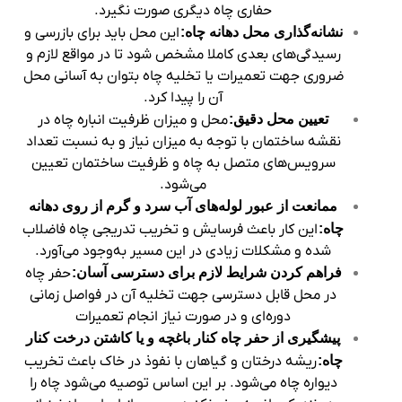
حفاری چاه دیگری صورت نگیرد.
نشانه‌گذاری محل دهانه چاه:
این محل باید برای بازرسی و
رسیدگی‌های بعدی کاملا مشخص شود تا در مواقع لازم و
ضروری جهت تعمیرات یا تخلیه چاه بتوان به آسانی محل
آن را پیدا کرد.
تعیین محل دقیق:
محل و میزان ظرفیت انباره چاه در
نقشه ساختمان با توجه به میزان نیاز و به نسبت تعداد
سرویس‌های متصل به چاه و ظرفیت ساختمان تعیین
می‌شود.
ممانعت از عبور لوله‌های آب سرد و گرم از روی دهانه
چاه:
این کار باعث فرسایش و تخریب تدریجی چاه فاضلاب
شده و مشکلات زیادی در این مسیر به‌وجود می‌آورد.
فراهم کردن شرایط لازم برای دسترسی آسان:
حفر چاه
در محل قابل دسترسی جهت تخلیه آن در فواصل زمانی
دوره‌ای و در صورت نیاز انجام تعمیرات
پیشگیری از حفر چاه کنار باغچه و یا کاشتن درخت کنار
چاه:
ریشه درختان و گیاهان با نفوذ در خاک باعث تخریب
دیواره چاه می‌شود. بر این اساس توصیه می‌شود چاه را