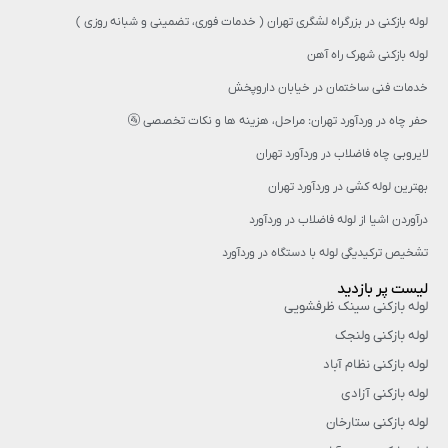
لوله بازکنی در بزرگراه لشگری تهران ( خدمات فوری، تضمینی و شبانه روزی )
لوله بازکنی شهرک راه آهن
خدمات فنی ساختمان در خیابان داروپخش
حفر چاه در وردآورد تهران: مراحل، هزینه‌ ها و نکات تخصصی 🚰
لایروبی چاه فاضلاب در وردآورد تهران
بهترین لوله کشی در وردآورد تهران
درآوردن اشیا از لوله فاضلاب در وردآورد
تشخیص ترکیدیگی لوله با دستگاه در وردآورد
لیست پر بازدید
لوله بازکنی سینک ظرفشویی
لوله بازکنی ولنجک
لوله بازکنی نظام آباد
لوله بازکنی آزادی
لوله بازکنی ستارخان