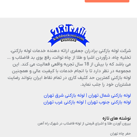
شرکت لوله بازکنی برادران جعفری ارائه دهنده خدمات لوله بازکنی،
تخلیه چاه، درآوردن اشیا و طلا از چاه توالت، رفع بوی بد فاضلاب و …
می باشد که با بیش از 18 سال تجربه واقعی فعالیت می کند. این
مجموعه در نظر دارد تا با انجام خدمات با کیفیت عالی و همچنین
لوله بازکنی کمترین حد کثیف کاری در تمام نقاط ایران بتواند رضایت
مشتریان خود را جلب نماید.
لوله بازکنی شمال تهران
|
لوله بازکنی شرق تهران
لوله بازکنی جنوب تهران
|
لوله بازکنی غرب تهران
نوشته های تازه
بیرون آوردن طلا و اشیای قیمتی از لوله فاضلاب در شهرک راه‌ آهن
حفر چاه تهران