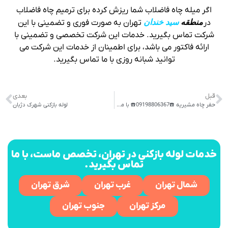
اگر میله چاه فاضلاب شما ریزش کرده برای ترمیم چاه فاضلاب
در
منطقه
سید خندان
تهران به صورت فوری و تضمینی با این
شرکت تماس بگیرید. خدمات این شرکت تخصصی و تضمینی با
ارائه فاکتور می باشد، برای اطمینان از خدمات این شرکت می
توانید شبانه روزی با ما تماس بگیرید.
قبل
بعدی
حفر چاه مشیریه ☎️09198806367☎️ با مقنیان ایرانی
لوله بازکنی شهرک دژبان
خدمات لوله بازکنی در تهران، تخصص ماست، با ما
تماس بگیرید.
شمال تهران
غرب تهران
شرق تهران
مرکز تهران
جنوب تهران