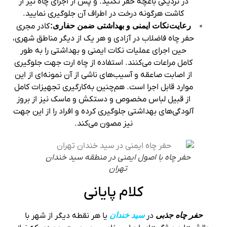
در نزدیکی باغچه حفر نکنید. و پس از اجرای چاه نیز از
کاشت هرگونه درخت در اطراف آن جلوگیری نمایید.
رعایت
نکات ایمنی و بهداشتی ضمن حفاری:
کادر مجری
حفر چاه فاضلاب در آزادی و هر یک از دیگر مناطق شهری،
حین اجرای عملیات نکات ایمنی و بهداشتی را به طور
کامل مراعات می‌کنند. استفاده از چاه ارت جهت جلوگیری
از اصابت صاعقه و آسیب‌های ناشی از آن نمونه‌‌ای از این
موارد قابل اجرا است. هم‌چنین به‌کارگیری تجهیزات کامل
از قبیل لباس مخصوص و دستکش و ماسک نیز از بروز
آلودگی‌های بهداشتی جلوگیری کرده و افراد را از این جهت
نیز مصون می‌کند.
حفر چاه با اصول ایمنی در منطقه سید خندان
تهران
کلام پایانی
حفر چاه جذبی
در
سید خندان
یا هر نقطه دیگر از شهر با