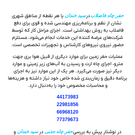
حفر چاه فاضلاب
در
سید خندان
یا هر نقطه از مناطق شهری
نشان از نظم و برنامه‌ریزی مهندسی شده و قوی برای دفع
فاضلاب به روش بهداشتی است. اجرای مراحل کار که توسط
شرکت‌های عرضه کننده این خدمات انجام می‌شود، مستلزم
حضور نیروی نیروهای کارشناس و تجهیزات تخصصی است.
عملیات حفر زمین برای موارد دیگری از قبیل هوا بری جهت
مترو، اجرای چاه ارت و رسیدن به آب‌های زیر زمینی و موارد
دیگر نیز صورت می‌گیرد. هر یک از این موارد نیز به اجرای
برنامه دقیق و زمان‌بندی شده خاص خود نیاز داشته و هزینه‌ها
و محاسبات مخصوص خود را به‌دنبال دارد.
44173983
22981856
66968120
77379673
در نوشتار پیش به بررسی
حفر چاه جذبی
در
سید خندان
و