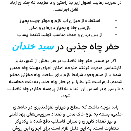
در صورت رعایت اصول زیر به‌ راحتی و با هزینه نه چندان زیاد
قابل اجراست:
استفاده از میزان آب لازم و موثر جهت پمپاژ
بازرسی چاه و پمپاژ دوره‌ای و مکرر
از بین بردن و حذف مناسب تولید کننده پساب
حفر چاه جذبی در
سید خندان
اگر در مسیر حفر چاه فاضلاب در هر بخش از شهر، بنابر
کارشناسی صورت گرفته متوجه امکان اجرای بهینه چاه جذبی
شده یا از عدم وجود شرایط لازم برای ساخت چاه مخزنی مطلع
شدیم، لازم است شرایط را برای حفر چاه جذبی به‌دقت محاسبه
و بازرسی و بر اساس آن اقدام به آغاز پروسه حفاری چاه فاضلاب
شود.
باید توجه داشت که سطح و میزان نفوذپذیری در چاه‌های
جذبی، بسته به نوع خاک محل و تعداد سرویس‌های بهداشتی
و نیز تعداد کاربران و میزان فاضلاب دفع شده با یکدیگر
متفاوت است. به این دلیل لازم است برای اجرای این روش