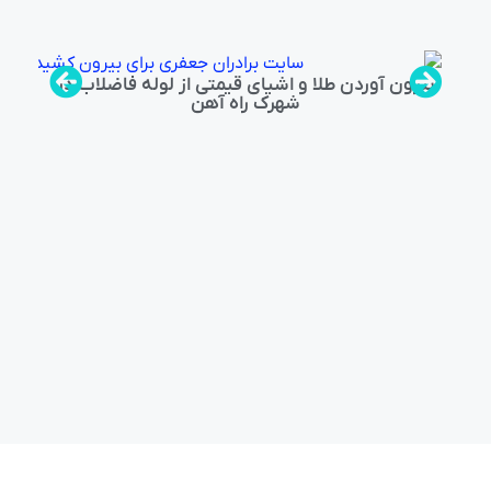
بیرون آوردن طلا و اشیای قیمتی از لوله فاضلاب در
شهرک راه‌ آهن