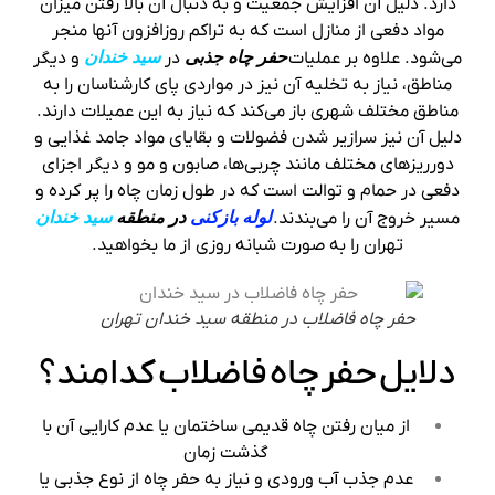
دارد. دلیل آن افزایش جمعیت و به دنبال آن بالا رفتن میزان
مواد دفعی از منازل است که به تراکم روزافزون آنها منجر
می‌شود. علاوه بر عملیات
حفر چاه جذبی
در
سید خندان
و دیگر
مناطق، نیاز به تخلیه آن نیز در مواردی پای کارشناسان را به
مناطق مختلف شهری باز می‌کند که نیاز به این عمیلات دارند.
دلیل آن نیز سرازیر شدن فضولات و بقایای مواد جامد غذایی و
دورریزهای مختلف مانند چربی‌ها، صابون و مو و دیگر اجزای
دفعی در حمام و توالت است که در طول زمان چاه را پر کرده و
مسیر خروج آن را می‌بندند.
لوله بازکنی
در منطقه
سید خندان
تهران را به صورت شبانه روزی از ما بخواهید.
حفر چاه فاضلاب در منطقه سید خندان تهران
دلایل حفر چاه فاضلاب کدامند؟
از میان رفتن چاه قدیمی ساختمان یا عدم کارایی آن با
گذشت زمان
عدم جذب آب ورودی و نیاز به حفر چاه از نوع جذبی یا