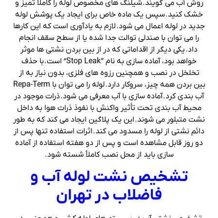
روش آب می گویند. شیلنگ های مخصوص لوله را کاملا تمیز و
خشک کنید. سپس یک ماده خاص برای ایجاد یک پوشش لوله
جدید در لوله اعمال می شود. لازم به یادآوری است که این کارها
را می توان با صندلی توالت جدا شده یا از سطح سقف انجام
داد. یکی دیگر از اقداماتی که در از بین بردن نشتی ها موثر
خواهد بود، آماده سازی به نام “Stop Leak” است. با حذف
تخلخل در نصب و همچنین رزوه های فلزی، بدون نیاز به از
بین بردن همه چیز، سروکار دارد. لوله را می توان با Repa-Term
آب بندی کرد. آماده سازی با آب معرفی می شود. ذرات موجود در
محیط آب بندی تحت تأثیر واکنش با نفوذ ذرات هوا به داخل
نشت متبلور می شوند. این یک پلاگین ایجاد می کند که به طور
دائم نشتی از لوله را مسدود می کند. اثرات استفاده تنها پس از
دو روز قابل مشاهده است و پس از دو هفته استفاده از آماده
سازی باید از محل نصب کاملاً شسته شود.
تشخیص نشت لوله آب و
فاضلاب در تهران