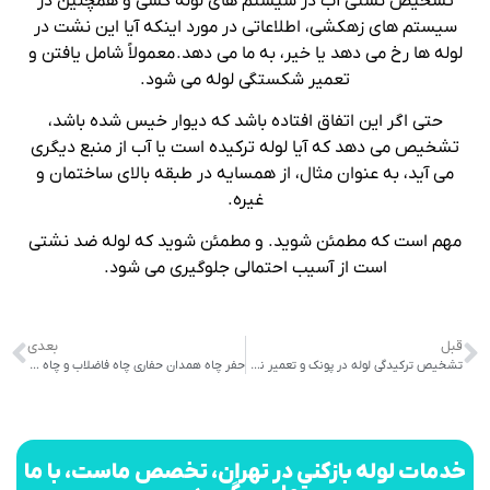
تشخیص نشتی آب در سیستم های لوله کشی و همچنین در
سیستم های زهکشی، اطلاعاتی در مورد اینکه آیا این نشت در
لوله ها رخ می دهد یا خیر، به ما می دهد.
معمولاً شامل یافتن و
تعمیر شکستگی لوله می شود.
حتی اگر این اتفاق افتاده باشد که دیوار خیس شده باشد،
تشخیص می دهد که آیا لوله ترکیده است یا آب از منبع دیگری
می آید، به عنوان مثال، از همسایه در طبقه بالای ساختمان و
غیره.
مهم است که مطمئن شوید. و مطمئن شوید که لوله ضد نشتی
است از آسیب احتمالی جلوگیری می شود.
قبل
بعدی
تشخیص ترکیدگی لوله در پونک و تعمیر نشتی
حفر چاه همدان حفاری چاه فاضلاب و چاه آب در استان همدان
خدمات لوله بازکنی در تهران، تخصص ماست، با ما