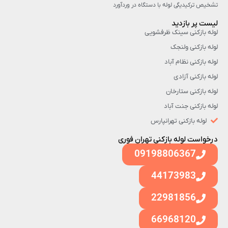
تشخیص ترکیدیگی لوله با دستگاه در وردآورد
لیست پر بازدید
لوله بازکنی سینک ظرفشویی
لوله بازکنی ولنجک
لوله بازکنی نظام آباد
لوله بازکنی آزادی
لوله بازکنی ستارخان
لوله بازکنی جنت آباد
لوله بازکنی تهرانپارس
درخواست لوله بازکنی تهران فوری
09198806367
44173983
22981856
66968120