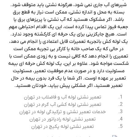
شیرهای آب جاری نمی شود، هرگونه نشتی باید متوقف شود.
بسته به محل و اندازه نشتی، ممکن است نیاز به قطع برق
باشد. اگر مشکوک هستید که آب نشتی با پریزهای برق یا
جعبه فیوز تماس پیدا کرده است، این یک اقدام احتیاطی مهم
است. هیچ جایگزینی برای یک حرفه ای کارکشته وجود ندارد.
یک لوله کش باتجربه تعمیرات قابل اعتمادی را انجام می دهد،
در حالی که یک صاحب خانه یا کارگر بی تجربه ممکن است
تعمیری را انجام دهد که کافی نیست و به زودی ممکن است با
شکست مواجه شود. علاوه بر این، یک لوله کش حرفه ای بیمه
مسئولیت دارد و در صورت عدم موفقیت تعمیر، مسئولیت
تعمیر بر عهده اوست. اگر شما یا یک فرد بدون بیمه در حال
تعمیر هستید، اگر مشکلی پیش بیاید، خودتان هستید.
تعمیر نشتی لوله آب و فاضلاب در تهران
تعمیر نشتی لوله کشی آب گرم در تهران
خدمات تعمیر نشتی و ترکیدگی لوله در تهران
تعمیر نشتی لوله رادیاتور در تهران
تعمیر نشتی لوله پکیج در تهران