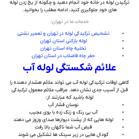
ترکیدن لوله در خانه خود انجام دهید و چگونه از یخ زدن لوله
های خود جلوگیری کنید، ادامه مطلب را بخوانید.
خدمات ما در تهران:
تشخیص ترکیدگی لوله در تهران و تعمیر نشتی
لوله بازکنی استان تهران
تخلیه چاه استان تهران
حفر چاه فاضلاب در استان تهران
علائم شکستگی لوله آب
گاهی اوقات ترکیدگی لوله آب می تواند علائم هشدار دهنده را
قبل از آسیب جدی نشان دهد. مراقب علائم معمول ترکیدگی
لوله باشید که عبارتند از:
نوسان فشار آب
آب بی رنگ و زنگ زده با بوی عجیب
لوله هایی که از پشت دیوارها صدای وزوز می دهند
قبض آب شما ناگهان بالا رفت
گودال هایی در زیر سینک ها تشکیل می شوند