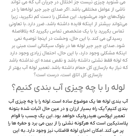
می شنوید چیزی نیست جز اختلال در جریان آب که می تواند
ناشی از عوامل مختلفی باشد. اگر صدای جیر جیر لوله‌ها را در
بلوک‌های خود می‌شنوید، این مشکل را دست کم نگیرید، زیرا
می‌تواند بیشتر از اینکه فایده داشته باشد، ضرر دارد. با تعاونی
تماس بگیرید یا با یک متخصص تماس بگیرید که بلافاصله
رسیدگی می کند. با این حال، وحشت در اینجا توصیه نمی
شود. صدای جیر جیر لوله ها در بلوک سیگنالی است مبنی بر
اینکه مشکلی وجود دارد، با این حال، احتمال زیادی وجود دارد
که لوله فقط نشتی داشته باشد و نقص عمده ای نداشته باشد
که نیاز به بازسازی کل حمام داشته باشد. تعمیر لوله آب بهتر از
بازسازی کل اتاق است، درست است؟
لوله را با چه چیزی آب بندی کنیم؟
آب بندی لوله ها یک موضوع ساده است. لوله را با چه چیزی آب
بندی کنیم؟ یک راه بسیار ارزان و در عین حال اثبات شده بتونه
تعمیر اپوکسی هیدرولیک خواهد بود. این یک چسب با قوام
پلاستیکین است که هرگونه نشتی را از بین می برد و حفره ها را
پر می کند. امکان احیای لوله فاضلاب نیز وجود دارد. به این