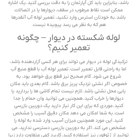
باشد، بنابراین باید کل آپارتمان را به دقت بررسی کنید. یک اشاره
ممکن است نقاط مرطوب در سقف، دیوارها یا در اتصالات
باشد. به خودتان استرس وارد نکنید، تعمیر لوله آب آنقدرها
هم که به نظر می رسد پیچیده نیست.
لوله شکسته در دیوار – چگونه
تعمیر کنیم؟
ترکیدگی لوله در دیوار می تواند برای هر کسی آزاردهنده باشد،
اما به راحتی قابل تعمیر است. تعمیر لوله آب با قطع منبع آب
شروع می شود. گام صحیح نیز قطع برق خواهد بود، به
خصوص اگر نشتی نزدیک پریز برق باشد. گام بعدی باید مکان
یابی محل نشتی باشد. لازم نیست تمام کاشی ها را بردارید یا
دیوارها را خراب کنید. همچنین می توانید وان حمام را جدا
کنید. موردی که برای این کار نیاز دارید یک دوربین بازرسی
است. به شما امکان می دهد مکان دقیق آسیب را مشخص
کنید. این مورد همچنین میزان آسیب وارد شده به لوله را
مشخص می کند. اگر به دوربین بازرسی دسترسی ندارید، می
توانید از ژئوفون نیز استفاده کنید. کاربرد کمی متفاوت دارد زیرا