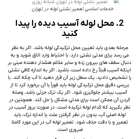
خدمات اساسی تعمیر نشتی لوله در تهران
2. محل لوله آسیب دیده را پیدا
کنید
مرحله بعدی باید تعیین محل ترکیدگی لوله باشد. اگر به نظر
می رسد برای مدتی نشتی دارد، با احتیاط وارد اتاق شوید و به
دنبال سقف های بیرون زده و سایر علائم هشدار دهنده مبنی بر
اینکه آسیب قبلاً رخ داده است، باشید. اگر به اندازه کافی نشتی
را تشخیص دادید، یک سطل زیر آن قرار دهید تا آب چکه کند. با
بررسی دقیق محل ترکیدگی لوله باید فوراً با آن برخورد کرد تا از
آسیب بیشتر جلوگیری شود. اگر یک ترک جزئی باشد، وصله
کردن آن ممکن است برای مدتی مشکل را حل کند. همچنین در
نظر بگیرید که کدام لوله ترکیده است. در صورت بروز آسیب در
لوله اصلی آب، بدون در نظر گرفتن علت یا اندازه ترک، باید
تعمیر و با دقت حذف شود. تعمیر لوله آب در این مورد کاملا
ضروری است.