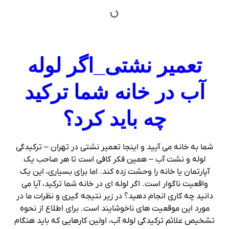
تعمیر نشتی_اگر لوله
آب در خانه شما ترکید
چه باید کرد؟
شما به خانه می آیید و اینجا تعمیر نشتی در تهران – ترکیدگی
لوله و نشت آب – همین فکر کافی است تا هر صاحب یک
آپارتمان یا خانه را وحشت زده کند. اما برای بسیاری، این یک
واقعیت ناگوار است. اگر لوله ای در خانه شما ترکید، آیا می
دانید چه کاری انجام دهید؟ در زیر نتیجه گیری و نظرات ما در
مورد این موقعیت های ناخوشایند است. برای اطلاع از نحوه
تشخیص علائم ترکیدگی لوله آب، اولین کارهایی که باید هنگام