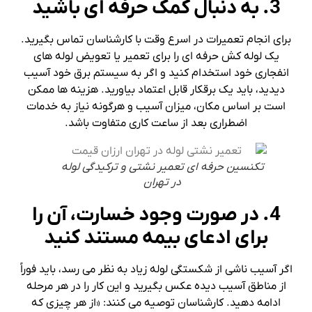
3. به دنبال کمک حرفه ای باشید
برای انجام تعمیرات در اسرع وقت با کارشناسان تماس بگیرید.
یک لوله کش حرفه ای را برای تعمیر یا تعویض لوله های
انفجاری خود استخدام کنید و اگر به سیستم برق خود آسیب
دیدید، باید یک برقکار قابل اعتماد بیاورید. هزینه ها ممکن
است بر اساس مکان، میزان آسیب و هرگونه نیاز به خدمات
اضطراری بعد از ساعت کاری متفاوت باشد.
تکنسین حرفه ای تعمیر نشتی و ترکیدگی لوله
در تهران
4. در صورت وجود خسارت، آن را
برای ادعای بیمه مستند کنید
اگر آسیب ناشی از شکستگی لوله زیاد به نظر می رسد، باید فوراً
از مناطق آسیب دیده عکس بگیرید و این کار را در هر مرحله
ادامه دهید. کارشناسان توصیه می کنند: «از هر چیزی که