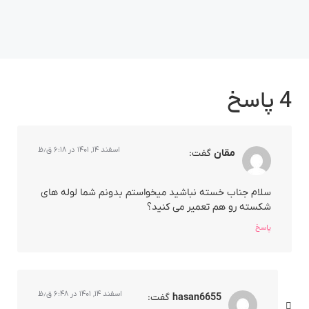
4 پاسخ
اسفند ۱۴, ۱۴۰۱ در ۶:۱۸ ق٫ظ
مقان
گفت:
سلام جناب خسته نباشید میخواستم بدونم شما لوله های
شکسته رو هم تعمیر می کنید؟
پاسخ
اسفند ۱۴, ۱۴۰۱ در ۶:۴۸ ق٫ظ
hasan6655
گفت: