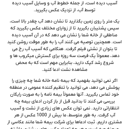
آسیب دیده است، از جمله خطوط آب و وسایل آسیب دیده
توسط آب، از نزدیک عکس بگیرید.
یک متر را روی زمین بگذارید تا نشان دهد آب چقدر بالا است،
سپس پشتیبان بگیرید تا از زوایای مختلف عکس بگیرید که
مناطقی از خانه شما را نشان می دهد که در آن آسیب دیده
است. همچنین توصیه می کنند آب را به طور موقت روشن کنید
تا بتوان از نشتی فیلم گرفت. هنگامی که آسیب آب رخ می
دهد، معمولاً یک فرصت سه روزه برای گسترش میکروب ها و
شروع رشد کپک دارید، بنابراین مهم است که به محض
مشاهده نشت ادعا کنید.
اگر نمی توانید بفهمید که بیمه نامه خانه شما چه چیزی را
پوشش می دهد، می توانید با تنظیم کننده عمومی در منطقه
خود تماس بگیرید. آنها معمولاً بیمه نامه را به صورت رایگان
بررسی می کنند تا بدانید قبل از باز کردن ادعای بیمه چه
انتظاراتی دارید. نمی توان عکس های زیادی از نشت و آسیب
آب گرفت. به طور متوسط، ما بیش از 1000 عکس از هر
مشتری داریم. ثبت ادعاها برای شرکت بیمه شما مانند عکاسی از