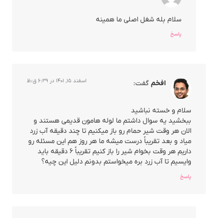
سلام بله شغل اصلی ما همینه
پاسخ
اسفند ۱۵, ۱۴۰۱ در ۶:۳۹ ق٫ظ
افخم
گفت:
سلام و خسته نباشید
ببخشید یه سوال داشتم ما لوله هامون قدیمی هستند و
الان هر وقت شیر حمام رو باز میکنیم تا چند دقیقه آب زرد
میاد و بعد تقریباً درست میشه ما هر روز هم این مسئله رو
داریم هر وقت بخوام شیر را باز کنیم تقریباً ۶ دقیقه باید
وایسیم تا آب زرد بره میخواستم بدونم دلیل این چیه؟
پاسخ