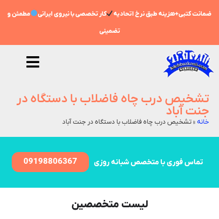
ضمانت کتبی+هزینه طبق نرخ اتحادیه
کار تخصصی با نیروی ایرانی
مطمئن و
تضمینی
تشخیص درب چاه فاضلاب با دستگاه در
جنت آباد
خانه
»
تشخیص درب چاه فاضلاب با دستگاه در جنت آباد
09198806367
تماس فوری با متخصص شبانه روزی
لیست متخصصین