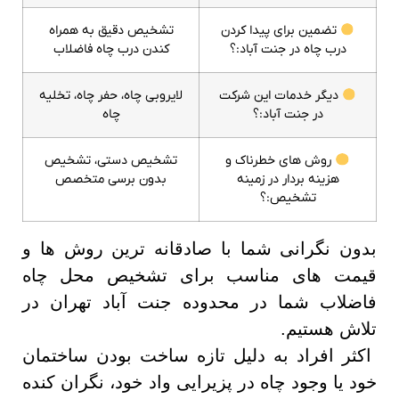
تضمین برای پیدا کردن
تشخیص دقیق به همراه
درب چاه در جنت آباد:؟
کندن درب چاه فاضلاب
دیگر خدمات این شرکت
لایروبی چاه، حفر چاه، تخلیه
در جنت آباد:؟
چاه
روش های خطرناک و
تشخیص دستی، تشخیص
هزینه بردار در زمینه
بدون برسی متخصص
تشخیص:؟
بدون نگرانی شما با صادقانه ترین روش ها و
قیمت های مناسب برای تشخیص محل چاه
فاضلاب شما در محدوده جنت آباد تهران در
تلاش هستیم.
اکثر افراد به دلیل تازه ساخت بودن ساختمان
خود یا وجود چاه در پزیرایی واد خود، نگران کنده