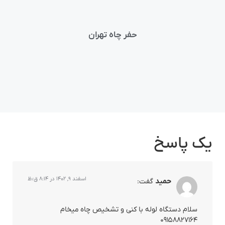
ر
لو
حفر چاه تهران
یک پاسخ
اسفند ۹, ۱۴۰۲ در ۸:۱۴ ق٫ظ
حمید
گفت:
سلام دستگاه لوله با کنی و تشخیص چاه میخام
۰۹۱۵۸۸۲۷۱۶۴