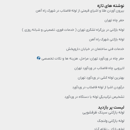
نوشته های تازه
بیرون آوردن طلا و اشیای قیمتی از لوله فاضلاب در شهرک راه‌ آهن
حفر چاه تهران
لوله بازکنی در بزرگراه لشگری تهران ( خدمات فوری، تضمینی و شبانه روزی )
لوله بازکنی شهرک راه آهن
خدمات فنی ساختمان در خیابان داروپخش
حفر چاه در وردآورد تهران: مراحل، هزینه‌ ها و نکات تخصصی
لایروبی چاه فاضلاب در وردآورد تهران
بهترین لوله کشی در وردآورد تهران
درآوردن اشیا از لوله فاضلاب در وردآورد
تشخیص ترکیدیگی لوله با دستگاه در وردآورد
لیست پر بازدید
لوله بازکنی سینک ظرفشویی
لوله بازکنی ولنجک
لوله بازکنی نظام آباد