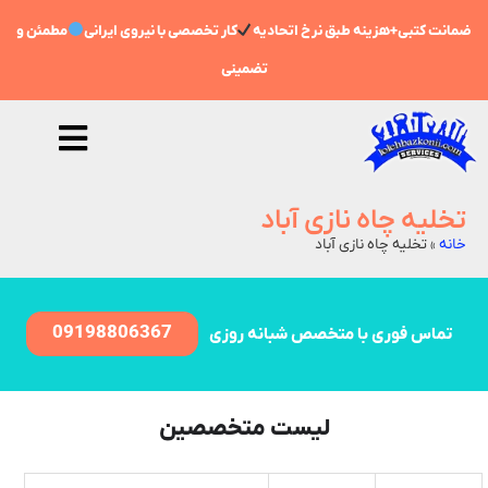
ضمانت کتبی+هزینه طبق نرخ اتحادیه
کار تخصصی با نیروی ایرانی
مطمئن و
تضمینی
تخلیه چاه نازی آباد
خانه
»
تخلیه چاه نازی آباد
09198806367
تماس فوری با متخصص شبانه روزی
لیست متخصصین