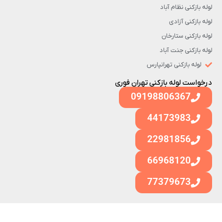
لوله بازکنی نظام آباد
لوله بازکنی آزادی
لوله بازکنی ستارخان
لوله بازکنی جنت آباد
لوله بازکنی تهرانپارس
درخواست لوله بازکنی تهران فوری
09198806367
44173983
22981856
66968120
77379673