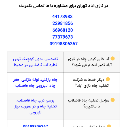
در نازی آباد تهران برای مشاوره با ما تماس بگیرید:
44173983
22981856
66968120
77379673
09198806367
آیا خالی کردن چاه در نازی
تضمینی بدون کوچیک ترین
آباد تمیز انجام می شود؟
قطره آب فاضلابی در محیط
دیگر خدمات شرکت
چاه بازکنی، لوله بازکنی، حفر
تخلیه چاه نازی آباد؟
چاه، لایروبی چاه فاضلاب
مراحل تخلیه چاه فاضلاب
برسی درب چاه فاضلاب،
با ماشین؟
تخلیه چاه و در صورت نیاز
لایروبی