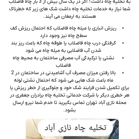
به تخلیه چاه داشت؟ اگر در یک سال بیش از 3 بار چاه فاضلاب
شما نیاز به خدمات تخلیه چاه داشت شک های زیر که خطرناک
هستند به ارمغان می آیند.
ریزش انباری یا میله چاه فاضلاب که احتمال ریزش کف
سطح چاه نیز وجود دارد
گرفتگی درب چاه فاضلاب یا طوقه چاه که باعث ریز بند
شدن آب فاضلابی به میله چاه می شود
نشتی یا ترکیدگی آب مصرفی ساختمان به محیط چاه
فاضلاب
بالا رفتن میزان مصرف آب آشامیدنی در ساختمان در 2
ماه باعث شک هایی می شود که احتمال نشتی لوله
برای تکمیل شدن فرایند شک خود و جلوگیری از خطر ریزش یا
هر خطری دیگر با شرکت خدماتی تخلیه چاه برادران جعفری در
محله نازی آباد تهران تماس بگیرید تا خدم شما نیرو ارسال
بشود.