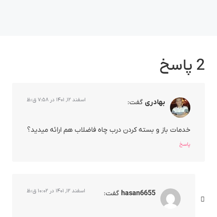
2 پاسخ
اسفند ۱۲, ۱۴۰۱ در ۷:۵۸ ق٫ظ
بهادری
گفت:
خدمات باز و بسته کردن درب چاه فاضلاب هم ارائه میدید؟
پاسخ
اسفند ۱۲, ۱۴۰۱ در ۱۰:۰۲ ق٫ظ
hasan6655
گفت: