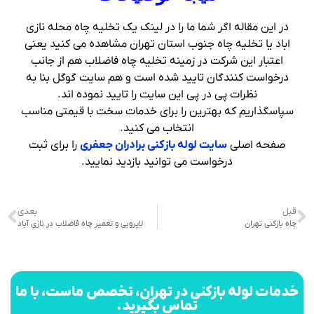
در این مقاله اگر شما ما را در لینک یک تخلیه چاه محله نازی
اباد یا تخلیه چاه جنوب استان تهران مشاهده می کنید یعنی
اعتبار این شرکت در زمینه تخلیه چاه فاضلاب هم از جانب
درخواست کنندگان تایید شده است و هم سایت گوگل بنا به
نظرات پی در پی این سایت را تایید نموده اند.
سپاسگذاریم که بهترین را برای خدمات سخت با قیمتی مناسب
انتخاب می کنید.
صفحه اصلی
سایت لوله بازکنی برادران جعفری
را برای ثبت
درخواست می توانید بازدید نمایید.
قبل
بعدی
چاه بازکنی تهران
لایروبی و تعمیر چاه فاضلاب در نازی آباد
خدمات لوله بازکنی در تهران، تخصص ماست، با ما
تماس بگیرید.