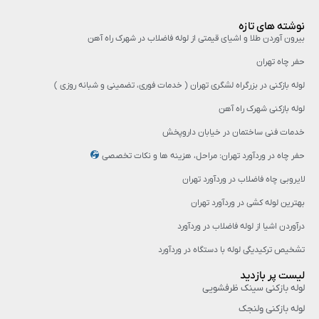
نوشته های تازه
بیرون آوردن طلا و اشیای قیمتی از لوله فاضلاب در شهرک راه‌ آهن
حفر چاه تهران
لوله بازکنی در بزرگراه لشگری تهران ( خدمات فوری، تضمینی و شبانه روزی )
لوله بازکنی شهرک راه آهن
خدمات فنی ساختمان در خیابان داروپخش
حفر چاه در وردآورد تهران: مراحل، هزینه‌ ها و نکات تخصصی
لایروبی چاه فاضلاب در وردآورد تهران
بهترین لوله کشی در وردآورد تهران
درآوردن اشیا از لوله فاضلاب در وردآورد
تشخیص ترکیدیگی لوله با دستگاه در وردآورد
لیست پر بازدید
لوله بازکنی سینک ظرفشویی
لوله بازکنی ولنجک