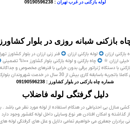
لوله بازکنی در غرب تهران
: 09190596238
اه بازکنی شبانه روزی در بلوار کشاورز
 بازکنی ارزان
لوله بازکنی ارزان
فنر زنی ارزان در بلوار کشاورز تهر
یلی ارزان ⛤
چاه بازکنی و لوله بازکنی بلوار کشاورز ۱۰۰% تضمینی
بازکنی با دستگاه ژنراتور برقی بدون خرابی با فنرهای مخصوص و جداگا
باسابقه کاری بیش از 30 سال در خدمت شهروندان بلوارکشاورز می باشیم !
شماره چاه بازکنی در بلوار کشاورز : 09190596238
دلیل گرفتگی لوله فاضلاب
ی منازل بی احتیاطی در هنگام استفاده از لوله مورد نظر می باشد . 
از گذاشته و امکان افتادن هر نوع وسایلی داخل لوله کفشور وجود دارد .
 برادران جعفری می خواهیم تمامی دلایل و علل های گرفتگی لوله های فاض