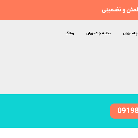
مئن و تضمینی
چاه تهران
تخلیه چاه تهران
وبلاگ
0919