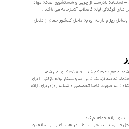
دلیل گرفتگی لوله فاضلاب آشپزخانه : 1 – باز بودن درب کفشور 2 – استفاده بیش از حد و مختلف از مواد شیمیایی شوینده 3 – استفاده نادرست از چربی و شستشوی اضافه مواد
وسایل ریز و پارچه ای به داخل کفشور حمام از دلایل
ز
می شود و هم باعث کم شدن ضمانت کاری می شود .
تماد نمایید نزدیک ترین سرویسکار لوله بازکنی را برای
کشاورز به صورت کاملا تخصصی و شبانه روزی برای ارائه
شتری ارائه خواهیم کرد .
محل می رسد . در هر شرایطی در هر ساعتی از شبانه روز