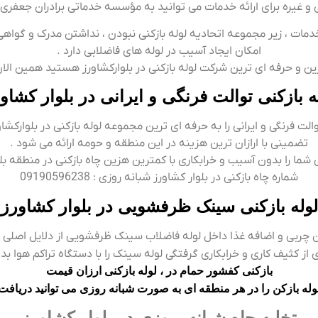
ی و غیره برای ارائه خدمات می توانید به مؤسسه خدماتی برادران جعفری ا
ات ، زیر مجموعه اتحادیه لوله بازکنی نبودن ، نداشتن مدرک و گواهی ا
امکان ایجاد آسیب در لوله های فاضلابی دارد .
رین و حرفه ای ترین شرکت لوله بازکنی در بلوارکشاورز هستید همین الان
ه بازکنی توالت فرنگی و ایرانی در بلوار کشاو
لت فرنگی و ایرانی را به حرفه ای ترین مجموعه لوله بازکنی در بلوارکشاور
تضمینی با ارازان ترین هزینه در این منطقه و حومه ارائه می شود .
 شما را بدون آسیب و خرابکاری با کمترین هزین چاه بازکنی در منطقه بلوا
شماره چاه بازکنی در بلوار کشاورز شبانه روزی : 09190596238
لوله بازکنی سینک ظرفشویی در بلوار کشاورز
 چربی و اضافه غذا داخل لوله فاضلاب سینک ظرفشویی از دلایل اصلی
 کثیف کاری و خرابکاری گرفتگی لوله سینک را با دستگاه تراکم هوا بدون 
بازکنی کفشور حمام در ،
لوله بازکنی ارزان قیمت
له بازکن را در هر منطقه ای به صورت شبانه روزی می توانید دریافت ن
تخلیه چاه شبانه روزی در بلوار کشاورز