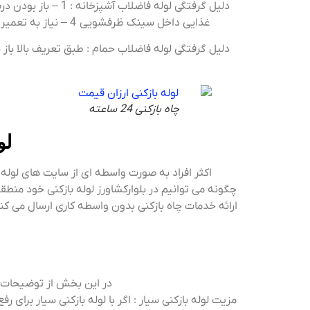
غذایی داخل سینک ظرفشویی 4 – نیاز به تعمیر بودن لوله Uمانند پایین سینک ظرفشویی و دیگر موارد از اصلی ترین علل های گرفتگی لوله فاضلاب آشپزخانه می باشد .
دلیل گرفتگی لوله فاضلاب حمام : طبق تعریف بالا باز
چاه بازکنی 24 ساعته
لو
اکثر افراد به صورت واسطه ای از سایت های لوله
چگونه می توانیم در بلوارکشاورز لوله بازکنی خود منطقه
ارائه خدمات چاه بازکنی بدون واسطه کاری ارسال می کند
در این بخش از توضیحات در
مزیت لوله بازکنی سیار : اگر با لوله بازکنی سیار برا