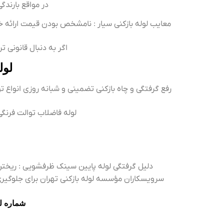
در مواقع بارندگ
معایب لوله بازکنی سیار : نامشخص بودن قیمت ارائه خدم
اگر به دنبال قانونی ت
لول
رفع گرفتگی و چاه بازکنی تضمینی و شبانه روزی انواع توا
لوله فاضلاب توالت فرنگی
دلیل گرفتگی لوله پایین سینک ظرفشویی : ریختن
سرویسکاران مؤسسه لوله بازکنی تهران برای جلوگیری از
شماره لو