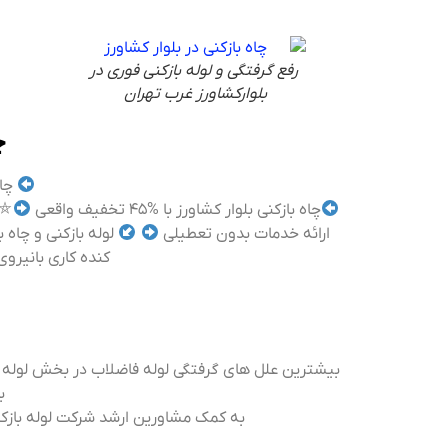
رفع گرفتگی و لوله بازکنی فوری در
بلوارکشاورز غرب تهران
چ
چاه
چاه بازکنی بلوار کشاورز با %۴۵ تخفیف واقعی
⛤خ
ارائه خدمات بدون تعطیلی
لوله بازکنی و چاه 
کنده کاری بانیروی کاملا باتجربه 
بیشترین علل های گرفتگی لوله فاضلاب در بخش لوله کش
ب
به کمک مشاورین ارشد شرکت لوله بازکنی