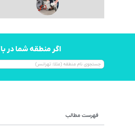
اگر منطقه شما در ب
فهرست مطالب