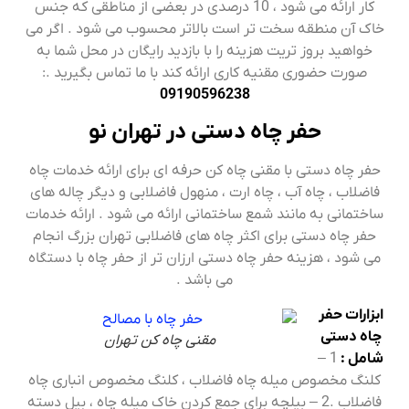
کار ارائه می شود ، 10 درصدی در بعضی از مناطقی که جنس
خاک آن منطقه سخت تر است بالاتر محسوب می شود . اگر می
خواهید بروز تریت هزینه را با بازدید رایگان در محل شما به
صورت حضوری مقنیه کاری ارائه کند با ما تماس بگیرید .:
09190596238
حفر چاه دستی در تهران نو
حفر چاه دستی با مقنی چاه کن حرفه ای برای ارائه خدمات چاه
فاضلاب ، چاه آب ، چاه ارت ، منهول فاضلابی و دیگر چاله های
ساختمانی به مانند شمع ساختمانی ارائه می شود . ارائه خدمات
حفر چاه دستی برای اکثر چاه های فاضلابی تهران بزرگ انجام
می شود ، هزینه حفر چاه دستی ارزان تر از حفر چاه با دستگاه
می باشد .
ابزارات حفر
چاه دستی
مقنی چاه کن تهران
شامل :
1 –
کلنگ مخصوص میله چاه فاضلاب ، کلنگ مخصوص انباری چاه
فاضلاب .2 – بیلچه برای جمع کردن خاک میله چاه ، بیل دسته