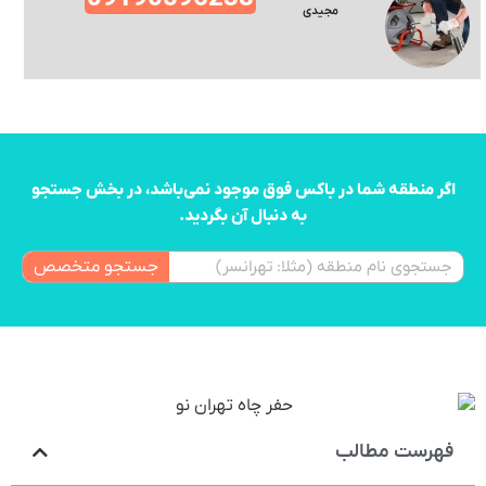
مجیدی
اگر منطقه شما در باکس فوق موجود نمی‌باشد، در بخش جستجو
به دنبال آن بگردید.
جستجو متخصص
فهرست مطالب