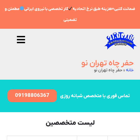
ضمانت کتبی+هزینه طبق نرخ اتحادیه
کار تخصصی با نیروی ایرانی
مطمئن و
تضمینی
حفر چاه تهران نو
خانه
»
حفر چاه تهران نو
09198806367
تماس فوری با متخصص شبانه روزی
لیست متخصصین