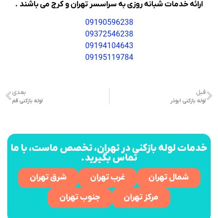
ارائه خدمات شبانه روزی به سراسسر تهران و کرج می باشند .
09190596238
09372546238
09194104643
09195119784
قبل
بعدی
لوله بازکنی ابوذر
لوله بازکنی قم
خدمات لوله بازکنی در تهران، تخصص ماست، با ما
تماس بگیرید.
شمال تهران
غرب تهران
شرق تهران
مرکز تهران
جنوب تهران