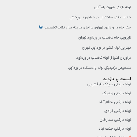
لوله بازکنی شهرک راه آهن
خدمات فنی ساختمان در خیابان داروپخش
حفر چاه در وردآورد تهران: مراحل، هزینه‌ ها و نکات تخصصی
لایروبی چاه فاضلاب در وردآورد تهران
بهترین لوله کشی در وردآورد تهران
درآوردن اشیا از لوله فاضلاب در وردآورد
تشخیص ترکیدیگی لوله با دستگاه در وردآورد
لیست پر بازدید
لوله بازکنی سینک ظرفشویی
لوله بازکنی ولنجک
لوله بازکنی نظام آباد
لوله بازکنی آزادی
لوله بازکنی ستارخان
لوله بازکنی جنت آباد