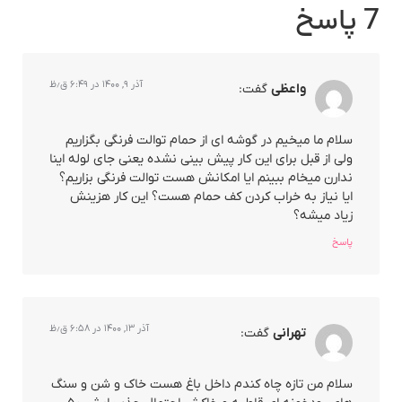
7 پاسخ
آذر ۹, ۱۴۰۰ در ۶:۴۹ ق٫ظ
واعظی
گفت:
سلام ما میخیم در گوشه ای از حمام توالت فرنگی بگزاریم
ولی از قبل برای این کار پیش بینی نشده یعنی جای لوله اینا
ندارن میخام ببینم ایا امکانش هست توالت فرنگی بزاریم؟
ایا نیاز به خراب کردن کف حمام هست؟ این کار هزینش
زیاد میشه؟
پاسخ
آذر ۱۳, ۱۴۰۰ در ۶:۵۸ ق٫ظ
تهرانی
گفت:
سلام من تازه چاه کندم داخل باغ هست خاک و شن و سنگ