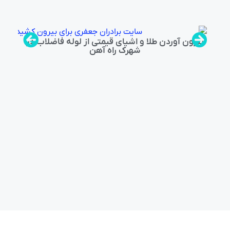
بیرون آوردن طلا و اشیای قیمتی از لوله فاضلاب در
شهرک راه‌ آهن