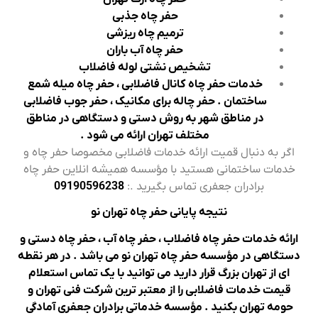
حفر چاه جذبی
ترمیم چاه ریزشی
حفر چاه آب باران
تشخیص نشتی لوله فاضلاب
خدمات حفر چاه کانال فاضلابی ، حفر چاه میله شمع
ساختمان . حفر چاله برای مکانیک ، حفر جوب فاضلابی
در مناطق شهر به روش دستی و دستگاهی در مناطق
مختلف تهران ارائه می شود .
اگر به دنبال قمیت ارائه خدمات فاضلابی مخصوصا حفر چاه و
خدمات ساختمانی هستید با مؤسسه همیشه انلاین حفر چاه
برادران جعفری تماس بگیرید .:
09190596238
نتیجه پایانی حفر چاه تهران نو
ارائه خدمات حفر چاه فاضلاب ، حفر چاه آب ، حفر چاه دستی و
دستگاهی در مؤسسه حفر چاه تهران نو می باشد . در هر نقطه
ای از تهران بزرگ قرار دارید می توانید با یک تماس استعلام
قیمت خدمات فاضلابی را از معتبر ترین شرکت فنی تهران و
حومه تهران بکنید . مؤسسه خدماتی برادران جعفری آمادگی