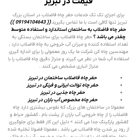
قیمت در تبریز
برای اجرای تک تک خدمات حفر چاه فاضلاب در استان بزرگ
تبریز تنها کافی است با ما تماس بگیرید
(( 09194104643 ))
حفر چاه فاضلاب به ساختمان استاندارد و استفاده متوسط
چقدر می باشد ؟
حفر چاه فاضلاب برای ساختمان بستگی به
تعداد استفاده کننده و میزان آب خروجی به چاه فاضلاب دارد ،
مهندسین چاه کن شرکت ما یک روز معمولی را برای اندازه گیری
استفاده آب شما در نظر می گیرند و متراژ دقیق چاه فاضلاب را با
متراژ انباری مشخص می کنند .
حفر چاه فاضلاب ساختمان در تبریز
حفر چاه توالت ایرانی و فرنگی در تبریز
حفر چاه جذبی در تبریز
حفر چاه مخصوص آب باران در تبریز
معمولا در ساختمان های بزرگ که نفوس بیشتری دارد چاه
فاضلاب را از چاه خروجی آب باران از پشت بام ، کفشور حیاط و
کفشور پارکینگ جدا می کنند > دلیل این کار فقط برای جلوگیری
از رود پر شدن چاه فاضلاب می باشد ، معمولا فضولا تخلیه شده
داخل چاه فاضلاب ته نشین می شوند و خروجی آب را به خاک