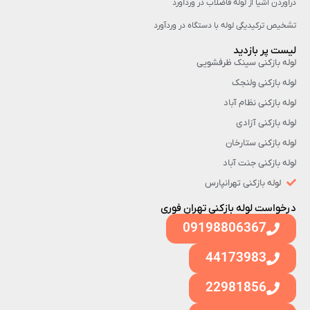
درآوردن اشیا از لوله فاضلاب در وردآورد
تشخیص ترکیدیگی لوله با دستگاه در وردآورد
لیست پر بازدید
لوله بازکنی سینک ظرفشویی
لوله بازکنی ولنجک
لوله بازکنی نظام آباد
لوله بازکنی آزادی
لوله بازکنی ستارخان
لوله بازکنی جنت آباد
لوله بازکنی تهرانپارس
درخواست لوله بازکنی تهران فوری
09198806367
44173983
22981856