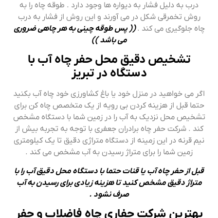
درب به دلیل فشار به دیواره ها وجود دارد . طوقه چاه را به
روش تخمرقی شکل در می آورند و این روش از فشار به درب
چاه جلوگیری می کند .
(( پس طوقه چینی به هر چاهی ضروری
می باشد ))
تشخیص دقیق محل حفر چاه آب با
دستگاه در تبریز
اگر می خواهید در منزل خود یا باغ کشاورزی خود چاه آب بکنید
حتما قبل از هزینه کردن بی رویه از یک متخصص چاه کن برای
تشخیص محل نزدیک به آب را در زمین شما با دستگاه مشخص
کند . شرکت حفر چاه برادران جعفری با توجه به تجربه بیش از
نیم قرنه در این زمینه از دستگاه متراژی دقیق تا یک کیلومتری
زمین شما را برای متراژ رسیدن به آب مشخص می کند .
قبل از حفر چاه آب یا قنات حتما با دستگاه محل دقیق آب را با
متراژ دقیق مشخص کنید تا هزینه زیادی برای رسیدن به آب
صرف نشود .
بهترین شرکت حفاری چاه فاضلاب و حفر