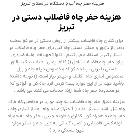
هزینه حفر چاه آب با دستگاه در استان تبریز
هزینه حفر چاه فاضلاب دستی در
تبریز
برای کندن چاه فاضلاب بیشتر از روش دستی در مواقع سخت
بودن از دژبور و حیلتر دستی چاه کنی برای حفر چاه فاضلاب در
استان تبریز استفاده می کنیم . تنها تجهیزات اولیه ضروری
برای حفر چاه فاضلاب شامل (( کلاه ایمنی ، طناب یدک ، بالاور
دستی یا برقی ، بیلچه کوتاه مخصوص میله چاه و بیل
مخصوص انباری چاه ، کلنگ و حیلتر نیاز است )) توجه داشته
باشید مهم تر از این موارد بیمه کردن فرد چاه کن و افرادی که
در محدوده حفر چاه شما ارائه خدمات می کنند می باشد .
هزینه دقیق حفر چاه فاضلاب به چند موارد در مواقعی که خاک
چاه شل باشد بستگی دارد ( 1 متراژ میله چاه ، متراژ انباری چاه ،
حفر چاه به همراه کول گذاری و طوقه چینی ، حفر چاه به همراه
لوله کشی فاضلابی و نصب گلدانی به درب چاه و دیگر موارد
غیره بستگی دارد )