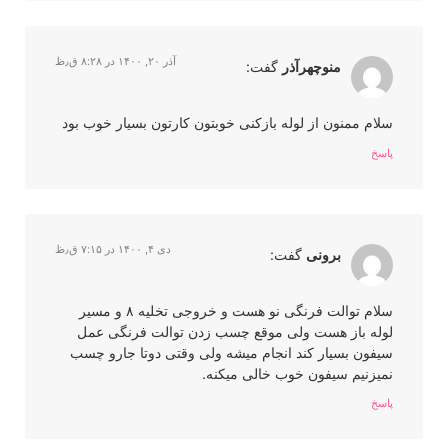
آذر ۲۰, ۱۴۰۰ در ۸:۲۸ ق٫ظ
منوچهرآذر
گفت:
سلام ممنون از لوله بازکنی خوبتون کارتون بسیار خوب بود
پاسخ
دی ۴, ۱۴۰۰ در ۷:۱۵ ق٫ظ
برونی
گفت:
سلام توالت فرنگی نو هست و خروجی تخلیه ۸ و مسیر
لوله باز هست ولی موقع چسب زدن توالت فرنگی عمل
سیفون بسیار کند انجام میشه ولی وقتی دوتا جارو چسب
نمیزنیم سیفون خوب خالی میکنه.
پاسخ