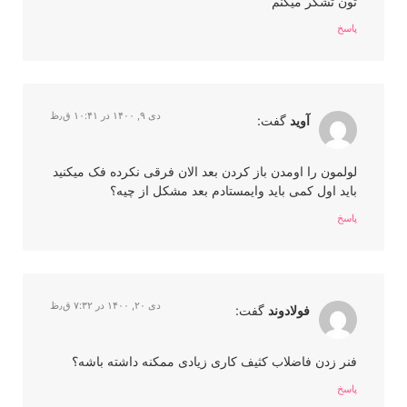
تون تشکر میکنم
پاسخ
دی ۹, ۱۴۰۰ در ۱۰:۴۱ ق٫ظ
آوید
گفت:
لولمون را اومدن باز کردن بعد الان فرقی نکرده فک میکنید
باید اول کمی باید وایمستادم بعد مشکل از چیه؟
پاسخ
دی ۲۰, ۱۴۰۰ در ۷:۳۲ ق٫ظ
فولادوند
گفت:
فنر زدن فاضلاب کثیف کاری زیادی ممکنه داشته باشه؟
پاسخ