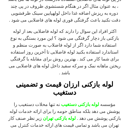
، به عنوان مثال اگر در هنگام شستشوی ظروف در پی چند
دوره به ریزش اضافه غذا داخل لولهپایین سینک ظرفشویی
دقت نکنید باعث گرفتگی فوری لوله های فاضلابی می شود .
اکثر افراد این سوال را دارند که لوله فاضلابی بعد از لوله
بازکنی باز دچار گرفتگی می شود ؟ این مورد بستگی به نوع
استفاده شما دارد اگر از لوله فاضلاب به صورت منظم و
استاندارد استفاده بکنید لوله فاضلابی تا آخرین روز استفاده
برای شما کار می کند . بهترین روش برای مقابله با گرفتگی
ریختن ماهانه نمک و سرکه سفید داخل لوله های فاضلابی می
باشد .
لوله بازکنی ارزان قیمت و تضمینی
دستغیب
مؤسسه
لوله بازکنی دستغیب
نه تنها محلات دستغیب را
پوشش می دهد بلکه مناطق حومه را برای ارائه خدمات لوله
بازکنی پوشش می دهد .
لوله بازکنی تهران
زیر نظر صنف کار
تهران می باشد و تمامی قیمت های ارائه خدمات کنترل می