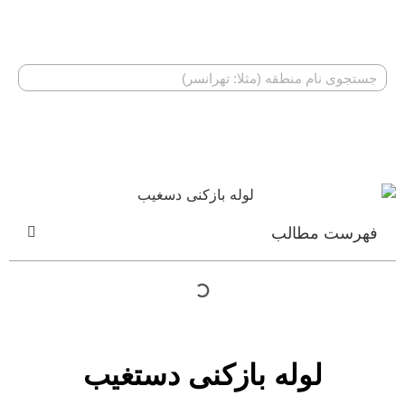
اگر منطقه شما در باکس فوق موجود نمی‌باشد، در بخش جستجو
به دنبال آن بگردید.
جستجو متخصص
فهرست مطالب
لوله بازکنی دستغیب