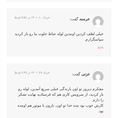
خرداد ۱۰, ۱۴۰۱ در ۹:۵۶ ق٫ظ
خرسند
گفت:
خیلی لطف کردین اومدین لوله حیاط خلوت ما رو باز کردید
سپاسگزارم.
پاسخ
خرداد ۲۸, ۱۴۰۱ در ۶:۴۷ ق٫ظ
عزتی
گفت:
مچکرم دیروز تو اون بارندگی خیلی سریع آمدین، لوله رو
باز کردید، از سرویس کاری هم که فرستادید نهایت تشکر
را دارم
کارش خوب بود بنده خدا تو اون، بارون با موتور هم اومده
بود.