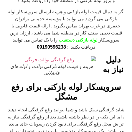
و بروز لوله بازکنی در منطقه خود را دریافت بکنید ؟
اگر به دنبال قیمت لوله بازکنی و هزینه ارسال سرویسکار لوله
بازکنی می گردید می توانید با مؤسسه خدماتی برادران
جعفری در غرب تهران تماس بگیرید . ارائه قیمت قانونی با
قیمت تعینی صنف کار در منطقه شما می باشد ، ارزان ترین
سرویسکار
لوله بازکنی دستغیب
را با یک تماس می توانید
دریافت بکنید .:
09190596238
دلیل
هزینه و قیمت لوله بازکنی توالت و لوله های
نیاز به
فاضلابی
سرویسکار لوله بازکنی برای رفع
مشگل
شاید گرفتگی سبک باشد و شما بتوانید رفع گرفتگی انجام دهید
، اما این نکته را در نظر داشته باشید بعد از رفع گرفتگی نیاز به
تراش محل رفع گرفتگی برای نابود کردن رسوبات جای مانده
می باشد . یک سرویسکار متخصص با بروز ترین تجهیزات برای