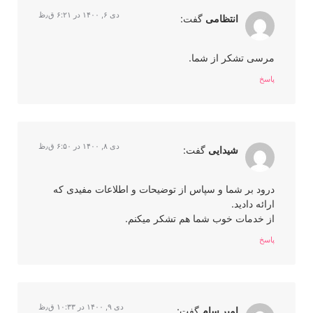
دی ۶, ۱۴۰۰ در ۶:۲۱ ق٫ظ
انتظامی
گفت:
مرسی تشکر از شما.
پاسخ
دی ۸, ۱۴۰۰ در ۶:۵۰ ق٫ظ
شیدایی
گفت:
درود بر شما و سپاس از توضیحات و اطلاعات مفیدی که
ارائه دادید.
از خدمات خوب شما هم تشکر میکنم.
پاسخ
دی ۹, ۱۴۰۰ در ۱۰:۳۳ ق٫ظ
امیر سام
گفت: