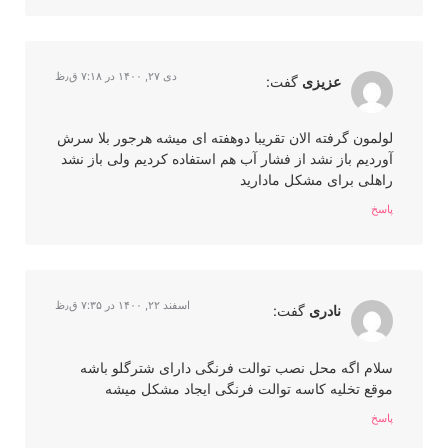
دی ۲۷, ۱۴۰۰ در ۷:۱۸ ق٫ظ
عزیزی
گفت:
لولمون گرفته الان تقریبا دوهفته ای میشه هرجور بلا سرش
آوردیم باز نشد از فشار آب هم استفاده کردیم ولی باز نشد
راهلی برای مشکل مادارید
پاسخ
اسفند ۲۲, ۱۴۰۰ در ۷:۳۵ ق٫ظ
نادری
گفت:
سلام اگه محل نصب توالت فرنگی دارای شترگلو باشه
موقع تخلیه کاسه توالت فرنگی ایجاد مشکل میشه
پاسخ