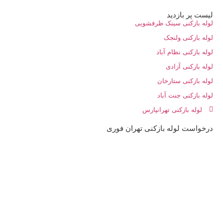
لیست پر بازدید
لوله بازکنی سینک ظرفشویی
لوله بازکنی ولنجک
لوله بازکنی نظام آباد
لوله بازکنی آزادی
لوله بازکنی ستارخان
لوله بازکنی جنت آباد
لوله بازکنی تهرانپارس
درخواست لوله بازکنی تهران فوری
09198806367
44173983
22981856
66968120