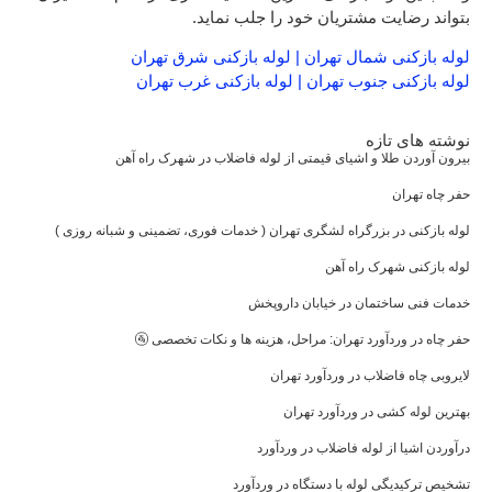
بتواند رضایت مشتریان خود را جلب نماید.
لوله بازکنی شمال تهران
|
لوله بازکنی شرق تهران
لوله بازکنی جنوب تهران
|
لوله بازکنی غرب تهران
نوشته های تازه
بیرون آوردن طلا و اشیای قیمتی از لوله فاضلاب در شهرک راه‌ آهن
حفر چاه تهران
لوله بازکنی در بزرگراه لشگری تهران ( خدمات فوری، تضمینی و شبانه روزی )
لوله بازکنی شهرک راه آهن
خدمات فنی ساختمان در خیابان داروپخش
حفر چاه در وردآورد تهران: مراحل، هزینه‌ ها و نکات تخصصی 🚰
لایروبی چاه فاضلاب در وردآورد تهران
بهترین لوله کشی در وردآورد تهران
درآوردن اشیا از لوله فاضلاب در وردآورد
تشخیص ترکیدیگی لوله با دستگاه در وردآورد