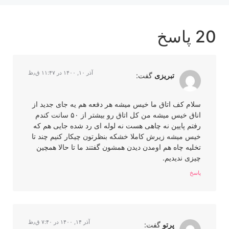
20 پاسخ
آذر ۱۰, ۱۴۰۰ در ۱۱:۴۷ ق٫ظ
تبریزی
گفت:
سلام کف اتاق ما خیس میشه هر دفعه هم یه جای جدید از
اناق خیس میشه من کل اتاق رو بیشتر از ۵۰ سانت کندم
رفتم پایین نه چاهی هست نه لوله ای رد شده جایی هم که
خیس میشه زیرش کاملا خشکه بنظرتون چیکار کنیم چند تا
تخلیه چاه هم اومدن دیدن همشون گفتند ما تا حالا همچین
چیزی ندیدیم.
پاسخ
آذر ۱۴, ۱۴۰۰ در ۷:۴۰ ق٫ظ
پرتو
گفت: