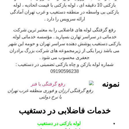
بازکنی 10 دقیقه ای ، لوله بازکنی با قیمت اتحادیه ، لوله
بازکنی بی واسطه در منطقه دستغیب و غرب تهران آمادگی
ارائه سرویس را دارد .
رفع گرفتگی لوله های فاضلابی را به معتبر ترین شرکت
خدماتی در سراسر تهارن بسپارید . مؤسسه خدماتی لوله
بازکنی دستغیب پوشش دهنده سراسر تهران و حومه این شهر
می باشد زیرا یکی از زیرمجموعه های شرکت بزرگ برادران
جعفری محسوب می شود .
شماره لوله بازکن و چاه بازکنی تضمینی در دستغیب :
09190596238
نمونه
رفع گرفتگی ارزان و فوری منطقه غرب تهران
با نرخ دولتی
خدمات فاضلابی در دستغیب
لوله بازکنی در دستغیب