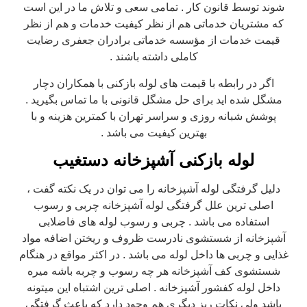
شوند توسط قانون کار . تمامی سعی و تلاش ما در این است
که مشتریان خدماتی هم از نظر کیفیت خدمات و هم از نظر
قیمت خدمات از مؤسسه خدماتی برادران جعفری رضایت
کاملی داشته باشند .
اگر در رابطه با قیمت های لوله بازکنی با همکاران دچار
مشگل شده اید برای حل مشگل قانونی با ما تماس بگیرید .
پوشش شبانه روزی و سراسر تهران با کمترین هزینه و با
بهترین کیفیت می باشد .
لوله بازکنی آشپزخانه دستغیب
دلیل گرفتگی لوله آشپزخانه را می توان در یک نکته گفت ،
اصلی ترین علل گرفتگی لوله آشپزخانه چربی و رسوب
استفاده می باشد . چربی و رسوب لوله های فاضلابی
آشپزخانه از شستشوی نادرست ظروف و ریختن اضافه مواد
غذایی و چربی ها داخل لوله می باشد . در اکثر مواقع در هنگام
شستشوی کف آشپزخانه هر چه رسوب و چربه باشه میره
داخل لوله کفشور آشپزخانه . اصلی ترین اشتباه این میتونه
باشد ولی نکات ریز دیگری هم وجود دارد که باعث گرفتگی