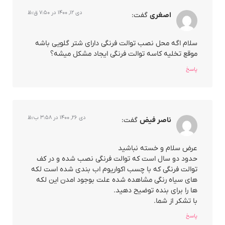
دی ۱۲, ۱۴۰۰ در ۷:۵۰ ق٫ظ
اصغری
گفت:
سلام اگه محل نصب توالت فرنگی دارای شتر گلویی باشه
موقع تخلیه کاسه توالت فرنگی ایجاد مشکل میشه؟
پاسخ
دی ۲۶, ۱۴۰۰ در ۳:۵۸ ب٫ظ
ناصر فیض
گفت:
عرض سلام و خسته نباشید
حدود دو سال است که توالت فرنگی نصب شده و در کف
توالت فرنگی که با چسب اکواریوم اب بندی شده است لکه
های سیاه رنگی مشاهده شده علت بوجود امدن این لکه
ها را برای بنده توضیح دهید.
با تشکر از شما.
پاسخ