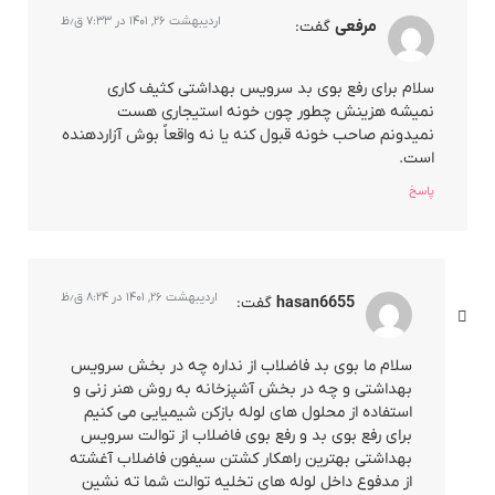
اردیبهشت ۲۶, ۱۴۰۱ در ۷:۳۳ ق٫ظ
مرفعی
گفت:
سلام برای رفع بوی بد سرویس بهداشتی کثیف کاری
نمیشه هزینش چطور چون خونه استیجاری هست
نمیدونم صاحب خونه قبول کنه یا نه واقعاً بوش آزاردهنده
است.
پاسخ
اردیبهشت ۲۶, ۱۴۰۱ در ۸:۲۴ ق٫ظ
hasan6655
گفت:
سلام ما بوی بد فاضلاب از نداره چه در بخش سرویس
بهداشتی و چه در بخش آشپزخانه به روش هنر زنی و
استفاده از محلول های لوله بازکن شیمیایی می کنیم
برای رفع بوی بد و رفع بوی فاضلاب از توالت سرویس
بهداشتی بهترین راهکار کشتن سیفون فاضلاب آغشته
از مدفوع داخل لوله های تخلیه توالت شما ته نشین