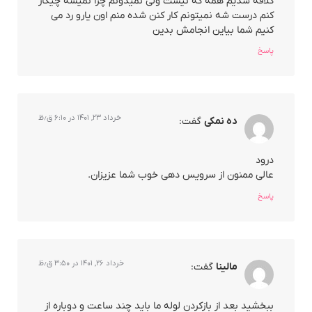
کلافه شدیم همه که نیست ولی نمیدونم چرا نمیشه چیکار
کنم درست شه نمیتونم کار کنن شده منم اون یارو رد می
کنیم شما بیاین انجامش بدین
پاسخ
خرداد ۲۳, ۱۴۰۱ در ۶:۱۰ ق٫ظ
ده نمکی
گفت:
درود
عالی ممنون از سرویس دهی خوب شما عزیزان.
پاسخ
خرداد ۲۶, ۱۴۰۱ در ۳:۵۰ ق٫ظ
مالینا
گفت:
ببخشید بعد از بازکردن لوله ما باید چند ساعت و دوباره از