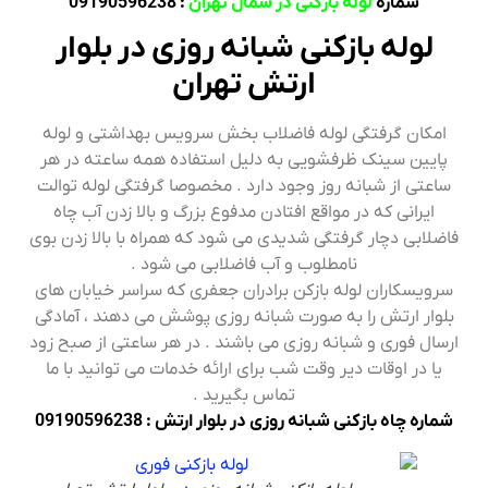
شماره
لوله بازکنی در شمال تهران
: 09190596238
لوله بازکنی شبانه روزی در بلوار
ارتش تهران
امکان گرفتگی لوله فاضلاب بخش سرویس بهداشتی و لوله
پایین سینک ظرفشویی به دلیل استفاده همه ساعته در هر
ساعتی از شبانه روز وجود دارد . مخصوصا گرفتگی لوله توالت
ایرانی که در مواقع افتادن مدفوع بزرگ و بالا زدن آب چاه
فاضلابی دچار گرفتگی شدیدی می شود که همراه با بالا زدن بوی
نامطلوب و آب فاضلابی می شود .
سرویسکاران لوله بازکن برادران جعفری که سراسر خیابان های
بلوار ارتش را به صورت شبانه روزی پوشش می دهند ، آمادگی
ارسال فوری و شبانه روزی می باشند . در هر ساعتی از صبح زود
یا در اوقات دیر وقت شب برای ارائه خدمات می توانید با ما
تماس بگیرید .
شماره چاه بازکنی شبانه روزی در بلوار ارتش : 09190596238