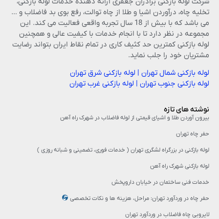
شرکت لوله بازکنی برادران جعفری ارائه دهنده خدمات لوله بازکنی،
تخلیه چاه، درآوردن اشیا و طلا از چاه توالت، رفع بوی بد فاضلاب و …
می باشد که با بیش از 18 سال تجربه واقعی فعالیت می کند. این
مجموعه در نظر دارد تا با انجام خدمات با کیفیت عالی و همچنین
لوله بازکنی کمترین حد کثیف کاری در تمام نقاط ایران بتواند رضایت
مشتریان خود را جلب نماید.
لوله بازکنی شمال تهران
|
لوله بازکنی شرق تهران
لوله بازکنی جنوب تهران
|
لوله بازکنی غرب تهران
نوشته های تازه
بیرون آوردن طلا و اشیای قیمتی از لوله فاضلاب در شهرک راه‌ آهن
حفر چاه تهران
لوله بازکنی در بزرگراه لشگری تهران ( خدمات فوری، تضمینی و شبانه روزی )
لوله بازکنی شهرک راه آهن
خدمات فنی ساختمان در خیابان داروپخش
حفر چاه در وردآورد تهران: مراحل، هزینه‌ ها و نکات تخصصی
لایروبی چاه فاضلاب در وردآورد تهران