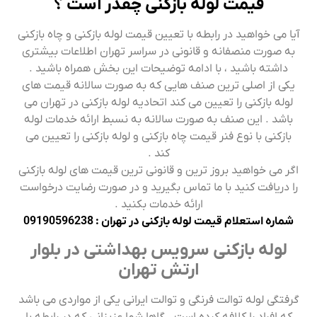
قیمت لوله بازکنی چقدر است ؟
آیا می خواهید در رابطه با تعیین قیمت لوله بازکنی و چاه بازکنی
به صورت منصفانه و قانونی در سراسر تهران اطلاعات بیشتری
داشته باشید ، با ادامه توضیحات این بخش همراه باشید .
یکی از اصلی ترین صنف هایی که به صورت سالانه قیمت های
لوله بازکنی را تعیین می کند اتحادیه لوله بازکنی در تهران می
باشد . این صنف به صورت سالانه به نسبط ارائه خدمات لوله
بازکنی با نوع فنر قیمت چاه بازکنی و لوله بازکنی را تعیین می
کند .
اگر می خواهید بروز ترین و قانونی ترین قیمت های لوله بازکنی
را دریافت کنید با ما تماس بگیرید و در صورت رضایت درخواست
ارائه خدمات بکنید .
شماره استعلام قیمت لوله بازکنی در تهران : 09190596238
لوله بازکنی سرویس بهداشتی در بلوار
ارتش تهران
گرفتگی لوله توالت فرنگی و توالت ایرانی یکی از مواردی می باشد
که افراد را کلافه کرده است . گاها شما عزیزانی که در رابطه با