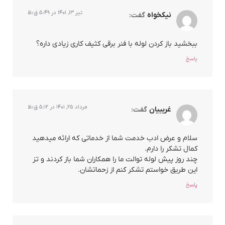
تیر ۱۳, ۱۴۰۱ در ۵:۴۹ ق٫ظ
نیکخواه
گفت:
ببخشید باز کردن لوله با فنر برقی کثیف کاری زیادی داره؟
پاسخ
مرداد ۲۵, ۱۴۰۱ در ۵:۱۲ ق٫ظ
غریبیان
گفت:
سلام و عرض ادب خدمت شما از خدماتی که ارائه میدهید
کمال تشکر را دارم.
چند روز پیش لوله توالت ما را همکاران شما باز کردند و تز
این طریق خواستم تشکر کنم از زحماتشان.
پاسخ