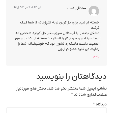
دی ۲۳, ۱۴۰۱ در ۸:۲۹ ق٫ظ
صادقی
گفت:
خسته نباشید برای باز کردن لوله آشپزخانه از شما کمک
گرفتم
مشکل بنده را با فرستادن سرویسکار حل کردید شخصی که
اومد حرفه‌ای و سریع کار را انجام داد مسئله ای که برای من
اهمیت داشت ماسک زد نشون بود که خوشبختانه شما را
رعایت می کنید ممنونم ازتون
پاسخ
دیدگاهتان را بنویسید
نشانی ایمیل شما منتشر نخواهد شد.
بخش‌های موردنیاز
علامت‌گذاری شده‌اند
*
دیدگاه
*