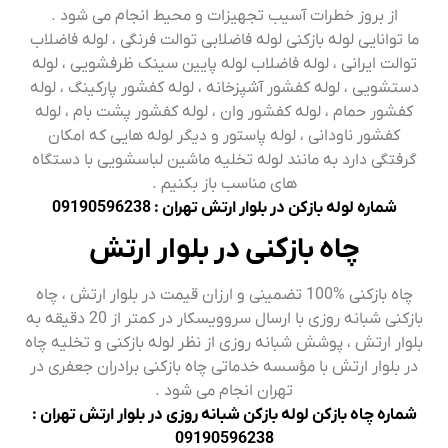
از بروز خطرات آسیب تجهیزات و محیط انجام می شود .
ما توانایی لوله بازکنی لوله فاضلابی توالت فرنگی ، لوله فاضلاب
توالت ایرانی ، لوله فاضلاب لوله پایین سینک ظرفشویی ، لوله
دستشویی ، لوله کفشور آشپزخانه ، لوله کفشور پارکینگ ، لوله
کفشور حمام ، لوله کفشور وان ، لوله کفشور پشت بام ، لوله
کفشور ناودانی ، لوله پاستور و دیگر لوله هایی که امکان
گرفتگی دارد به مانند لوله تخلیه ماشین لباسشویی با دستگاه
های مناسب باز بکنیم .
شماره لوله بازکن در بلوار ارتش تهران : 09190596238
چاه بازکنی در بلوار ارتش
چاه بازکنی %100 تضمینی و ارزان قیمت در بلوار ارتش ، چاه
بازکنی شبانه روزی با ارسال سروویسکار در کمتر از 20 دقیقه به
بلوار ارتش ، پوشش شبانه روزی از نظر لوله بازکنی و تخلیه چاه
در بلوار ارتش با مؤسسه خدماتی چاه بازکنی برادران جعفری در
تهران انجام می شود .
شماره چاه بازکن لوله بازکن شبانه روزی در بلوار ارتش تهران :
09190596238