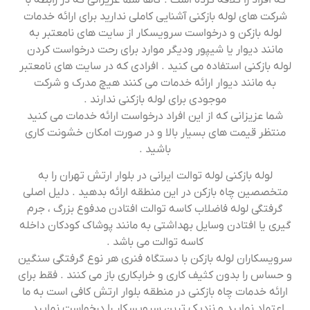
شرکت های لوله بازکنی آشنایی کاملی ندارید برای ارائه خدمات
لوله بازکن و درخواست سرویسکار از سایت های نامعتبر به
مانند دیوار یا شیپور ودیگر موارد برای رحت درخواست کردن
لوله بازکنی استفاده می کنید . افرادی که در سایت های نامعتبر
به مانند دیوار ارائه خدمات می کنند هیچ مدرک و شرکت
موجودی برای لوله بازکنی ندارند .
شما عزیزانی که از این افراد درخواست ارائه خدمات می کنید
منتظر قیمت های بسیار بالا و در صورت امکان خشونت کاری
باشید .
لوله بازکنی لوله توالت ایرانی در بلوار ارتش تهران را به
متخصصین چاه بازکن در این منطقه ارائه بدهید . دلیل اصلی
گرفتگی لوله فاضلاب کاسه توالت افتادن مدفوع بزرگ ، جرم
گیری یا افتادن وسایل بهداشتی به مانند پوشاک کودکان داخله
کاسه توالت می باشد .
سرویسکاران لوله بازکن با دستگاه فنری هر نوع گرفتگی سنگین
و حساس را بدون کثیف کاری و خرابکاری باز می کنند . فقط برای
ارائه خدمات چاه بازکنی در منطقه بلوار ارتش کافی است به ما
اعتماد نمایید و نزدیک ترین سرویسکار را درخواست نمایید .