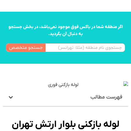
اگر منطقه شما در باکس فوق موجود نمی‌باشد، در بخش جستجو
به دنبال آن بگردید.
جستجو متخصص
فهرست مطالب
لوله بازکنی بلوار ارتش تهران