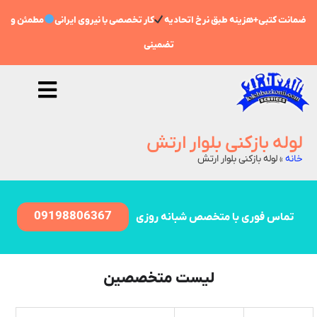
مانت کتبی+هزینه طبق نرخ اتحادیه
کار تخصصی با نیروی ایرانی
مطمئن و
تضمینی
لوله بازکنی بلوار ارتش
خانه
»
لوله بازکنی بلوار ارتش
09198806367
تماس فوری با متخصص شبانه روزی
لیست متخصصین