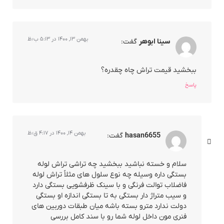
بهمن ۱۳, ۱۴۰۰ در ۵:۱۳ ب٫ظ
سینا ابوهر
گفت:
ببخشید قیمت تراش چاه چقدره؟
پاسخ
بهمن ۱۴, ۱۴۰۰ در ۴:۱۷ ق٫ظ
hasan6655
گفت:
سلام و خسته نباشید ببخشید چه تراشی تراش لوله
بستگی داره وسیله چه نوع سلول های مثلاً تراش لوله
فاضلاب توالت فرنگی و با سینک ظرفشویی بستگی دارد
و سیب متراژ دار بستگی به تا بستگی اندازه او بستگی
دولت ندارد مترو بسته باشه میان طبقات دوربین های
فنری مون داخل لوله شما رو با سند کامل بررسی