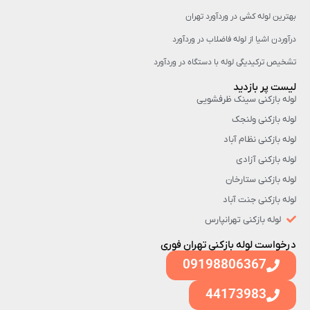
بهترین لوله کشی در وردآورد تهران
درآوردن اشیا از لوله فاضلاب در وردآورد
تشخیص ترکیدیگی لوله با دستگاه در وردآورد
لیست پر بازدید
لوله بازکنی سینک ظرفشویی
لوله بازکنی ولنجک
لوله بازکنی نظام آباد
لوله بازکنی آزادی
لوله بازکنی ستارخان
لوله بازکنی جنت آباد
لوله بازکنی تهرانپارس
درخواست لوله بازکنی تهران فوری
09198806367
44173983