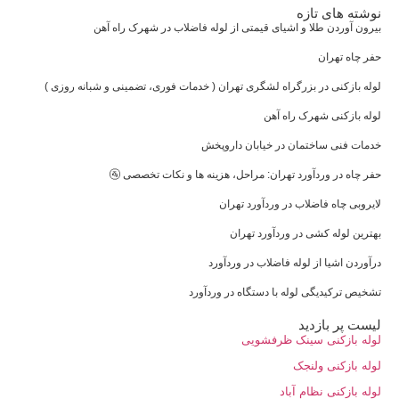
نوشته های تازه
بیرون آوردن طلا و اشیای قیمتی از لوله فاضلاب در شهرک راه‌ آهن
حفر چاه تهران
لوله بازکنی در بزرگراه لشگری تهران ( خدمات فوری، تضمینی و شبانه روزی )
لوله بازکنی شهرک راه آهن
خدمات فنی ساختمان در خیابان داروپخش
حفر چاه در وردآورد تهران: مراحل، هزینه‌ ها و نکات تخصصی 🚰
لایروبی چاه فاضلاب در وردآورد تهران
بهترین لوله کشی در وردآورد تهران
درآوردن اشیا از لوله فاضلاب در وردآورد
تشخیص ترکیدیگی لوله با دستگاه در وردآورد
لیست پر بازدید
لوله بازکنی سینک ظرفشویی
لوله بازکنی ولنجک
لوله بازکنی نظام آباد