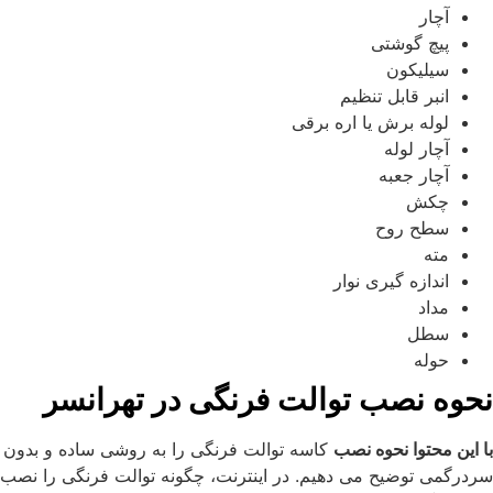
آچار
پیچ گوشتی
سیلیکون
انبر قابل تنظیم
لوله برش یا اره برقی
آچار لوله
آچار جعبه
چکش
سطح روح
مته
اندازه گیری نوار
مداد
سطل
حوله
نحوه نصب توالت فرنگی در تهرانسر
با این محتوا نحوه نصب
کاسه توالت فرنگی را به روشی ساده و بدون
سردرگمی توضیح می دهیم
.
در اینترنت، چگونه توالت فرنگی را نصب