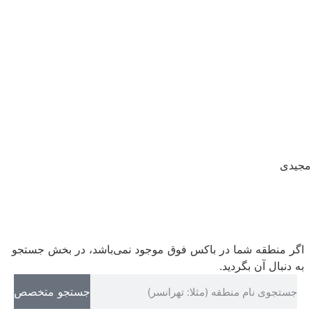
09195119784
مجیدی
09190596238
اگر منطقه شما در باکس فوق موجود نمی‌باشد، در بخش جستجو
به دنبال آن بگردید.
جستجو متخصص