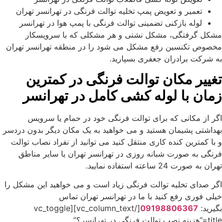
تعمیر و تعویض پمپ تخلیه توالت فرنگی در تهرانسر تهران
لوله بازکنی تضمینی توالت فرنگی با پمپ هوا در تهرانسر
مشکل گرفتگی، مشکل نشتی و هر مشکلی که با سرویسکار
مخصوص تکنسین رفع مشکل می شود را در منطقه تهرانسر تهران
به شرکت برادران جعفری بسپارید.
تغییر مکان توالت فرنگی در کمترین
زمان با لوله کشی کامل در تهرانسر
اگر از مکانی که برای توالت فرنگی خود در حمام یا سرویس
بهداشتی پشیمان هستید و می خواهید به یک مکان دیگر بدون دردسر
و با کمترین کنده کاری منتقل کنید می توانید از نفراد نصاب توالت
فرنگی به صورت شبانه روزی در تهرانسر تهران یا سایر مناطق
تهران به صورت 24 ساعته استفاده نمایید.
اگر صدای تخلیه توالت فرنگی زیاد است و می خواهید این مشکل را
خیلی فوری رفع کنید با ما در تهرانسر تهران تماس
بگیرید:
09198806367
[/vc_column_text][vc_toggle
title=”هزینه نصب توالت فرنگی در تهرانسر؟”