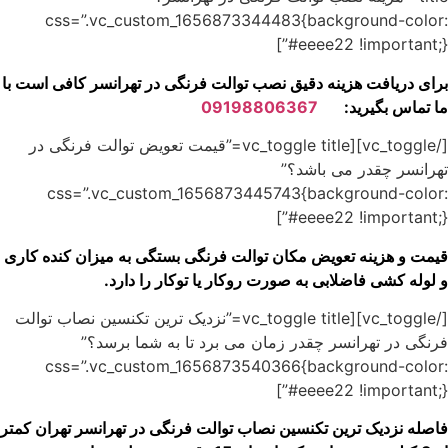
css=”.vc_custom_1656873344483{background-color:
#eeee22 !important;}”]
برای دریافت هزینه دقیق نصب توالت فرنگی در تهرانسر کافی است با
ما تماس بگیرید:
09198806367
[/vc_toggle][vc_toggle title=”قیمت تعویض توالت فرنگی در
تهرانسر چقدر می باشد؟”
css=”.vc_custom_1656873445743{background-color:
#eeee22 !important;}”]
قیمت و هزینه تعویض مکان توالت فرنگی بستگی به میزان کنده کاری
و لوله کشی فاضلابی به صورت روکار یا توکار را دارد.
[/vc_toggle][vc_toggle title=”نزدیک ترین تکنسین نصاب توالت
فرنگی در تهرانسر چقدر زمان می برد تا به شما برسد؟”
css=”.vc_custom_1656873540366{background-color:
#eeee22 !important;}”]
فاصله نزدیک ترین تکنسین نصاب توالت فرنگی در تهرانسر تهران کمتر