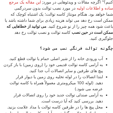
کنیم؟”
اگرچه مقالات و ویدئوهایی در مورد;
این مقاله یک مرجع
ساده و اطلاعات اولیه
در مورد نصب توالت بدون سردرگمی
شما
خواهد بود.
هنگام مونتاژ کاسه توالت؛ یک اشتباه کوچک که
ممکن است رخ دهد می تواند هزینه زیادی برای شما داشته باشد یا
باعث شود همه چیز را از نو شروع کنید.
می توانید از خطاهایی که
ممکن است در حین نصب
کاسه توالت و نصب توالت رخ دهد
جلوگیری کنید.
چگونه توالت فرنگی نصب می شود؟
آب ورودی خانه را از شیر اصلی حمام یا توالت قطع کنید.
به آرامی کاسه توالت قدیمی خود را (روی زمین) با باز کردن
پیچ های طرفین و سایر اتصالات آب جدا کنید.
ابتدا اتصالات را در لوله تخلیه روی زمین یا دیوار قرار
دهید. (لوله 100 میکرومتری معمولاً همراه با کاسه توالت
عرضه می شود.)
به آرامی صندلی توالت جدید خود را روی اتصالات قرار
دهید. بررسی کنید که آیا درست است.
محل پیچ ها را در طرفین کاسه توالت با مداد علامت بزنید.