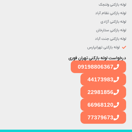
لوله بازکنی ولنجک
لوله بازکنی نظام آباد
لوله بازکنی آزادی
لوله بازکنی ستارخان
لوله بازکنی جنت آباد
لوله بازکنی تهرانپارس
درخواست لوله بازکنی تهران فوری
09198806367
44173983
22981856
66968120
77379673