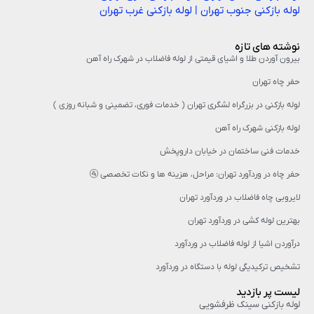
لوله بازکنی جنوب تهران
|
لوله بازکنی غرب تهران
نوشته های تازه
بیرون آوردن طلا و اشیای قیمتی از لوله فاضلاب در شهرک راه‌ آهن
حفر چاه تهران
لوله بازکنی در بزرگراه لشگری تهران ( خدمات فوری، تضمینی و شبانه روزی )
لوله بازکنی شهرک راه آهن
خدمات فنی ساختمان در خیابان داروپخش
حفر چاه در وردآورد تهران: مراحل، هزینه‌ ها و نکات تخصصی 🚰
لایروبی چاه فاضلاب در وردآورد تهران
بهترین لوله کشی در وردآورد تهران
درآوردن اشیا از لوله فاضلاب در وردآورد
تشخیص ترکیدیگی لوله با دستگاه در وردآورد
لیست پر بازدید
لوله بازکنی سینک ظرفشویی