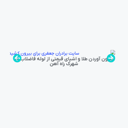
بیرون آوردن طلا و اشیای قیمتی از لوله فاضلاب در
شهرک راه‌ آهن