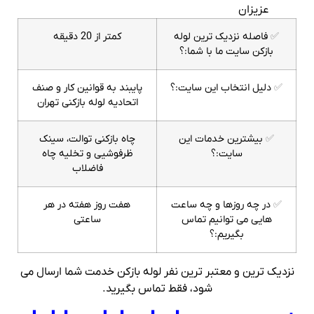
عزیزان
✅
فاصله نزدیک ترین لوله
کمتر از 20 دقیقه
بازکن سایت ما با شما:؟
✅
دلیل انتخاب این سایت:؟
پایبند به قوانین کار و صنف
اتحادیه لوله بازکنی تهران
✅
بیشترین خدمات این
چاه بازکنی توالت، سینک
سایت:؟
ظرفوشیی و تخلیه چاه
فاضلاب
✅
در چه روزها و چه ساعت
هفت روز هفته در هر
هایی می توانیم تماس
ساعتی
بگیریم:؟
نزدیک ترین و معتبر ترین نفر لوله بازکن خدمت شما ارسال می
شود، فقط تماس بگیرید.