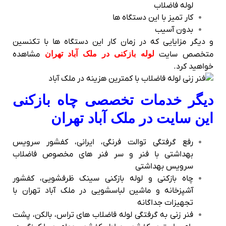
لوله فاضلاب
کار تمیز با این دستگاه ها
بدون آسیب
و دیگر مزایایی که در زمان کار این دستگاه ها با تکنسین
متخصص سایت
لوله بازکنی در ملک آباد تهران
مشاهده
خواهید کرد.
دیگر خدمات تخصصی چاه بازکنی
این سایت در ملک آباد تهران
رفع گرفتگی توالت فرنگی، ایرانی، کفشور سرویس
بهداشتی با فنر و سر فنر های مخصوص فاضلاب
سرویس بهداشتی
چاه بازکنی و لوله بازکنی سینک ظرفشویی، کفشور
آشپزخانه و ماشین لباسشویی در ملک آباد تهران با
تجهیزات جداگانه
فنر زنی به گرفتگی لوله فاضلاب های تراس، بالکن، پشت