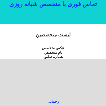
تماس فوری با متخصص شبانه روزی
لیست متخصصین
عکس متخصص
نام متخصص
شماره تماس
رحمانی