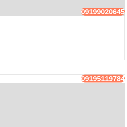
09199020645
09195119784