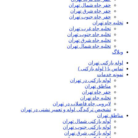
حفر چاه شمال تهران
حفر چاه شرق تهران
حفر چاه جنوب تهران
تخلیه چاه تهران
تخلیه چاه غرب تهران
تخلیه چاه جنوب تهران
تخلیه چاه شرق تهران
تخلیه چاه شمال تهران
وبلاگ
لوله بازکنی تهران
تماس با ( لوله بازکنی )
نمونه خدمات
لوله بازکنی در تهران
مناطق تهران
حفر چاه تهران
تخلیه چاه تهران
لایروبی چاه فاضلاب در تهران
تشخیص ترکیدگی لوله و تعمیر نشتی در تهران
مناطق تهران
لوله بازکنی شمال تهران
لوله بازکنی جنوب تهران
لوله بازکنی شرق تهران