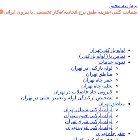
پرش به محتوا
ضمانت کتبی+هزینه طبق نرخ اتحادیه✔️کار تخصصی با نیروی ایرانی
لوله بازکنی تهران
تماس با ( لوله بازکنی )
نمونه خدمات
لوله بازکنی در تهران
مناطق تهران
حفر چاه تهران
تخلیه چاه تهران
لایروبی چاه فاضلاب در تهران
تشخیص ترکیدگی لوله و تعمیر نشتی در تهران
مناطق تهران
لوله بازکنی شمال تهران
لوله بازکنی جنوب تهران
لوله بازکنی شرق تهران
لوله بازکنی غرب تهران
حفر چاه تهران
حفر چاه غرب تهران