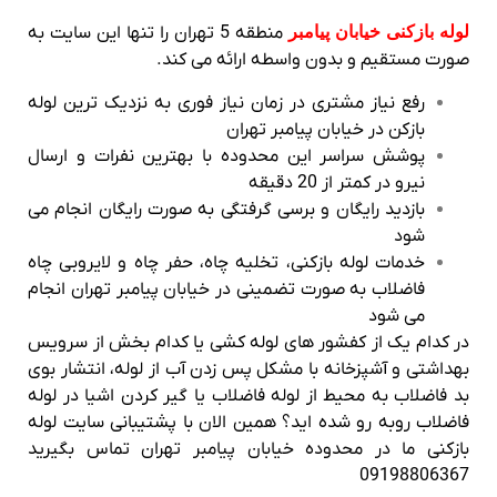
لوله بازکنی خیابان پیامبر
منطقه 5 تهران را تنها این سایت به
صورت مستقیم و بدون واسطه ارائه می کند.
رفع نیاز مشتری در زمان نیاز فوری به نزدیک ترین لوله
بازکن در خیابان پیامبر تهران
پوشش سراسر این محدوده با بهترین نفرات و ارسال
نیرو در کمتر از 20 دقیقه
بازدید رایگان و برسی گرفتگی به صورت رایگان انجام می
شود
خدمات لوله بازکنی، تخلیه چاه، حفر چاه و لایروبی چاه
فاضلاب به صورت تضمینی در خیابان پیامبر تهران انجام
می شود
در کدام یک از کفشور های لوله کشی یا کدام بخش از سرویس
بهداشتی و آشپزخانه با مشکل پس زدن آب از لوله، انتشار بوی
بد فاضلاب به محیط از لوله فاضلاب یا گیر کردن اشیا در لوله
فاضلاب روبه رو شده اید؟ همین الان با پشتیبانی سایت لوله
بازکنی ما در محدوده خیابان پیامبر تهران تماس بگیرید
09198806367