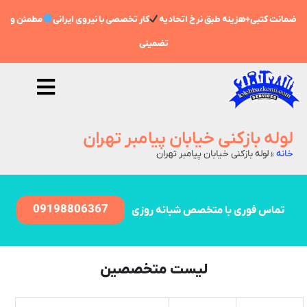
ضمانت کتبی+هزینه طبق نرخ اتحادیه
کار تخصصی با نیروی ایرانی
مطمئن و
تضمینی
لوله بازکنی خیابان پیامبر تهران
خانه
»
لوله بازکنی خیابان پیامبر تهران
09198806367
تماس فوری با متخصص شبانه روزی
لیست متخصصین