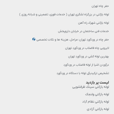
حفر چاه تهران
لوله بازکنی در بزرگراه لشگری تهران ( خدمات فوری، تضمینی و شبانه روزی )
لوله بازکنی شهرک راه آهن
خدمات فنی ساختمان در خیابان داروپخش
حفر چاه در وردآورد تهران: مراحل، هزینه‌ ها و نکات تخصصی
لایروبی چاه فاضلاب در وردآورد تهران
بهترین لوله کشی در وردآورد تهران
درآوردن اشیا از لوله فاضلاب در وردآورد
تشخیص ترکیدیگی لوله با دستگاه در وردآورد
لیست پر بازدید
لوله بازکنی سینک ظرفشویی
لوله بازکنی ولنجک
لوله بازکنی نظام آباد
لوله بازکنی آزادی