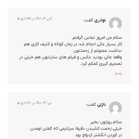
آبان ۱۴, ۱۴۰۱ در ۱۱:۴۵ ق٫ظ
نوذری
گفت:
سلام من امروز تماس گرفتم.
کار بسیار عالی انجام شد در زمان کوتاه و کثیف کاری هم
نداشت، ممنونم از زحمتتون
واقعا عالی بودید عکس و فیلم های سایتتون هم خیلی در
تصمیم گیری کمکم کرد.
پاسخ
دی ۲۳, ۱۴۰۱ در ۸:۳۶ ق٫ظ
نازلی
گفت:
سلام روزتون بخیر
خیلی زحمت کشیدن دقیقا سرتایمی که گفتن اومدن
در آوردن انگشتر ازدواج بود