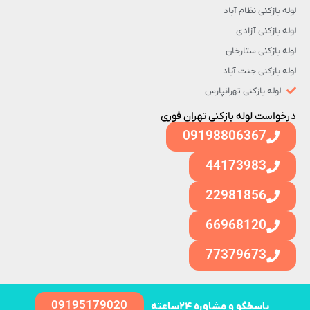
لوله بازکنی نظام آباد
لوله بازکنی آزادی
لوله بازکنی ستارخان
لوله بازکنی جنت آباد
لوله بازکنی تهرانپارس
درخواست لوله بازکنی تهران فوری
09198806367
44173983
22981856
66968120
77379673
09195179020
پاسخگو و مشاوره ۲۴ساعته