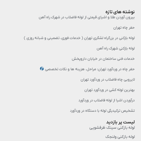
نوشته های تازه
بیرون آوردن طلا و اشیای قیمتی از لوله فاضلاب در شهرک راه‌ آهن
حفر چاه تهران
لوله بازکنی در بزرگراه لشگری تهران ( خدمات فوری، تضمینی و شبانه روزی )
لوله بازکنی شهرک راه آهن
خدمات فنی ساختمان در خیابان داروپخش
حفر چاه در وردآورد تهران: مراحل، هزینه‌ ها و نکات تخصصی
لایروبی چاه فاضلاب در وردآورد تهران
بهترین لوله کشی در وردآورد تهران
درآوردن اشیا از لوله فاضلاب در وردآورد
تشخیص ترکیدیگی لوله با دستگاه در وردآورد
لیست پر بازدید
لوله بازکنی سینک ظرفشویی
لوله بازکنی ولنجک