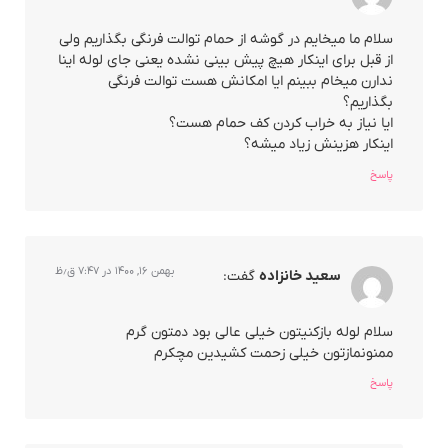
سلام ما میخایم در گوشه از حمام توالت فرنگی بگذاریم ولی
از قبل برای اینکار هیچ پیش بینی نشده یعنی جای لوله اینا
ندارن میخام ببینم ایا امکانش هست توالت فرنگی
بگذاریم؟
ایا نیاز به خراب کردن کف حمام هست؟
اینکار هزینش زیاد میشه؟
پاسخ
بهمن ۱۶, ۱۴۰۰ در ۷:۴۷ ق٫ظ
سعید خانزاده
گفت:
سلام لوله بازکنیتون خیلی عالی بود دمتون گرم
ممنونمازتون خیلی زحمت کشیدین مچکرم
پاسخ