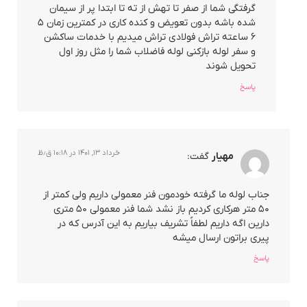
گرفتگی شما از صفر تا تهش از ته تا ابتدا پر از سیمان
شده باشه بدون تعویض و کنده کاری در کمترین زمان ۵
۶ ساعته تراش فولادی تراش میدیم با خدمات ساکشن
و سفر لوله بازکنی لوله فاضلاب شما را مثل روز اول
تحویل شوند
پاسخ
خرداد ۱۳, ۱۴۰۱ در ۱۰:۱۸ ق٫ظ
مهیار
گفت:
جناب لوله ما گرفته خودمون فنر معمولی داریم ولی کمتر از
۵۰ متر هرکاری کردیم باز نشد شما فنر معمولی ۵۰ متری
دارین اگه داریم لطفاً تشریف بیاریم به این آدرس که در
پیری براتون ارسال میشه
پاسخ