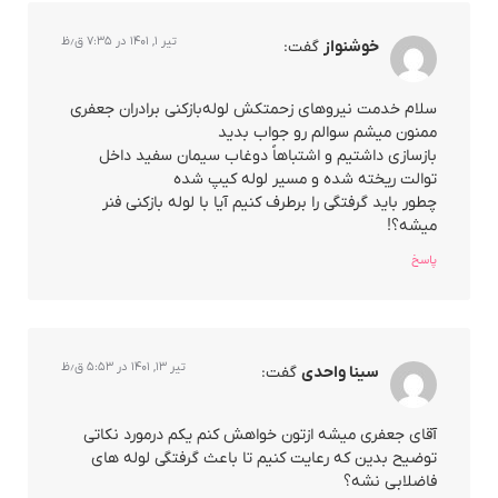
تیر ۱, ۱۴۰۱ در ۷:۳۵ ق٫ظ
خوشنواز
گفت:
سلام خدمت نیروهای زحمتکش لوله‌بازکنی برادران جعفری
ممنون میشم سوالم رو جواب بدید
بازسازی داشتیم و اشتباهاً دوغاب سیمان سفید داخل
توالت ریخته شده و مسیر لوله کیپ شده
چطور باید گرفتگی را برطرف کنیم آیا با لوله بازکنی فنر
میشه؟!
پاسخ
تیر ۱۳, ۱۴۰۱ در ۵:۵۳ ق٫ظ
سینا واحدی
گفت:
آقای جعفری میشه ازتون خواهش کنم یکم درمورد نکاتی
توضیح بدین که رعایت کنیم تا باعث گرفتگی لوله های
فاضلابی نشه؟