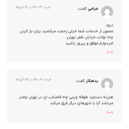
خرداد ۲۳, ۱۴۰۱ در ۶:۱۳ ق٫ظ
میامی
گفت:
درود
ممنون از خدمات شما خیلی زحمت میکشید برای باز کردن
چاه توالت خیابان ظفر تهران.
امیدوارم موفق و پیروز باشید
پاسخ
خرداد ۲۶, ۱۴۰۱ در ۳:۵۲ ق٫ظ
بدهکار
گفت:
هزینه دستمزد طوقه چینی چاه فاضلاب ای در تهران چقدر
میباشد آیا با شهرهای دیگر فرق میکند
پاسخ