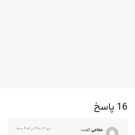
16 پاسخ
دی ۲۶, ۱۴۰۰ در ۴:۰۶ ب٫ظ
مقامی
گفت: