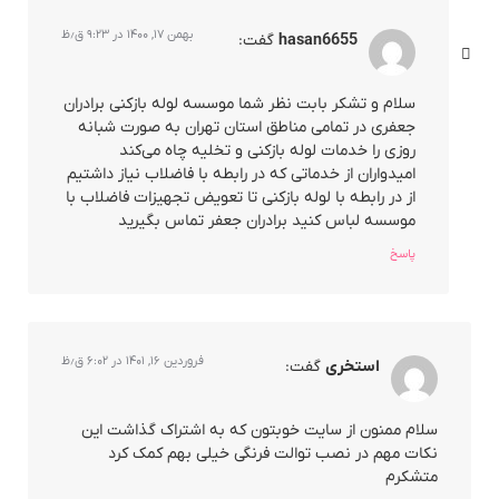
بهمن ۱۷, ۱۴۰۰ در ۹:۲۳ ق٫ظ
hasan6655
گفت:
سلام و تشکر بابت نظر شما موسسه لوله بازکنی برادران
جعفری در تمامی مناطق استان تهران به صورت شبانه
روزی را خدمات لوله بازکنی و تخلیه چاه می‌کند
امیدواران از خدماتی که در رابطه با فاضلاب نیاز داشتیم
از در رابطه با لوله بازکنی تا تعویض تجهیزات فاضلاب با
موسسه لباس کنید برادران جعفر تماس بگیرید
پاسخ
فروردین ۱۶, ۱۴۰۱ در ۶:۰۲ ق٫ظ
استخری
گفت:
سلام ممنون از سایت خوبتون که به اشتراک گذاشت این
نکات مهم در نصب توالت فرنگی خیلی بهم کمک کرد
متشکرم