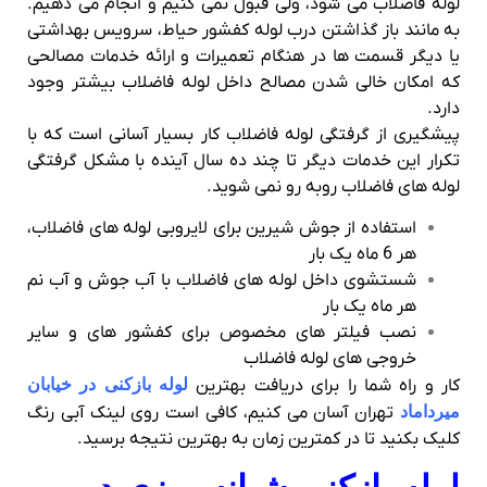
لوله فاضلاب می شود، ولی قبول نمی کنیم و انجام می دهیم.
به مانند باز گذاشتن درب لوله کفشور حیاط، سرویس بهداشتی
یا دیگر قسمت ها در هنگام تعمیرات و ارائه خدمات مصالحی
که امکان خالی شدن مصالح داخل لوله فاضلاب بیشتر وجود
دارد.
پیشگیری از گرفتگی لوله فاضلاب کار بسیار آسانی است که با
تکرار این خدمات دیگر تا چند ده سال آینده با مشکل گرفتگی
لوله های فاضلاب روبه رو نمی شوید.
استفاده از جوش شیرین برای لایروبی لوله های فاضلاب،
هر 6 ماه یک بار
شستشوی داخل لوله های فاضلاب با آب جوش و آب نم
هر ماه یک بار
نصب فیلتر های مخصوص برای کفشور های و سایر
خروجی های لوله فاضلاب
کار و راه شما را برای دریافت بهترین
لوله بازکنی در خیابان
میرداماد
تهران آسان می کنیم، کافی است روی لینک آبی رنگ
کلیک بکنید تا در کمترین زمان به بهترین نتیجه برسید.