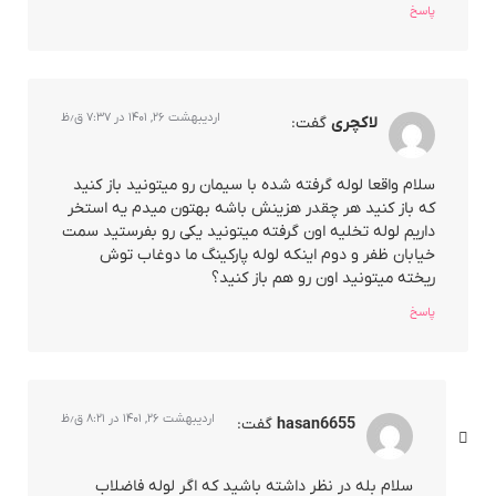
پاسخ
اردیبهشت ۲۶, ۱۴۰۱ در ۷:۳۷ ق٫ظ
لاکچری
گفت:
سلام واقعا لوله گرفته شده با سیمان رو میتونید باز کنید
که باز کنید هر چقدر هزینش باشه بهتون میدم یه استخر
داریم لوله تخلیه اون گرفته میتونید یکی رو بفرستید سمت
خیابان ظفر و دوم اینکه لوله پارکینگ ما دوغاب توش
ریخته میتونید اون رو هم باز کنید؟
پاسخ
اردیبهشت ۲۶, ۱۴۰۱ در ۸:۲۱ ق٫ظ
hasan6655
گفت:
سلام بله در نظر داشته باشید که اگر لوله فاضلاب