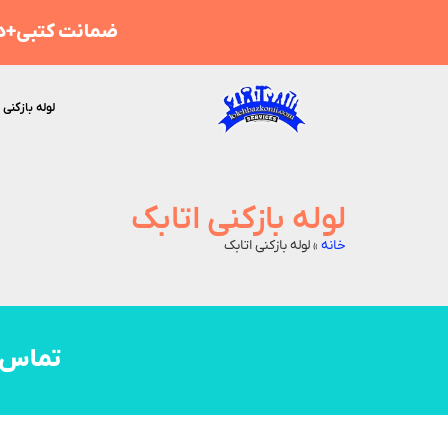
ضمانت کتبی+هز
لوله بازکنی 
لوله بازکنی اتابک
خانه
»
لوله بازکنی اتابک
تماس 