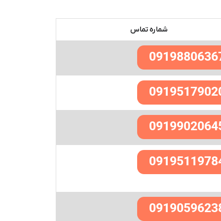
شماره تماس
0919880636
0919517902
0919902064
0919511978
0919059623