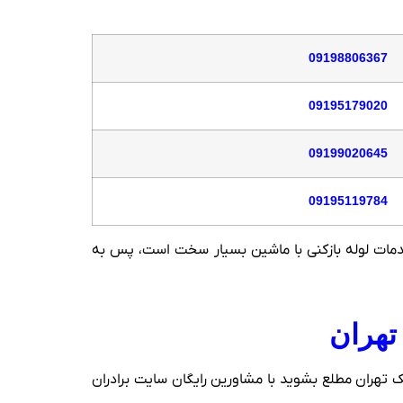
09198806367
09195179020
09199020645
09195119784
ح ترافیل زوج و فرد ارائه خدمات لوله بازکنی با ماشین بسیار سخت است، پس به
تهران
ک تهران مطلع بشوید با مشاورین رایگان سایت برادران