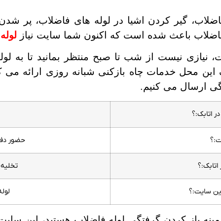
ضلاب، گیر کردن اشیا در لوله های فاضلاب، پر شدن چ
اضلاب باعث شده است که اکنون شما سایت نیاز
لوله 
 نیازی نیست از شب تا صبح منتظر بمانید تا به لول
این محل خدمات چاه بازکنی شبانه روزی ارائه می ک
ی ارسال می کنیم.
ر اتابک:؟
ت:؟
حضور دفت
اتابک:؟
تخلیه 
این سایت:؟
لول
ینه باز کردن گرفتگی لوله فاضلاب هستید، این سایت