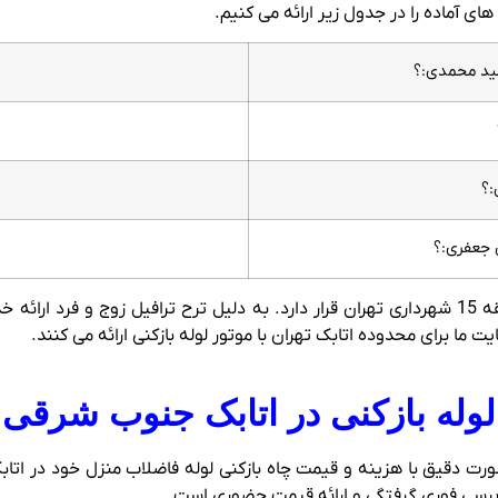
ی آماده را در جدول زیر ارائه می کنیم.
مید محمدی:؟
:؟
جعفری:؟
محله اتابک در محله های جنوب شرقی و در خود منطقه 15 شهرداری تهران قرار دارد. به دلیل تر
ما برای محدوده اتابک تهران با موتور لوله بازکنی ارائه می کنند.
وله بازکنی در اتابک جنوب شرقی 
ورت دقیق با هزینه و قیمت چاه بازکنی لوله فاضلاب منزل خود در اتاب
برسی فوری گرفتگی و ارائه قیمت حضوری است.