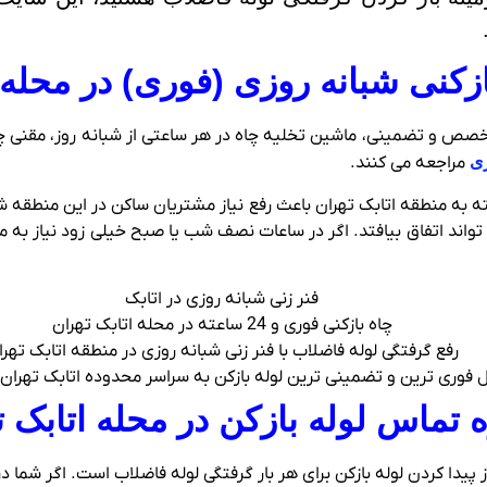
ازکنی شبانه روزی (فوری) در محله 
 متخصص و تضمینی، ماشین تخلیه چاه در هر ساعتی از شبانه روز، مقنی چ
ری
مراجعه می کنند.
 ساعته برای هفت روز هفته به منطقه اتابک تهران باعث رفع نیاز مشتریان ساکن در ا
ند اتفاق بیافتد. اگر در ساعات نصف شب یا صبح خیلی زود نیاز به مت
فنر زنی شبانه روزی در اتابک
چاه بازکنی فوری و 24 ساعته در محله اتابک تهران
رفع گرفتگی لوله فاضلاب با فنر زنی شبانه روزی در منطقه اتابک تهر
 فوری ترین و تضمینی ترین لوله بازکن به سراسر محدوده اتابک تهران 24 ساعته
 تماس لوله بازکن در محله اتابک ت
پیدا کردن لوله بازکن برای هر بار گرفتگی لوله فاضلاب است. اگر شما 