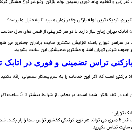
ات فنر زنی و تخلیه چاه، فوری رسیدن لوله بازکن، رفع هر نوع مشکل گر
گیریم، نزدیک ترین لوله بازکن چقدر زمان میبرد تا به منزل ما برسد؟
 در سراسر تهران باعث افزایش مشتری سایت برادران جعفری می شود
در جنوب شرقی تهران آشنا و مشتری همیشگی این سایت بشوید.
بازکنی تراس تضمینی و فوری در اتابک ت
 بازکنی است که اگر این خدمات را به سرویسکار معمولی ارائه بکنی
کفشور تراس گرفتگی دارد و ای
بک تهران:
گرفتگی کفشور تراس به فنر لوله بازکن معمولی نیاز دارد، فنر 5 متری می تواند هر نوع گرفتگی کف
ن سایت تماس بگیرید.