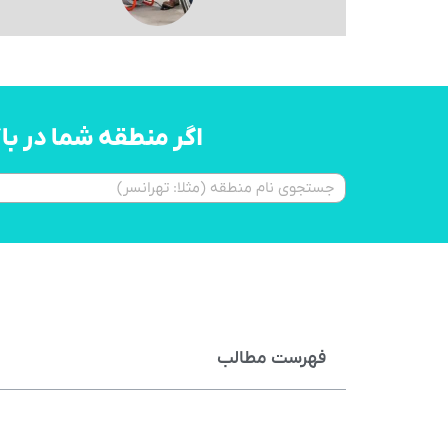
اگر منطقه شما در ب
فهرست مطالب