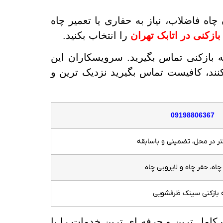
اه فاضلاب، نیاز به حفاری یا تعمیر چاه
بازکنی در اتابک تهران
را انتخاب بکنید.
ه بازکنی تماس بگیرید. سرویسکاران این
نند، کافیست تماس بگیرید نزدیک ترین و
09198806367
ر در محل، تضمینی و باسابقه
چاه، حفر چاه و لایروبی چاه
ه بازکنی سینک ظرفشویی
 کامل ترین و حرفه ای ترین خدمات را با