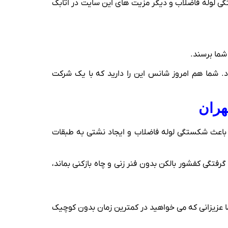
فتگی لوله فاضلاب و دیگر مزیت های این سایت در اتابک
. شما هم امروز شانس این را دارید که با یک شرکت
هران
د باعث شکستگی لوله فاضلاب و ایجاد نشتی به طبقات
ن مشکل باعث جمع شدن آب در کف بالکن شده است. در بعضی از شرایط بیشتر از 5 ساعت اگر گرفتگی کفشور بالکن بدون فنر زنی و چاه بازکنی بماند،
شور تراس شما را باز بکند. شما عزیزانی که می خواهید در کمترین زمان بدون کوچیک