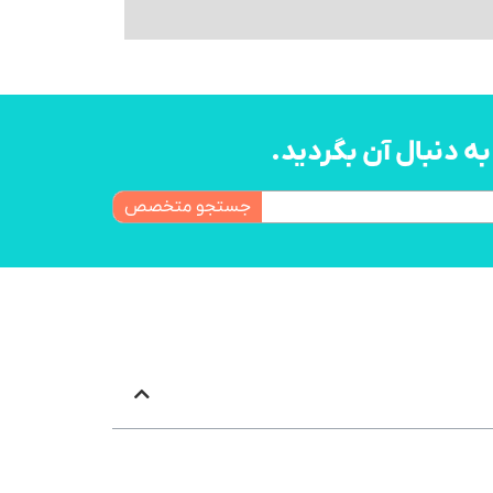
 دنبال آن بگردید.
جستجو متخصص