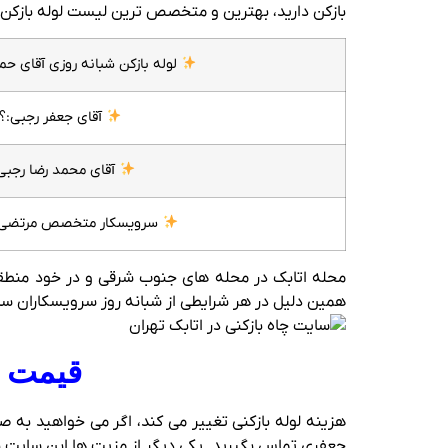
بازکن دارید، بهترین و متخصص ترین لیست لوله بازکن ها
لوله بازکن شبانه روزی آقای ح
آقای جعفر رجبی:؟
آقای محمد رضا رجبی
سرویسکار متخصص مرتضی 
همین دلیل در هر شرایطی از شبانه روز سرویسکاران سایت 
قیمت ل
هزینه لوله بازکنی تغییر می کند، اگر می خواهید به ص
جعفری تماس بگیرید. یکی دیگر از مزیت ها این سایت 