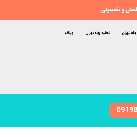
مئن و تضمینی
چاه تهران
تخلیه چاه تهران
وبلاگ
0919