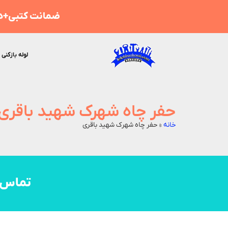
ضمانت کتبی+هز
لوله بازکنی 
حفر چاه شهرک شهید باقری
خانه
»
حفر چاه شهرک شهید باقری
تماس 