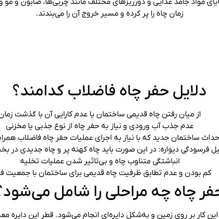
ایای مواد جامد غذایی و دورریزهای مختلف مانند چربی‌ها، صابون و مو 
زمان چاه را پر کرده و مسیر خروج آن را می‌بندند.
دلایل حفر چاه فاضلاب کدامند؟
از میان رفتن چاه قدیمی ساختمان یا عدم کارایی آن با گذشت زمان
عدم جذب آب ورودی و نیاز به حفر چاه از نوع جذبی یا مخزنی
حداث ساختمان جدید که با نیاز به اجرای عملیات حفر چاه فاضلاب همرا
ل فرسودگی دیواره‌: در این صورت باید چاه کهنه پر و چاه جدیدی در 
انباشتگی متناوب چاه و بی‌تاثیر شدن عملیات تخلیه
کم بودن و عدم تطابق ظرفیت چاه قدیمی برای ساختمان با جمعیت ف
فر چاه چه مراحلی را شامل می‌شود؟
این کار بر روی زمین و به‌شکل دایره‌ای انجام می‌شود. قطر این دایره معم