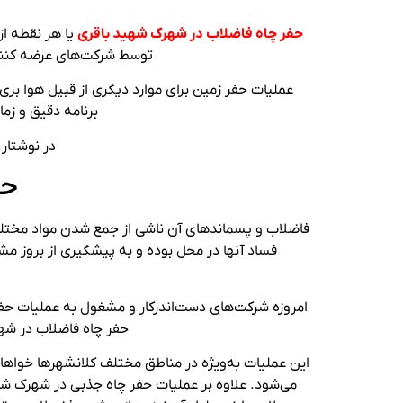
حفر چاه فاضلاب در شهرک شهید باقری
یا هر نقطه ا
توسط شرکت‌های عرضه کنند
عملیات حفر زمین برای موارد دیگری از قبیل هوا بری 
برنامه دقیق و زم
در نوشتار
حف
فاضلاب و پسماندهای آن ناشی از جمع شدن مواد مختلف م
فساد آنها در محل بوده و به پیشگیری از بروز م
امروزه شرکت‌های دست‌اندرکار و مشغول به عملیات حفاری
حفر چاه فاضلاب در شهر
این عملیات به‌ویژه در مناطق مختلف کلانشهرها خواهان 
می‌شود. علاوه بر عملیات حفر چاه جذبی در شهرک شهید