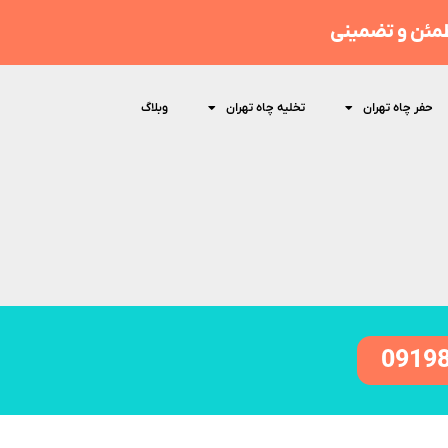
مئن و تضمینی
حفر چاه تهران
تخلیه چاه تهران
وبلاگ
0919