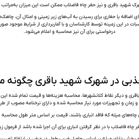
ک شهید باقری و نیز حفر چاه فاضلاب ممکن است این میزان به‌مراتب 
های اضافه یا حفاری برای رسیدن به آب‌های زیر زمینی و امثال آن، چاهک
بات در این زمینه توسط کارشناسان و با آماربرداری از شرایط موجود صور
درخواستی برای آن نیز محاسبه و اعلام می‌شود.
ذبی در شهرک شهید باقری چگونه م
ی و دیگر نقاط کلانشهرها، محاسبه هزینه‌ها و قیمت تمام شده این عم
و زمان و تجهیزات مورد نیاز محاسبه شده و دارای نرخنامه مصوب از ط
 چاه‌های میله که فاقد انباری باشند، قیمت بر اساس متر طول محاسبه 
 چاه فاضلاب با در نظر گرفتن انباری برای آن اجرا شده باشد از فرمول ز
م بخش دارای میله بر اساس حاصل ضرب طول در عرض در ارتفاع تعیین 