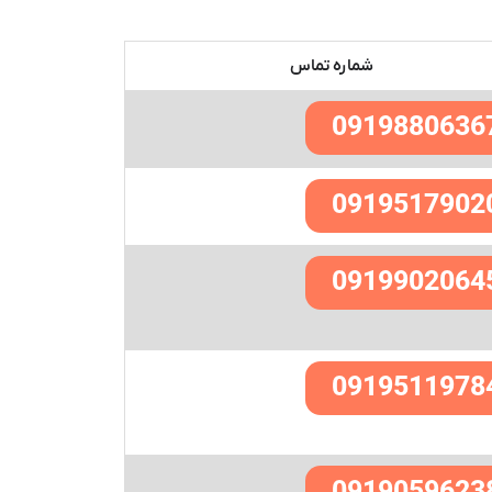
شماره تماس
0919880636
0919517902
0919902064
0919511978