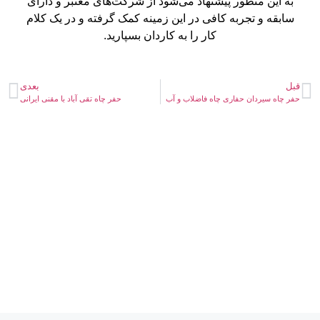
به این منظور پیشنهاد می‌شود از شرکت‌های معتبر و دارای
سابقه و تجربه کافی در این زمینه کمک گرفته و در یک کلام
کار را به کاردان بسپارید.
قبل
بعدی
حفر چاه سیردان حفاری چاه فاضلاب و آب
حفر چاه تقی آباد با مقنی ایرانی
خدمات لوله بازکنی در تهران، تخصص ماست، با ما
تماس بگیرید.
شمال تهران
غرب تهران
شرق تهران
مرکز تهران
جنوب تهران