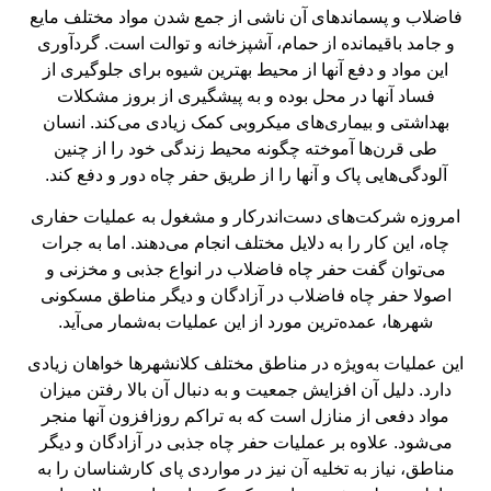
فاضلاب و پسماندهای آن ناشی از جمع شدن مواد مختلف مایع
و جامد باقیمانده از حمام، آشپزخانه و توالت است. گردآوری
این مواد و دفع آنها از محیط بهترین شیوه برای جلوگیری از
فساد آنها در محل بوده و به پیشگیری از بروز مشکلات
بهداشتی و بیماری‌های میکروبی کمک زیادی می‌کند. انسان
طی قرن‌ها آموخته چگونه محیط زندگی خود را از چنین
آلودگی‌هایی پاک و آنها را از طریق حفر چاه دور و دفع کند.
امروزه شرکت‌های دست‌اندرکار و مشغول به عملیات حفاری
چاه، این کار را به دلایل مختلف انجام می‌دهند. اما به جرات
می‌توان گفت حفر چاه فاضلاب در انواع جذبی و مخزنی و
اصولا حفر چاه فاضلاب در آزادگان و دیگر مناطق مسکونی
شهرها، عمده‌ترین مورد از این عملیات به‌شمار می‌آید.
این عملیات به‌ویژه در مناطق مختلف کلانشهرها خواهان زیادی
دارد. دلیل آن افزایش جمعیت و به دنبال آن بالا رفتن میزان
مواد دفعی از منازل است که به تراکم روزافزون آنها منجر
می‌شود. علاوه بر عملیات حفر چاه جذبی در آزادگان و دیگر
مناطق، نیاز به تخلیه آن نیز در مواردی پای کارشناسان را به