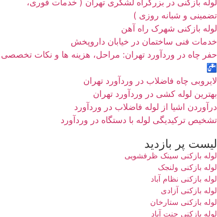
لوله بازکنی در بزرگراه لشگری تهران ( خدمات فوری،
تضمینی و شبانه روزی )
لوله بازکنی شهرک راه آهن
خدمات فنی ساختمان در خیابان داروپخش
حفر چاه در وردآورد تهران: مراحل، هزینه‌ ها و نکات تخصصی
🚰
لایروبی چاه فاضلاب در وردآورد تهران
بهترین لوله کشی در وردآورد تهران
درآوردن اشیا از لوله فاضلاب در وردآورد
تشخیص ترکیدیگی لوله با دستگاه در وردآورد
لیست پر بازدید
لوله بازکنی سینک ظرفشویی
لوله بازکنی ولنجک
لوله بازکنی نظام آباد
لوله بازکنی آزادی
لوله بازکنی ستارخان
لوله بازکنی جنت آباد