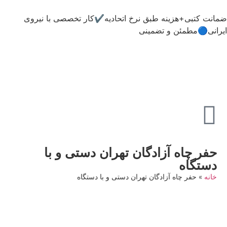
ضمانت کتبی+هزینه طبق نرخ اتحادیه✔️کار تخصصی با نیروی
ایرانی🔵مطمئن و تضمینی
حفر چاه آزادگان تهران دستی و با
دستگاه
خانه
»
حفر چاه آزادگان تهران دستی و با دستگاه
09198806367
تماس فوری با متخصص شبانه روزی