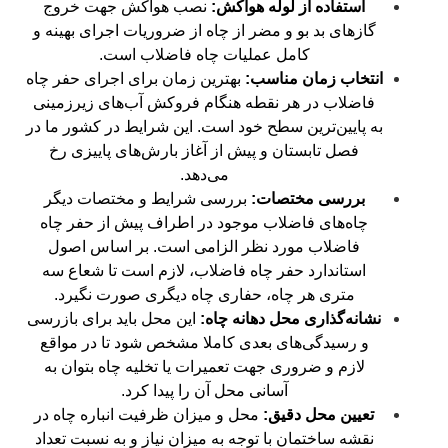
استفاده از لوله هواکش:
نصب هواکش جهت خروج
گازهای بد بو و مضر از چاه از ضروریات اجرای بهینه و
کامل عملیات چاه فاضلاب است.
انتخاب زمان مناسب:
بهترین زمان برای اجرای حفر چاه
فاضلاب در هر نقطه هنگام فروکش آب‌های زیرزمینی
به پایین‌ترین سطح خود است. این شرایط در کشور ما در
فصل تابستان و پیش از آغاز بارش‌های پاییزی رخ
می‌دهد.
بررسی مختصات:
بررسی شرایط و مختصات دیگر
چاه‌های فاضلاب موجود در اطراف پیش از حفر چاه
فاضلاب مورد نظر الزامی است. بر اساس اصول
استاندارد حفر چاه فاضلاب، لازم است تا شعاع سه
متری هر چاه، حفاری چاه دیگری صورت نگیرد.
نشانه‌گذاری محل دهانه چاه:
این محل باید برای بازرسی
و رسیدگی‌های بعدی کاملا مشخص شود تا در مواقع
لازم و ضروری جهت تعمیرات یا تخلیه چاه بتوان به
آسانی محل آن را پیدا کرد.
تعیین محل دقیق:
محل و میزان ظرفیت انباره چاه در
نقشه ساختمان با توجه به میزان نیاز و به نسبت تعداد