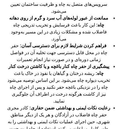
سرویس‌های متصل به چاه و ظرفیت ساختمان تعیین
می‌شود.
ممانعت از عبور لوله‌های آب سرد و گرم از روی دهانه
چاه:
این کار باعث فرسایش و تخریب تدریجی چاه
فاضلاب شده و مشکلات زیادی در این مسیر به‌وجود
می‌آورد.
فراهم کردن شرایط لازم برای دسترسی آسان:
حفر
چاه در محل قابل دسترسی جهت تخلیه آن در فواصل
زمانی دوره‌ای و در صورت نیاز انجام تعمیرات
پیشگیری از حفر چاه کنار باغچه و یا کاشتن درخت کنار
چاه:
ریشه درختان و گیاهان با نفوذ در خاک باعث
تخریب دیواره چاه می‌شود. بر این اساس توصیه می‌شود
چاه را در نزدیکی باغچه حفر نکنید و پس از اجرای چاه
نیز از کاشت هرگونه درخت در اطراف آن جلوگیری
نمایید.
رعایت
نکات ایمنی و بهداشتی ضمن حفاری:
کادر مجری
حفر چاه فاضلاب در آزادگان و هر یک از دیگر مناطق
شهری، حین اجرای عملیات نکات ایمنی و بهداشتی را به
طور کامل مراعات می‌کنند. استفاده از چاه ارت جهت