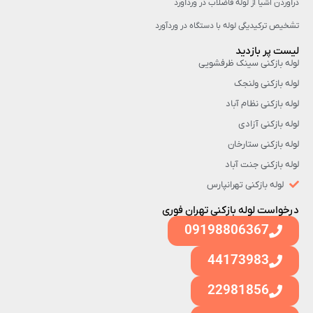
درآوردن اشیا از لوله فاضلاب در وردآورد
تشخیص ترکیدیگی لوله با دستگاه در وردآورد
لیست پر بازدید
لوله بازکنی سینک ظرفشویی
لوله بازکنی ولنجک
لوله بازکنی نظام آباد
لوله بازکنی آزادی
لوله بازکنی ستارخان
لوله بازکنی جنت آباد
لوله بازکنی تهرانپارس
درخواست لوله بازکنی تهران فوری
09198806367
44173983
22981856