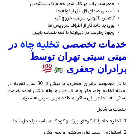
جمع شدن آب در کف‌ شور حمام یا دستشویی
شنیدن صدای قل‌ قل از لوله‌ ها
کاهش ناگهانی سرعت خروج آب
بوی بد ماندگار از اطراف سرویس‌ ها
وجود رطوبت در دیوارها یا کف طبقات پایین
خدمات تخصصی
تخلیه چاه
در
مینی سیتی تهران توسط
برادران جعفری
ما در مجموعه برادران جعفری، با بیش از 30 سال تجربه در
زمینه تخلیه چاه، حفر چاه، لایروبی و لوله‌ بازکنی آماده خدمت‌
رسانی به شما عزیزان ساکن منطقه مینی سیتی هستیم.
خدمات ما شامل:
1. تخلیه چاه با تانکرهای بزرگ و کوچک متناسب با محل شما
2. استفاده از پمپ‌ های ساکشن و لجن‌ کش