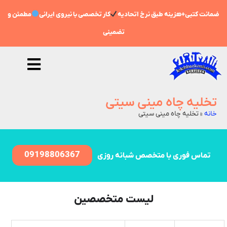
ضمانت کتبی+هزینه طبق نرخ اتحادیه
کار تخصصی با نیروی ایرانی
مطمئن و
تضمینی
تخلیه چاه مینی سیتی
خانه
»
تخلیه چاه مینی سیتی
09198806367
تماس فوری با متخصص شبانه روزی
لیست متخصصین