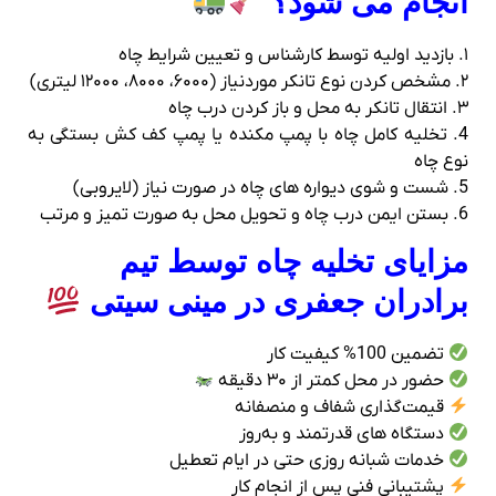
انجام می‌ شود؟
۱. بازدید اولیه توسط کارشناس و تعیین شرایط چاه
۲. مشخص کردن نوع تانکر موردنیاز (۶۰۰۰، ۸۰۰۰، ۱۲۰۰۰ لیتری)
۳. انتقال تانکر به محل و باز کردن درب چاه
4. تخلیه کامل چاه با پمپ مکنده یا پمپ کف‌ کش بستگی به
نوع چاه
5. شست‌ و شوی دیواره‌ های چاه در صورت نیاز (لایروبی)
6. بستن ایمن درب چاه و تحویل محل به‌ صورت تمیز و مرتب
مزایای تخلیه چاه توسط تیم
برادران جعفری در مینی سیتی
تضمین 100% کیفیت کار
حضور در محل کمتر از ۳۰ دقیقه
قیمت‌گذاری شفاف و منصفانه
دستگاه‌ های قدرتمند و به‌روز
خدمات شبانه‌ روزی حتی در ایام تعطیل
پشتیبانی فنی پس از انجام کار