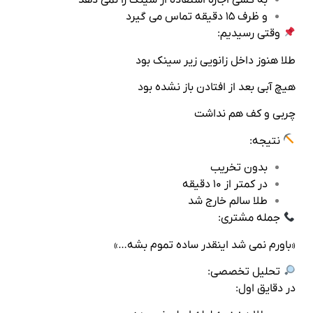
به کسی اجازه استفاده از سینک را نمی‌ دهد
و ظرف ۱۵ دقیقه تماس می‌ گیرد
وقتی رسیدیم:
طلا هنوز داخل زانویی زیر سینک بود
هیچ آبی بعد از افتادن باز نشده بود
چربی و کف هم نداشت
نتیجه:
بدون تخریب
در کمتر از ۱۰ دقیقه
طلا سالم خارج شد
جمله مشتری:
«باورم نمی‌ شد اینقدر ساده تموم بشه…»
تحلیل تخصصی:
در دقایق اول: