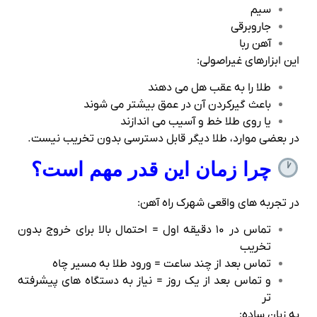
سیم
جاروبرقی
آهن‌ ربا
این ابزارهای غیراصولی:
طلا را به عقب هل می‌ دهند
باعث گیرکردن آن در عمق بیشتر می‌ شوند
یا روی طلا خط و آسیب می‌ اندازند
در بعضی موارد، طلا دیگر قابل دسترسی بدون تخریب نیست.
چرا زمان این‌ قدر مهم است؟
در تجربه‌ های واقعی شهرک راه‌ آهن:
تماس در ۱۰ دقیقه اول = احتمال بالا برای خروج بدون
تخریب
تماس بعد از چند ساعت = ورود طلا به مسیر چاه
و تماس بعد از یک روز = نیاز به دستگاه‌ های پیشرفته‌
تر
به زبان ساده: