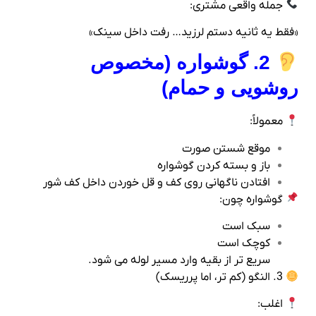
جمله واقعی مشتری:
«فقط یه ثانیه دستم لرزید… رفت داخل سینک»
2. گوشواره (مخصوص
روشویی و حمام)
معمولاً:
موقع شستن صورت
باز و بسته کردن گوشواره
افتادن ناگهانی روی کف و قل خوردن داخل کف‌ شور
گوشواره چون:
سبک است
کوچک است
سریع‌ تر از بقیه وارد مسیر لوله می‌ شود.
3. النگو (کم‌ تر، اما پرریسک)
اغلب: