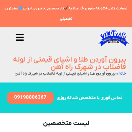
ضمانت کتبی+هزینه طبق نرخ اتحادیه
کار تخصصی با نیروی ایرانی
مطمئن و
تضمینی
بیرون آوردن طلا و اشیای قیمتی از لوله
فاضلاب در شهرک راه‌ آهن
خانه
»
بیرون آوردن طلا و اشیای قیمتی از لوله فاضلاب در شهرک راه‌ آهن
09198806367
تماس فوری با متخصص شبانه روزی
لیست متخصصین