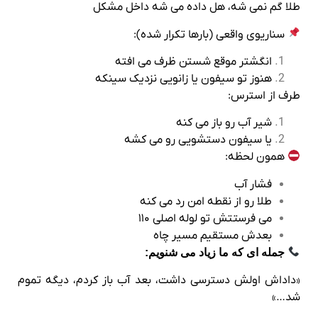
طلا گم نمی‌ شه، هل داده می‌ شه داخل مشکل
سناریوی واقعی (بارها تکرار شده):
انگشتر موقع شستن ظرف می‌ افته
هنوز تو سیفون یا زانویی نزدیک سینکه
طرف از استرس:
شیر آب رو باز می‌ کنه
یا سیفون دستشویی رو می‌ کشه
همون لحظه:
فشار آب
طلا رو از نقطه امن رد می‌ کنه
می‌ فرستتش تو لوله اصلی ۱۱۰
بعدش مستقیم مسیر چاه
جمله‌ ای که ما زیاد می‌ شنویم:
«داداش اولش دسترسی داشت، بعد آب باز کردم، دیگه تموم
شد…»