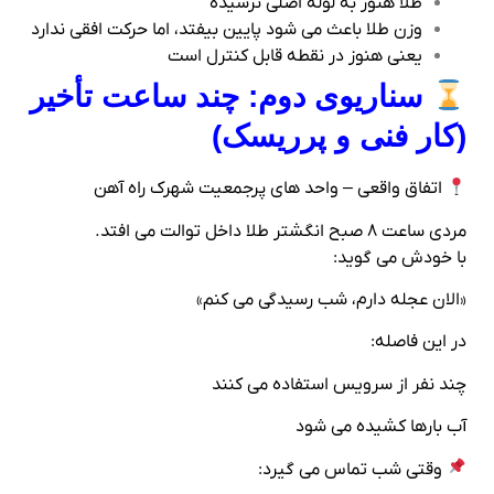
طلا هنوز به لوله اصلی نرسیده
وزن طلا باعث می‌ شود پایین بیفتد، اما حرکت افقی ندارد
یعنی هنوز در نقطه قابل کنترل است
سناریوی دوم: چند ساعت تأخیر
(کار فنی و پرریسک)
اتفاق واقعی – واحد های پرجمعیت شهرک راه‌ آهن
مردی ساعت ۸ صبح انگشتر طلا داخل توالت می‌ افتد.
با خودش می‌ گوید:
«الان عجله دارم، شب رسیدگی می‌ کنم»
در این فاصله:
چند نفر از سرویس استفاده می‌ کنند
آب بارها کشیده می‌ شود
وقتی شب تماس می‌ گیرد: