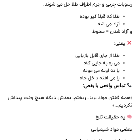
رسوبات چربی و جرم اطراف طلا حل می‌ شوند.
طلا که قبلاً گیر بوده
آزاد می‌ شه
و آزاد شدن = سقوط
یعنی:
طلا از جای قابل بازیابی
می‌ ره به جایی که:
یا ته لوله می‌ مونه
یا می‌ افته داخل چاه
تماس واقعی با بغض:
«همه گفتن مواد بریز، ریختم، بعدش دیگه هیچ‌ وقت پیداش
نکردیم…»
یه حقیقت تلخ:
بعضی مواد شیمیایی