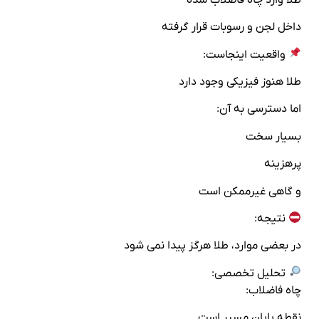
داخل لجن و رسوبات قرار گرفته
واقعیت اینجاست:
طلا هنوز فیزیکی وجود دارد
اما دسترسی به آن:
بسیار سخت
پرهزینه
و گاهی غیرممکن است
نتیجه:
در بعضی موارد، طلا هرگز پیدا نمی‌ شود
تحلیل تخصصی:
چاه فاضلاب:
نقطه پایان مسیر است