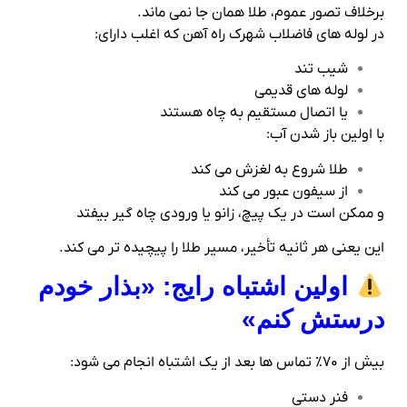
برخلاف تصور عموم، طلا همان‌ جا نمی‌ ماند.
در لوله‌ های فاضلاب شهرک راه‌ آهن که اغلب دارای:
شیب تند
لوله‌ های قدیمی
یا اتصال مستقیم به چاه هستند
با اولین باز شدن آب:
طلا شروع به لغزش می‌ کند
از سیفون عبور می‌ کند
و ممکن است در یک پیچ، زانو یا ورودی چاه گیر بیفتد
این یعنی هر ثانیه تأخیر، مسیر طلا را پیچیده‌ تر می‌ کند.
اولین اشتباه رایج: «بذار خودم
درستش کنم»
بیش از ۷۰٪ تماس‌ ها بعد از یک اشتباه انجام می‌ شود:
فنر دستی