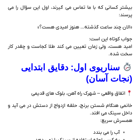
بیشتر کسانی که با ما تماس می‌ گیرند، اول این سؤال را می‌
پرسند:
«الان چند ساعت گذشته… هنوز امیدی هست؟»
جواب کوتاه این است:
امید هست، ولی زمان تعیین می‌ کند طلا کجاست و چقدر کار
سخت شده.
سناریوی اول: دقایق ابتدایی
(نجات آسان)
اتفاق واقعی – شهرک راه‌ آهن، بلوک‌ های قدیمی
خانمی هنگام شستن برنج، حلقه ازدواج از دستش در می‌ آید و
داخل سینک می‌ افتد.
همسرش سریع:
آب را می‌ بندد