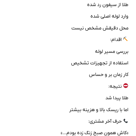
طلا از سیفون رد شده
وارد لوله اصلی شده
محل دقیقش مشخص نیست
اقدام:
بررسی مسیر لوله
استفاده از تجهیزات تشخیص
کار زمان‌ بر و حساس
نتیجه:
طلا پیدا شد
اما با ریسک بالا و هزینه بیشتر
حرف آخر مشتری:
«کاش همون صبح زنگ زده بودم…»