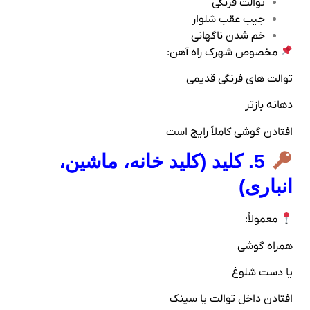
توالت فرنگی
جیب عقب شلوار
خم شدن ناگهانی
مخصوص شهرک راه‌ آهن:
توالت‌ های فرنگی قدیمی
دهانه بازتر
افتادن گوشی کاملاً رایج است
5. کلید (کلید خانه، ماشین،
انباری)
معمولاً:
همراه گوشی
یا دست شلوغ
افتادن داخل توالت یا سینک