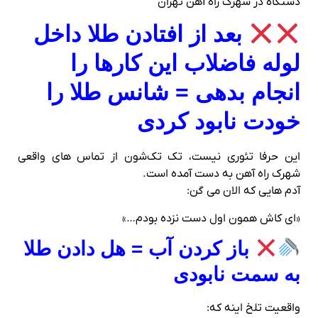
بعد از افتادن طلا داخل
لوله فاضلاب این کارها را
انجام بدهی = شانس طلا را
خودت نابود کردی
این حرفا تئوری نیست، تک‌ تک‌شون از تماس‌ های واقعی
شهرک راه‌ آهن به دست آمده است.
آدم‌ هایی که الان می‌ گن:
«ای کاش همون اول دست نزده بودم…»
باز کردن آب = هل دادن طلا
به سمت نابودی
واقعیت تلخ اینه که: