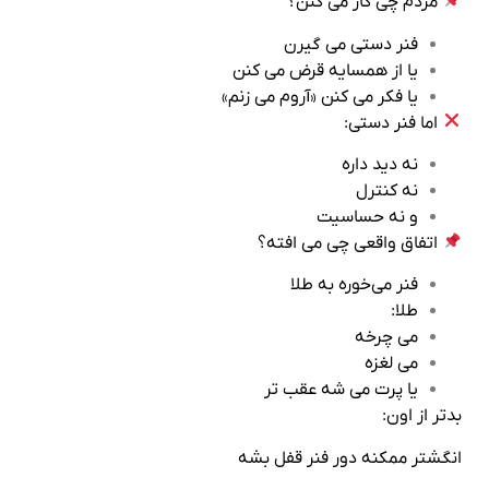
مردم چی کار می‌ کنن؟
فنر دستی می‌ گیرن
یا از همسایه قرض می‌ کنن
یا فکر می‌ کنن «آروم می‌ زنم»
اما فنر دستی:
نه دید داره
نه کنترل
و نه حساسیت
اتفاق واقعی چی می‌ افته؟
فنر می‌خوره به طلا
طلا:
می‌ چرخه
می‌ لغزه
یا پرت می‌ شه عقب‌ تر
بدتر از اون:
انگشتر ممکنه دور فنر قفل بشه