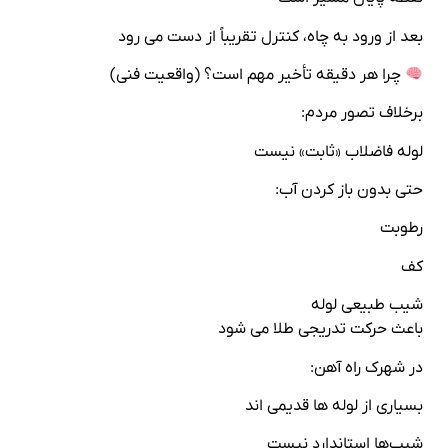
بعد از ورود به چاه، کنترل تقریباً از دست می‌ رود
چرا هر دقیقه تأخیر مهم است؟ (واقعیت فنی)
برخلاف تصور مردم:
لوله فاضلاب «ثابت» نیست
حتی بدون باز کردن آب:
رطوبت
کف
شیب طبیعی لوله
باعث حرکت تدریجی طلا می‌ شود
در شهرک راه‌ آهن:
بسیاری از لوله‌ ها قدیمی‌ اند
شیب‌ها استاندارد نیست