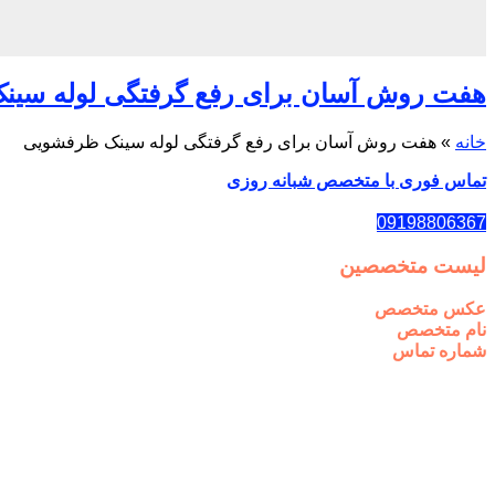
هفت روش آسان برای رفع گرفتگی لوله سی
خانه
»
هفت روش آسان برای رفع گرفتگی لوله سینک ظرفشویی
تماس فوری با متخصص شبانه روزی
09198806367
لیست متخصصین
عکس متخصص
نام متخصص
شماره تماس