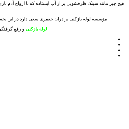
هیچ چیز مانند سینک ظرفشویی پر از آب ایستاده که با ارواح آدم بازی
مؤسسه لوله بازکنی برادران جعفری سعی دارد در این بخش ا
لوله بازکنی
و رفع گرفتگی 