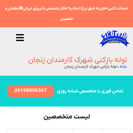
ضمانت کتبی+هزینه طبق نرخ اتحادیه✔️کار تخصصی با نیروی ایرانی🔵مطمئن و
تضمینی
لوله بازکنی شهرک کارمندان زنجان
خانه
»
لوله بازکنی شهرک کارمندان زنجان
09198806367
تماس فوری با متخصص شبانه روزی
لیست متخصصین