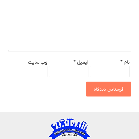
نام
*
ایمیل
*
وب‌ سایت