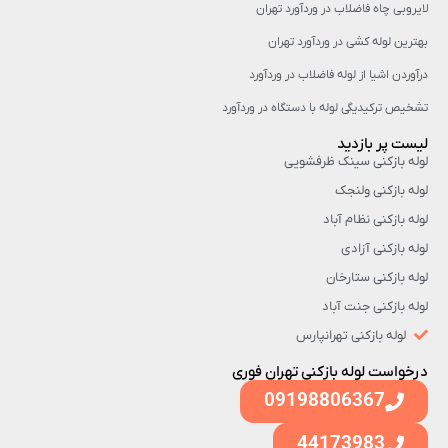
لایروبی چاه فاضلاب در وردآورد تهران
بهترین لوله کشی در وردآورد تهران
درآوردن اشیا از لوله فاضلاب در وردآورد
تشخیص ترکیدیگی لوله با دستگاه در وردآورد
لیست پر بازدید
لوله بازکنی سینک ظرفشویی
لوله بازکنی ولنجک
لوله بازکنی نظام آباد
لوله بازکنی آزادی
لوله بازکنی ستارخان
لوله بازکنی جنت آباد
لوله بازکنی تهرانپارس
درخواست لوله بازکنی تهران فوری
09198806367
44173983