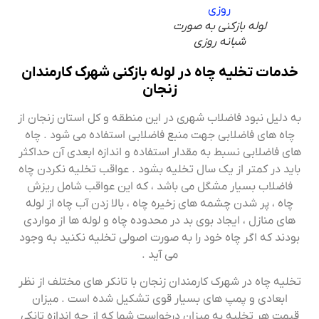
لوله بازکنی به صورت
شبانه روزی
خدمات تخلیه چاه در لوله بازکنی شهرک کارمندان
زنجان
به دلیل نبود فاضلاب شهری در این منطقه و کل استان زنجان از
چاه های فاضلابی جهت منبع فاضلابی استفاده می شود . چاه
های فاضلابی نسبط به مقدار استفاده و اندازه ابعدی آن حداکثر
باید در کمتر از یک سال تخلیه بشود . عواقب تخلیه نکردن چاه
فاضلاب بسیار مشگل می باشد ، که این عواقب شامل ریزش
چاه ، پر شدن چشمه های زخیره چاه ، بالا زدن آب چاه از لوله
های منازل ، ایجاد بوی بد در محدوده چاه و لوله ها از مواردی
بودند که اگر چاه خود را به صورت اصولی تخلیه نکنید به وجود
می آید .
تخلیه چاه در شهرک کارمندان زنجان با تانکر های مختلف از نظر
ابعادی و پمپ های بسیار قوی تشکیل شده است . میزان
قیمت هر تخلیه به میزان درخواست شما که از چه اندازه تانکی