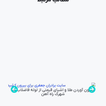
بیرون آوردن طلا و اشیای قیمتی از لوله فاضلاب در
شهرک راه‌ آهن