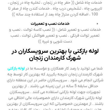
خدمات چاه شامل (( حفر چاه در زنجان ، تخلیه چاه در زنجان ،
لایروبی چاه ، تشخیص درب چاه . خدمات کندن چاه از صفر تا
100 ، اضافه کردن متراژ چاه بعد از استفاده چند ساله ))
خدمات نصب و تعمیرات
خدمات نصب و تعمیر شامل : (( نصب کاسه توالت ، نصب و
تعمیر توالت فرنگی . نصب و تعمیر هواکش توالت ، نصب
دست شویی و غیره ))
لوله بازکنی با بهترین سرویسکاران در
شهرک کارمندان زنجان
شما می توانید با رصد کار همکاران و مؤسسه ما در
لوله بازکنی
شهرک کارمندان زنجان نتیجه بگیرید که بهترین کار توسط چه
شرکتی انجام می شود . سرویسکاران حاضر در این منطقه دارای
حداقل سابقه 5 ساله در این زمینه می باشند . از بهترین
تجهیزات جهت لوله بازکنی استفاده می کنند . سرویسکاران
لوله بازکنی شهرک کارمندان دارای خصوصیات عالی اخلاقی می
باشند . از مهمترین خصوصیاتی که این سرویسکاران از بهترین
ها در زنجان و حومه شناخته می شوند ، روند کار افراد بوده و