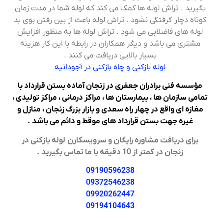
بگیرید . تراش لوله ها کمک می کند که لوله شما در مدت زمان
کوتاه دچار گرفتگی نشود . تراش لوله باعث از بین رفتن بوی بد
لوله های فاضلابی می شود . تراش لوله ها به منظور افزایش
مشتری می باشد و دیگر همکاران در رابطه با این کار هزینه
بسیار بالایی دریافت می کنند .
لوله بازکنی و چاه بازکنی در آجودانیه
مؤسسه فنی برادران جعفری در زنجان آماده بستن قرارداد با
تمامی سازمان ها ، بیمارستان ها ، مراکز درمانی ، مراکز تولیدی ،
مغازه ای واقع در چهار راه سعدی و بازار بزرگ زنجان ، منازل و
غیره جهت بستن قرارداد های موقط و دائم می باشد .
برای دریافت مشاوره رایگان و سرویسکارن لوله بازکنی در
زنجان در کمتر از 10 دقیقه با ما تماس بگیرید .
09190596238
09372546238
09920262447
09194104643