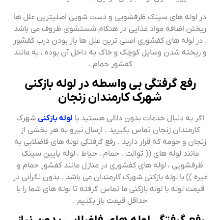
در لوله های سینک ظرفشویی و دست شویی اصلیترین علل ها
ریختن اضافه مواد غذایی در هنگام شستشوی ظروف می باشد
. در لوله های کفشوری اصلی ترین علل ها باز بودن درب کفشور
و ریخته شدن وسایل کوچک و خاک به داخل آن بوده ، به مانند
کفشور حمام .
رفع گرفتگی بی واسطه در لوله بازکنی
شهرک کارمندان زنجان
اگر به دنبال خدمات بدون دلالی هستید با
لوله بازکنی
شهرک
کارمندان زنجان تماس بگیرید . ارسال نیرو به هر بخشی از
زنجان و حومه که قرار دارید . رفع گرفتگی لوله های فاضلابی به
مانند لوله های (( توالت ، حمام ، حیاط ، لوله پایین سینک
ظرفشویی ، لوله های کفشوری در منازل مانند کفشور حمام و
غیره )) با لوله بازکنی شهرک کارمندان می باشد . بدون نگرانی در
قیمت لوله با لوله بازکنی ما تماس گرفته تا لوله های شما را با
حداقل قیمت باز بکنیم .