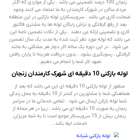
زنجان 100 درصد تضمینی می باشد . یکی از مواردی که اکثر
مردم ساکن در شهرک کارمندان به ما اعتماد می کنند وجود
ضمانت کاری می باشد . سرویسکاران لوله بازکنی در این منطقه
بعد از رفع گرفتگی و تراش رایگان لوله ها به مشتری فاکتور
کاری و تضمینی ارائه می دهند . یکی از نکات تضمین نامه این
می باشد که لوله مورد نظر ثبت شده به مدت یک سال تضمین
می شود . در این دوره یک ساله اگر دچار هر مشگلی به مانند
گرفتگی ، رسوبگیری بشود . بدون دریافت هزینه تا پایان یافتن
تعهد کار شما را انجام می دهیم .
لوله بازکنی 10 دقیقه ای شهرک کارمندان زنجان
منظور از لوله بازکنی 10 دقیقه ای این می باشد که بعد از
هماهنگی شما با مشاورین در کمتر از 10 دقیقه به محل زندگی
شما لوله بازکن ارسال می شود . تمامی خدماتی ما در سراسر
زنجان به صورت 10 دقیقه ای می باشد . زیرا در هر محله از
زنجان بیش از 15 سرویسکار موجو است تا به شما عزیزان
خدمات ایفا بکند .