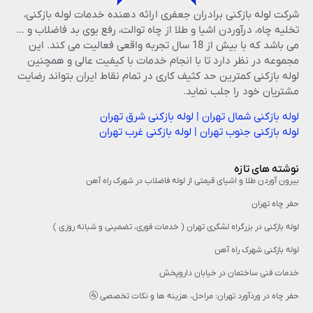
شرکت لوله بازکنی برادران جعفری ارائه دهنده خدمات لوله بازکنی،
تخلیه چاه، درآوردن اشیا و طلا از چاه توالت، رفع بوی بد فاضلاب و …
می باشد که با بیش از 18 سال تجربه واقعی فعالیت می کند. این
مجموعه در نظر دارد تا با انجام خدمات با کیفیت عالی و همچنین
لوله بازکنی کمترین حد کثیف کاری در تمام نقاط ایران بتواند رضایت
مشتریان خود را جلب نماید.
لوله بازکنی شمال تهران
|
لوله بازکنی شرق تهران
لوله بازکنی جنوب تهران
|
لوله بازکنی غرب تهران
نوشته های تازه
بیرون آوردن طلا و اشیای قیمتی از لوله فاضلاب در شهرک راه‌ آهن
حفر چاه تهران
لوله بازکنی در بزرگراه لشگری تهران ( خدمات فوری، تضمینی و شبانه روزی )
لوله بازکنی شهرک راه آهن
خدمات فنی ساختمان در خیابان داروپخش
حفر چاه در وردآورد تهران: مراحل، هزینه‌ ها و نکات تخصصی 🚰