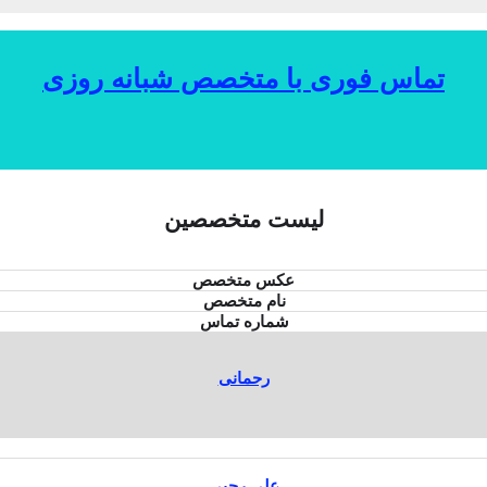
تماس فوری با متخصص شبانه روزی
لیست متخصصین
عکس متخصص
نام متخصص
شماره تماس
رحمانی
علی رجبی