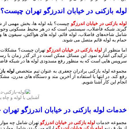
لوله بازکنی در خیابان اندرزگو تهران چیست؟
لوله بازکنی در خیابان اندرزگو
چیست؟ بله لوله ها، بخش مهمی از شبک
شامل شاخه‌های فاضلاب، لوله قائم، لوله های هواکش، سیفون ها و
حمام به لوله قائم متصل می شوند.
اما منظور از
لوله بازکنی در خیابان اندرزگو
تهران چیست؟ مشکلات مخت
ترکیدگی اشاره نمود. این مسائل ممکن است در اثر گذر زمان با رس
سرویس هایی است که به منظور رفع مسدودی لوله ها در شبکه فاضلاب
مجموعه لوله بازکنی برادران جعفری به عنوان تیم متخصص
لوله باز
رفع کند. در انتها با استفاده از آخرین متد و دستگاه های مدرن، 
انجام این کار آشنا شویم.
آشنایی با لوله و چاه 
خدمات لوله بازکنی در خیابان اندرزگو تهرا
مجموعه خدمات
لوله بازکنی در خیابان اندرزگو
تهران شامل چه موارد
از طرف تیم
لوله بازکن خیابان اندرزگو
ارائه می گردد، شامل موارد زی