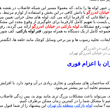
عبور لوله ها را نداند، که معمولا مسیر این شبکه فاضلاب در نق
خیابان اندرزگو
با دانش کافی در این بخش و استفاده از لوازم مرتبط، 
 و اطلاعاتی که کارفرما ارائه می کند، لوله های محل خرابی تعیین 
بایست با تفهیم کامل کارفرما برای جلوگیری از وقوع مجدد این مشکل
ه جهت رفع مشکلات
لوله بازکنی در خیابان اندرزگو
ارائه می گردند، رف
جموعه کامل از یک دستگاه به همراه موتور،
فنر لوله بازکنی
، کف شور 
عات، تخلیه رسوب ها و نیز برخی وسایل کوچک مانند حلقه ها، انگشتر 
در خیابان اندرزگو تهران
ران با اعزام فوری
که ساختمان‌ های مسکونی و تجاری زیادی در آن وجود دارد. با افزایش
یستم تخلیه آب نیز بیشتر می‌شود.
می‌تواند باعث مشکلات بزرگ‌ تری مانند بوی بد، پس‌ زدگی فاضلاب 
ی‌دهیم تا مشکل شما را در کمترین زمان ممکن برطرف کنیم.
کنید؟ سایت
لوله بازکنی منطقه یک تهران
این پیشنهاد را از شما قبول می