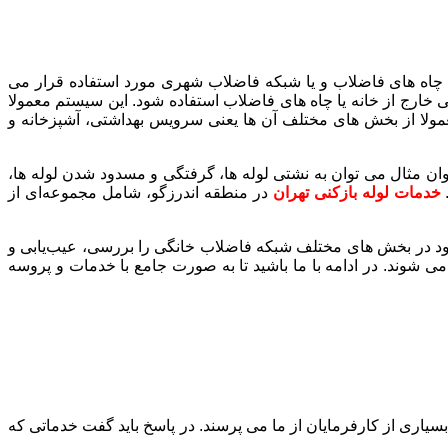
ه چاه های فاضلاب و یا شبکه فاضلاب شهری مورد استفاده قرار می
، سیستمی است که در هر محیط مسکونی وجود داشته و می بایست برای هدایت آب های فاضلاب یا Sewage به محلی خارج از خانه یا چاه های فاضلاب استفاده شود. این سیستم معمولا
مولا از بخش های مختلف آن ها یعنی سرویس بهداشتی، آشپزخانه و
ن مثال می توان به نشتی لوله ها، گرفتگی و مسدود شدن لوله ها،
.
خدمات
لوله بازکنی تهران
در منطقه اندرزگو، شامل مجموعه‌ای از
د در بخش های مختلف شبکه فاضلاب خانگی را بررسی، عیب‌یابی و
 شوند. در ادامه با ما باشید تا به صورت جامع با خدمات و پروسه
اری از کارفرمایان از ما می پرسند. در پاسخ باید گفت خدماتی که