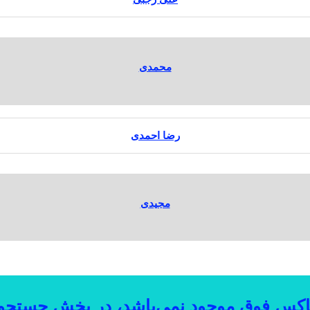
محمدی
رضا احمدی
مجیدی
اکس فوق موجود نمی‌باشد، در بخش جستجو به