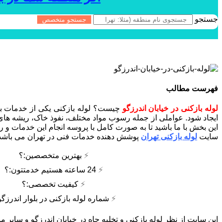
جستجو
جستجو متخصص
فهرست مطالب
لوله بازکنی در خیابان اندرزگو
چیست؟ لوله بازکنی یکی از خدمات بسی
ایجاد شود. عواملی از جمله رسوب مواد مختلف، نفوذ خاک، ریشه های 
این بخش با ما باشید تا به صورت کامل با پروسه انجام این خدمات و 
سایت
لوله بازکنی تهران
پوشش دهنده خدمات فنی در تهران می باشد
⚡
بهترین متخصصین:؟
⚡
24 ساعته هستیم خدمتتون:؟
⚡
کیفیت تخصصی:؟
⚡
شماره لوله بازکنی در بلوار اندرزگو
این سایت از نظر لوله بازکنی و تخلیه چاه در خیابان اندرزگو و سایر مناطق نزدیک ای