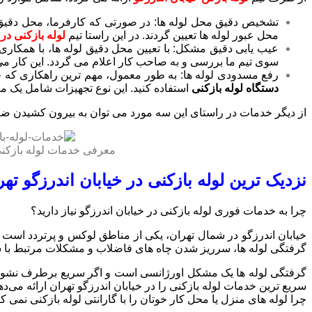
تشخیص دقیق محل لوله ها: در صورتی که کارفرما، محل دقیق 
محل عبور لوله ها تعیین گردند. در این راستا تیم
لوله بازکنی در 
عیب یابی دقیق مشکل: با تعیین محل دقیق لوله ها، با همکاری
سوی تیم ما بررسی و به صاحب کار اعلام می گردد. این کار می 
رفع مسدودی لوله ها: به طور معمول، مهم ترین راهکاری ک
دستگاه لوله بازکنی
استفاده کنید. این نوع تجهیزات شامل یک م
از دیگر خدمات در راستای این سه مورد می توان به بیرون کشیدن ضای
معرفی خدمات لوله بازکنی 
نزدیک‌ ترین لوله‌ بازکنی در خیابان اندرزگو ته
چرا به خدمات فوری لوله‌ بازکنی در خیابان اندرزگو نیاز دارید؟
خیابان اندرزگو در شمال تهران، یکی از مناطق لوکس و پرتردد است 
گرفتگی لوله‌ ها، سرریز شدن چاه‌ های فاضلاب و مشکلات مرتبط با س
گرفتگی لوله‌ ها یک مشکل اورژانسی است و اگر سریع برطرف نشود، 
سریع‌ ترین خدمات لوله‌ بازکنی را در خیابان اندرزگو تهران ارائه م
چرا لوله های منزل یا محل کار خوتان را با گارانتی لوله بازکنی نمی 