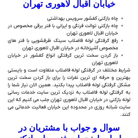
خیابان اقبال لاهوری تهران
چاه بازکنی کفشور سرویس بهداشتی
چاه بازکنی توالت فرنگی و ایرانی با فنر برقی مخصوص در
خیابان اقبال لاهوری تهران
رفع گرفتگی لوله فاضلاب سینک ظرفشویی با فنر های
مخصوص آشپزخانه در خیابان اقبال لاهوری تهران
باز کردن سخت ترین گرفتگی انواع کفشور در خیابان
لاهوری تهران
شرایط مختلف در گرفتگی لوله فاضلاب متفاوت است و بایستی
بهترین و حرفه ای ترین نفرات را برای باز کردن سخت ترین
مشکل گرفتگی لوله فاضلاب پیدا بکنید. همین الان نیاز شما را
به گرفتگی لوله فاضلاب به نزدیک ترین سایت خدمات رسانی
لوله بازکنی در خیابان اقبال لاهوری تهران جلب می کنیم که این
سایت شبانه روزی در محدوده این خیابان فعالیت خدماتی می
کنند.
سوال و جواب با مشتریان در