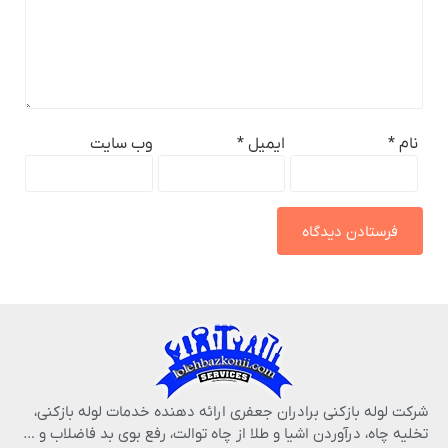
نام
*
ایمیل
*
وب‌ سایت
شرکت لوله بازکنی برادران جعفری ارائه دهنده خدمات لوله بازکنی،
تخلیه چاه، درآوردن اشیا و طلا از چاه توالت، رفع بوی بد فاضلاب و …