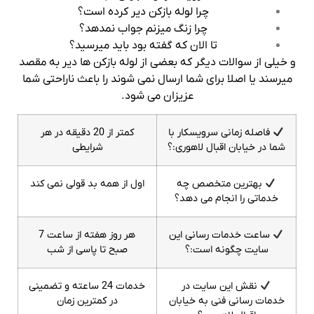
چرا لوله بازکن دیر کرده است؟
چرا زنگ میزنم جواب نمدهد؟
تا الان که گفته بود باید میرسید؟
و خیلی از سوالات دیگر که بعضی از لوله بازکن ها دیر به مقصد
میرسند یا اصلا برای شما ارسال نمی شوند را باعث ناراحتی شما
عزیزان می شود.
فاصله زمانی سرویسکار با
کمتر از 20 دقیقه در هر
شما در خیابان اقبال لاهوری:؟
شرایطی
بهترین متخصص چه
اول از همه بد قولی نمی کند
خدماتی را انجام می دهد؟
ساعت خدمات رسانی این
هر روز هفته از ساعت 7
سایت چگونه است:؟
صبح تا پاسی از شب
نقش این سایت در
خدمات 24 ساعته و تضمینی
خدمات رسانی فنی به خیابان
در کمترین زمان