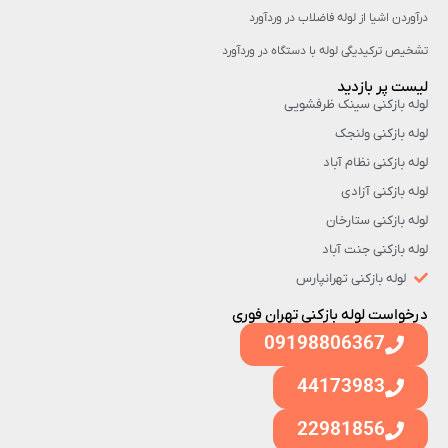
درآوردن اشیا از لوله فاضلاب در وردآورد
تشخیص ترکیدیگی لوله با دستگاه در وردآورد
لیست پر بازدید
لوله بازکنی سینک ظرفشویی
لوله بازکنی ولنجک
لوله بازکنی نظام آباد
لوله بازکنی آزادی
لوله بازکنی ستارخان
لوله بازکنی جنت آباد
لوله بازکنی تهرانپارس
درخواست لوله بازکنی تهران فوری
09198806367
44173983
22981856