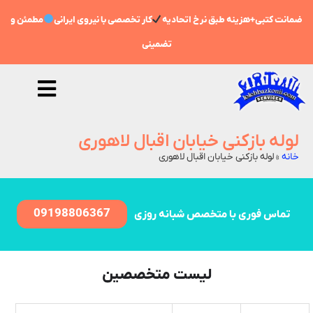
ضمانت کتبی+هزینه طبق نرخ اتحادیه
کار تخصصی با نیروی ایرانی
مطمئن و
تضمینی
لوله بازکنی خیابان اقبال لاهوری
خانه
»
لوله بازکنی خیابان اقبال لاهوری
09198806367
تماس فوری با متخصص شبانه روزی
لیست متخصصین