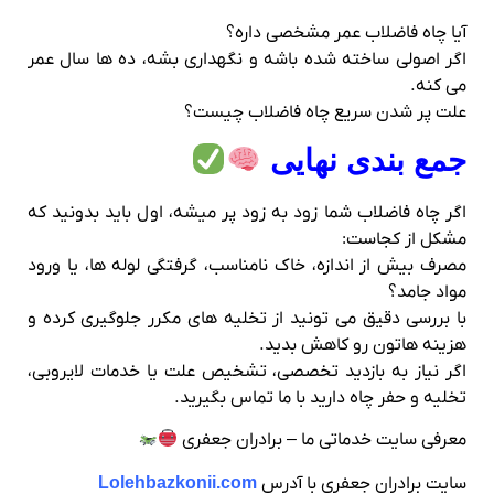
آیا چاه فاضلاب عمر مشخصی داره؟
اگر اصولی ساخته شده باشه و نگهداری بشه، ده‌ ها سال عمر
می‌ کنه.
علت پر شدن سریع چاه فاضلاب چیست؟
جمع‌ بندی نهایی
اگر چاه فاضلاب شما زود به زود پر میشه، اول باید بدونید که
مشکل از کجاست:
مصرف بیش از اندازه، خاک نامناسب، گرفتگی لوله‌ ها، یا ورود
مواد جامد؟
با بررسی دقیق می‌ تونید از تخلیه‌ های مکرر جلوگیری کرده و
هزینه‌ هاتون رو کاهش بدید.
اگر نیاز به بازدید تخصصی، تشخیص علت یا خدمات لایروبی،
تخلیه و حفر چاه دارید با ما تماس بگیرید.
معرفی سایت خدماتی ما – برادران جعفری
سایت برادران جعفری با آدرس
Lolehbazkonii.com