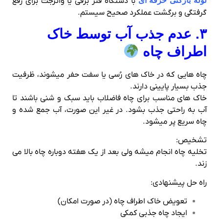
لوله‌ بازکنی حرفه‌ ای
با دستگاه فنر برقی یا واترجت برای رفع
گرفتگی و برگشت عملکرد صحیح سیستم.
۳. عدم جذب آب توسط خاک
اطراف چاه
چاه‌ هایی که در خاک‌ های رُسی یا سفت حفر میشوند، ظرفیت
جذب بسیار پایینی دارند.
خاک‌ های مناسب برای چاه فاضلاب باید سبک و شنی باشند تا
آب به راحتی جذب بشود. در غیر این صورت، آب جمع شده و
چاه سریع پر میشود.
تشخیص:
تخلیه چاه انجام میشه ولی بعد از یک هفته دوباره چاه بالا می‌
زند.
راه‌ حل پیشنهادی:
تعویض خاک اطراف چاه (در صورت امکان)
ایجاد چاه جذبی کمکی