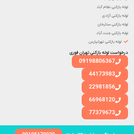
لوله بازکنی نظام آباد
لوله بازکنی آزادی
لوله بازکنی ستارخان
لوله بازکنی جنت آباد
لوله بازکنی تهرانپارس
درخواست لوله بازکنی تهران فوری
09198806367
44173983
22981856
66968120
77379673