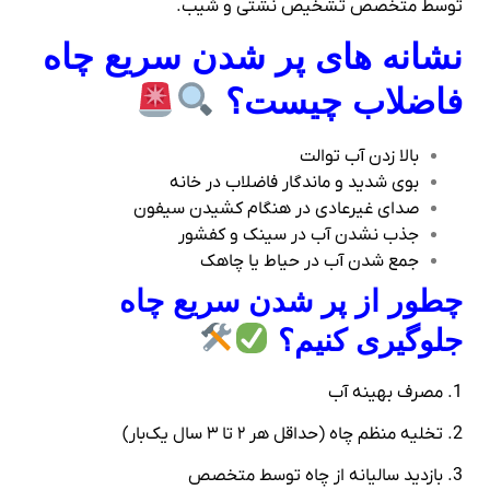
توسط متخصص تشخیص نشتی و شیب.
نشانه‌ های پر شدن سریع چاه
فاضلاب چیست؟
بالا زدن آب توالت
بوی شدید و ماندگار فاضلاب در خانه
صدای غیرعادی در هنگام کشیدن سیفون
جذب نشدن آب در سینک و کفشور
جمع شدن آب در حیاط یا چاهک
چطور از پر شدن سریع چاه
جلوگیری کنیم؟
1. مصرف بهینه آب
2. تخلیه منظم چاه (حداقل هر ۲ تا ۳ سال یک‌بار)
3. بازدید سالیانه از چاه توسط متخصص