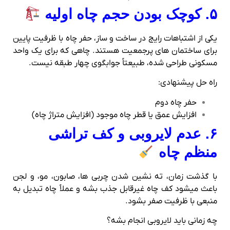
۵. کوچک بودن حجم چاه اولیه
یکی از اشتباهات رایج در ساخت‌ و ساز، حفر چاه با ظرفیت پایین
برای ساختمان‌ های پرجمعیت هستند. چاهی که برای یک واحد
مسکونی طراحی شده، طبیعتاً جوابگوی چهار طبقه نیست.
راه‌ حل پیشنهادی:
حفر چاه دوم
افزایش عمق یا قطر چاه موجود (افزایش متراژ چاه)
۶. عدم لایروبی و کف‌ تراشی
منظم چاه
با گذشت زمان، ته‌ نشین شدن چربی‌ ها، صابون، مو، و لجن
باعث میشود کف چاه غیرقابل جذب بشه و عملاً چاه تبدیل به
منبعی با ظرفیت صفر بشود.
چه زمانی باید لایروبی انجام بشه؟