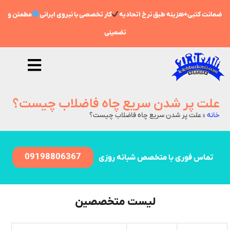
ضمانت کتبی+هزینه طبق نرخ اتحادیه
کار تخصصی با نیروی ایرانی
مطمئن و
تضمینی
علت پر شدن سریع چاه فاضلاب چیست؟
خانه
»
علت پر شدن سریع چاه فاضلاب چیست؟
09198806367
تماس فوری با متخصص شبانه روزی
لیست متخصصین