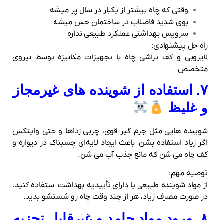
وقتی که چاه بیشتر از یکبار در سال پر میشه
بوی شدید فاضلاب در ساختمان حس میشه
سرویس بهداشتی عملکرد طبیعی نداره
راه‌ حل پیشنهادی:
لایروبی و کف‌ تراشی چاه با تجهیزات مکانیزه توسط نیروی
متخصص
۷. استفاده از شوینده‌ های غیرمجاز
و غلیظ
شوینده‌ هایی مثل جرم‌ گیر قوی، چربی‌ زداها و حتی وایتکس
اگر زیاد استفاده بشن، باعث ایجاد لایه‌ای چسبناک در دیواره و
کف چاه می‌ شن که مانع جذب آب می‌ شن.
توصیه مهم:
از مواد شوینده طبیعی یا دارای تأییدیه بهداشت استفاده کنید.
در صورت مصرف زیاد، هر از چند وقت چاه رو شستشو بدید.
۸. ورود مواد جامد و غیرقابل تجزیه