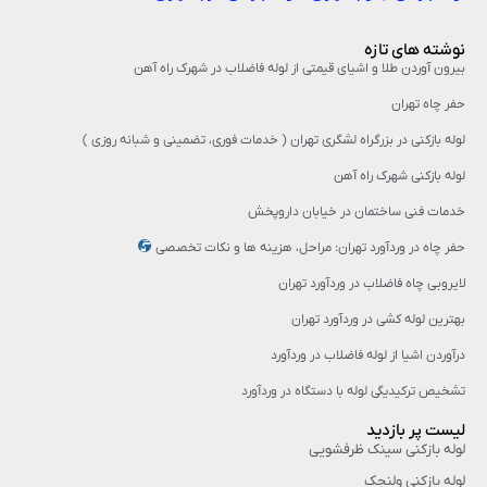
نوشته های تازه
بیرون آوردن طلا و اشیای قیمتی از لوله فاضلاب در شهرک راه‌ آهن
حفر چاه تهران
لوله بازکنی در بزرگراه لشگری تهران ( خدمات فوری، تضمینی و شبانه روزی )
لوله بازکنی شهرک راه آهن
خدمات فنی ساختمان در خیابان داروپخش
حفر چاه در وردآورد تهران: مراحل، هزینه‌ ها و نکات تخصصی
لایروبی چاه فاضلاب در وردآورد تهران
بهترین لوله کشی در وردآورد تهران
درآوردن اشیا از لوله فاضلاب در وردآورد
تشخیص ترکیدیگی لوله با دستگاه در وردآورد
لیست پر بازدید
لوله بازکنی سینک ظرفشویی
لوله بازکنی ولنجک